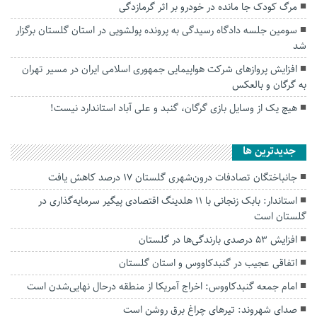
مرگ کودک جا مانده در خودرو بر اثر گرمازدگی
سومین جلسه دادگاه رسیدگی به پرونده پولشویی در استان گلستان برگزار
شد
افزایش پروازهای شرکت هواپیمایی جمهوری اسلامی ایران در مسیر تهران
به گرگان و بالعکس
هیچ یک از وسایل بازی گرگان، گنبد و علی آباد استاندارد نیست!
جديدترين ها
جانباختگان تصادفات درون‌شهری گلستان ۱۷ درصد کاهش یافت
استاندار: بابک زنجانی با ۱۱ هلدینگ اقتصادی پیگیر سرمایه‌گذاری در
گلستان است
افزایش ۵۳ درصدی بارندگی‌ها در گلستان
اتفاقی عجیب در‌ گنبدکاووس و استان گلستان
امام جمعه گنبدکاووس: اخراج آمریکا از منطقه درحال نهایی‌شدن است
صدای شهروند: تیرهای چراغ برق روشن است