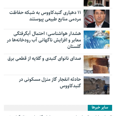
۱۱ دهیاری گنبدکاووس به شبکه حفاظت
مردمی منابع طبیعی پیوستند
هشدار هواشناسی؛ احتمال آبگرفتگی
معابر و افزایش ناگهانی آب رودخانه‌ها در
گلستان
صدای نانوای گنبدی و گلایه از قطعی برق
حادثه انفجار گاز منزل مسکونی در
گنبدکاووس
سایر خبرها