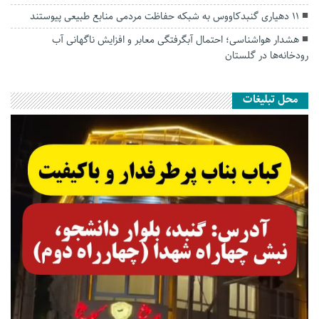
۱۱ دهیاری گنبدکاووس به شبکه حفاظت مردمی منابع طبیعی پیوستند
هشدار هواشناسی؛ احتمال آبگرفتگی معابر و افزایش ناگهانی آب
رودخانه‌ها در گلستان
محل تبلیغات