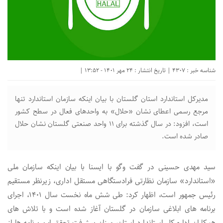
شناسه خبر : 4307 | تاریخ انتشار : 24 مهر 1401 - 13:52 |
مدیرکل استاندارد استان گلستان با بیان اینکه سازمان استاندارد تنها
مرجع رسمی اعطای نشان «حلال» به واحدهای فعال در سطح کشور
است، افزود: در سال گذشته برای ۱۱ واحد صنعتی گلستان نشان حلال
صادر شده است.
سید مهدی حسینی در گفت وگو با ایسنا با بیان اینکه سازمان ملی
«استاندارد» سازمان نظارتی فرادستگاهی مستقل اداری، زیرنظر مستقیم
رئیس جمهور است، اظهار کرد: طی شش ماه نخست سال ۱۴۰۱، اجرای
برنامه های ابلاغی سازمان در گلستان آغاز شده است و با تلاش های
همکاران اداره کل استاندارد استان، میزان پیشرفت تحقق این برنامه ها از