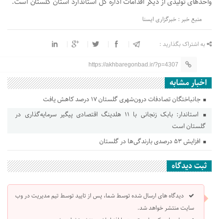
واحدهای تولیدی از دیگر اقدامات اداره کل استاندارد استان گلستان است.
منبع خبر : خبرگزاری ایسنا
به اشتراک بگذارید :
https://akhbaregonbad.ir/?p=4307
اخبار مشابه
جانباختگان تصادفات درون‌شهری گلستان ۱۷ درصد کاهش یافت
استاندار: بابک زنجانی با ۱۱ هلدینگ اقتصادی پیگیر سرمایه‌گذاری در
گلستان است
افزایش ۵۳ درصدی بارندگی‌ها در گلستان
ثبت دیدگاه
دیدگاه های ارسال شده توسط شما، پس از تایید توسط تیم مدیریت در وب
سایت منتشر خواهد شد.