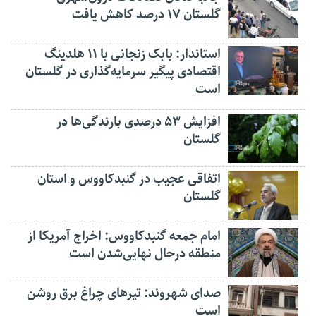
گلستان ۱۷ درصد کاهش یافت
استاندار: بابک زنجانی با ۱۱ هلدینگ
اقتصادی پیگیر سرمایه‌گذاری در گلستان
است
افزایش ۵۳ درصدی بارندگی‌ها در
گلستان
اتفاقی عجیب در‌ گنبدکاووس و استان
گلستان
امام جمعه گنبدکاووس: اخراج آمریکا از
منطقه درحال نهایی‌شدن است
صدای شهروند: تیرهای چراغ برق روشن
است