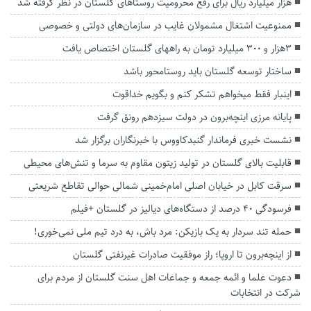
هزار میلیارد ریال برای رفع محرومیت‌ روستاهای گلستان در نظر گرفته شد
ممنوعیت اشتغال مشمولان غایب در سازمان‌های دولتی و خصوصی
۳هزار و ۳۰۰ میلیارد تومان به راههای گلستان اختصاص یافت
ساختار توسعه گلستان باید روستامحور باشد
اینبار فقط میخواهم تشکر کنم و بگویم خداقوت
پایانه مرزی اینچه‌برون در دولت سیزدهم رونق گرفت
نشست خبری فرماندار گنبدکاووس با خبرنگاران برگزار شد
قابلیت بالای گلستان در تولید زیتون مقاوم به سرما و تنش‌های محیطی
سرقت کابل در خیابان اصلی امام‌خمینی شمالی حوالی تقاطع شریعتی
فرسودگی ۴۰ درصد از دستگاه‌های دیالیز در گلستان +فیلم
حمله تند سردار به یک بازیکن: مرد باش، به درد تیم ملی نمی‌خوری!
از اینچه‌برون تا اروپا؛ راز موفقیت صادرات غیرنفتی گلستان
دعوت علما و ائمه جمعه و جماعات اهل سنت گلستان از مردم برای
شرکت در انتخابات