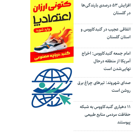
افزایش ۵۳ درصدی بارندگی‌ها
در گلستان
اتفاقی عجیب در‌ گنبدکاووس و
استان گلستان
امام جمعه گنبدکاووس: اخراج
آمریکا از منطقه درحال
نهایی‌شدن است
صدای شهروند: تیرهای چراغ برق
روشن است
۱۱ دهیاری گنبدکاووس به شبکه
حفاظت مردمی منابع طبیعی
پیوستند