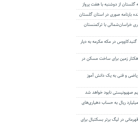
گلستان از دوشنبه با هفت پرواز
اری خراسان‌شمالی با ترکمنستان
گنبدکاووس در مکه مکرمه به دیار
زوده شدن ۳۵۰ هکتار زمین برای ساخت مسکن در
ریاضی و فنی به یک دانش آموز
یم صهیونیستی نابود خواهد شد
ریز ۲ هزار و ۸۰۰ میلیارد ریال به حساب دهیاری‌های
هرمانی در لیگ برتر بسکتبال برای