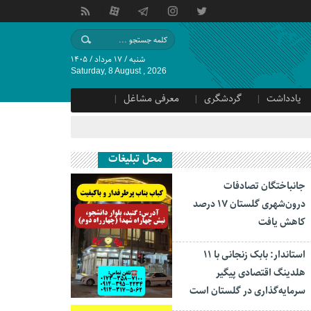
شنبه / ۱۷ مرداد / ۱۴۰۵
Saturday, 8 August , 2026
یادداشت
گردشگری
معرفی مشاغل
محل تبلیغات
جانباختگان تصادفات
درون‌شهری گلستان ۱۷ درصد
کاهش یافت
استاندار: بابک زنجانی با ۱۱
هلدینگ اقتصادی پیگیر
سرمایه‌گذاری در گلستان است