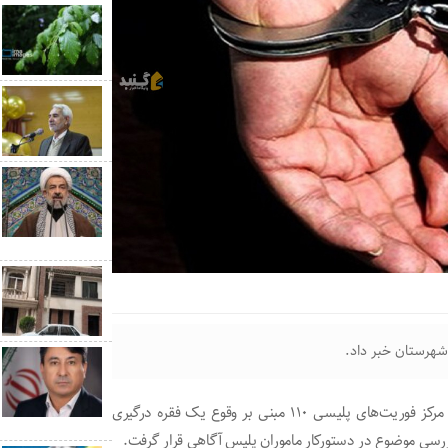
شهرستان خبر داد.
سرهنگ نادعلی صادقی گفت: مرداد ماه امسال در پی اعلام مرکز فوریت‌های پلیسی ۱۱۰ مبنی بر وقوع یک فقره درگیری
ررسی موضوع در دستورکار ماموران پلیس آگاهی قرار گرفت.