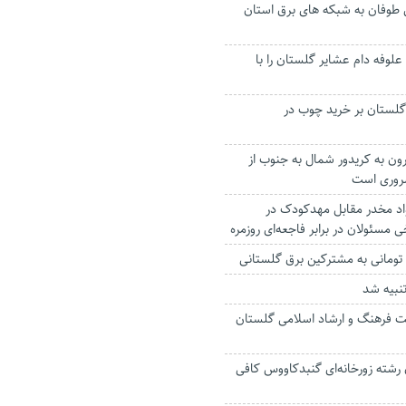
یلیاردی طوفان به شبکه های برق استان
وفه دام عشایر گلستان را با
لستان بر خرید چوب در
رون به کریدور شمال به جنوب از
روری است
واد مخدر مقابل مهدکودک در
مسئولان در برابر فاجعه‌ای روزمره
نبیه شد
ت فرهنگ و ارشاد اسلامی گلستان
 رشته زورخانه‌ای گنبدکاووس کافی