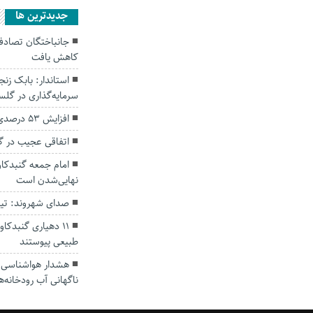
جديدترين ها
کاهش یافت
سرمایه‌گذاری در گل
افزایش ۵۳ درصدی بارندگی‌ها در گلستان
اتفاقی عجیب در‌ 
امام جمعه گنبدکاو
نهایی‌شدن است
صدای شهروند: تی
۱۱ دهیاری گنبدک
طبیعی پیوستند
هشدار هواشناسی؛ ا
ناگهانی آب رودخانه‌ه