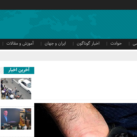
ی
حوادث
اخبار گوناگون
ایران و جهان
آموزش و مقالات
آخرین اخبار