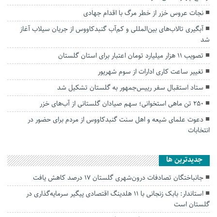
نجات عروس خزر از خطر مرگ با اقدام جهادی
آبگیری تالاب‌های بین‌المللی و کم‌آب گنبدکاووس از جریان سیلاب آغاز
شد
تصویب ۱۱ هزار میلیارد تومان اعتبار برای استان گلستان
تغییر ساعت کاری ادارات از سوم شهریور
ستاد استقبال سفر رییس‌جمهور به گلستان تشکیل شد
۲۵۰ تن ماهی استخوانی؛ سهم صیادان گلستانی از آب‌های خزر
دعوت علمای شیعه و اهل سنت گنبدکاووس از مردم برای حضور در
انتخابات
جديدترين ها
جانباختگان تصادفات درون‌شهری گلستان ۱۷ درصد کاهش یافت
استاندار: بابک زنجانی با ۱۱ هلدینگ اقتصادی پیگیر سرمایه‌گذاری در
گلستان است