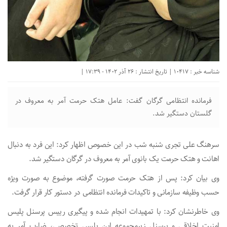
شناسه خبر : 10417 | تاریخ انتشار : 26 آذر 1402 - 17:39 |
فرمانده انتظامی گرگان گفت: عامل هتک حرمت آمر به معروف در
گلستان دستگیر شد.
سرهنگ علی تجری شنبه شب در این خصوص اظهار کرد: این فرد به دنبال
اهانت و هتک حرمت یک بانوی آمر به معروف در گرگان دستگیر شد.
وی بیان کرد: پس از هتک حرمت صورت گرفته، موضوع به صورت ویژه
حسب وظیفه سازمانی و تاکیدات فرمانده انتظامی در دستور کار قرار گرفت.
وی خاطرنشان کرد: با تمهیدات انجام شده و پیگیری رییس پرسنل پلیس
امنیت اخلاقی و پرسنل زیرمجموعه این پلیس تخصصی، ضارب آمر به