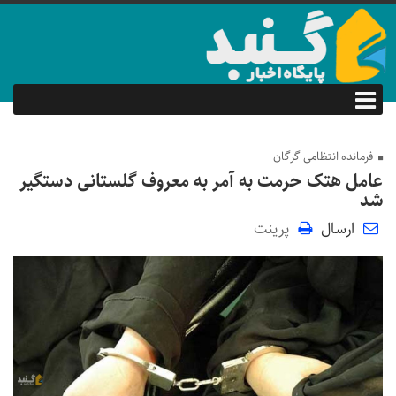
فرمانده انتظامی گرگان
عامل هتک حرمت به آمر به معروف گلستانی دستگیر
شد
ارسال
پرینت