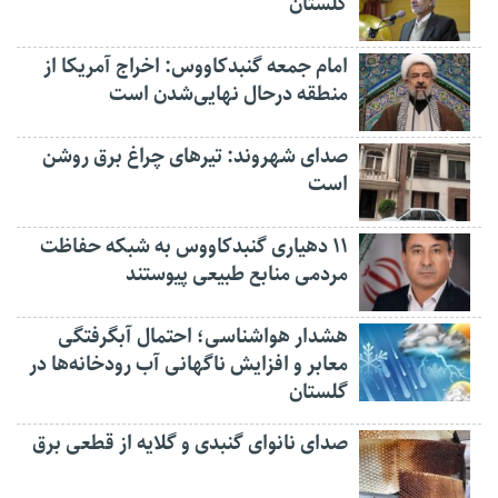
گلستان
امام جمعه گنبدکاووس: اخراج آمریکا از
منطقه درحال نهایی‌شدن است
صدای شهروند: تیرهای چراغ برق روشن
است
۱۱ دهیاری گنبدکاووس به شبکه حفاظت
مردمی منابع طبیعی پیوستند
هشدار هواشناسی؛ احتمال آبگرفتگی
معابر و افزایش ناگهانی آب رودخانه‌ها در
گلستان
صدای نانوای گنبدی و گلایه از قطعی برق