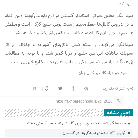
می‌دانند.
سید النگی معاون عمرانی استاندار گلستان در این باره می‌گوید: اولین اقدام
ما در لایروبی کانال‌ها حفظ محیط زیست بومی خلیج گرگان است و مطمئن
هستیم با اجری این کار اقتصاد خانوار منطقه رونق بخشیده خواهد شد.
سیدالنگی می‌گوید: با بسته شدن کانال‌های آشوراده و چاپاقلی بر اثر
رسوبات تبادلات آبی بین خلیج و دریا کم‌تر شده و با توجه به مطالعات
پژوهشگاه اقیانوس شناسی یکی از اولویت‌های نجات خلیج لایروبی است.
منبع خبر : باشگاه خبرنگاران جوان
به اشتراک بگذارید :
https://akhbaregonbad.ir/?p=2618
اخبار مشابه
جانباختگان تصادفات درون‌شهری گلستان ۱۷ درصد کاهش یافت
افزایش ۵۳ درصدی بارندگی‌ها در گلستان