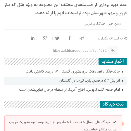
عدم بهره برداری از قسمت‌های مختلف این مجموعه به ویژه هتل که نیاز
فوری و مهم شهرستان بوده توضیحات لازم را ارائه دهند.
منبع خبر : خبرگزاری فارس
به اشتراک بگذارید :
https://akhbaregonbad.ir/?p=4632
اخبار مشابه
جانباختگان تصادفات درون‌شهری گلستان ۱۷ درصد کاهش یافت
افزایش ۵۳ درصدی بارندگی‌ها در گلستان
امام جمعه گنبدکاووس: اخراج آمریکا از منطقه درحال نهایی‌شدن است
ثبت دیدگاه
دیدگاه های ارسال شده توسط شما، پس از تایید توسط تیم مدیریت در وب
سایت منتشر خواهد شد.