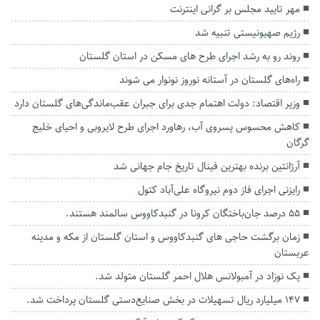
مهر تایید مجلس بر گرانی اینترنت
رژیم صهیونیستی تنبیه شد
روند رو به رشد اجرای طرح های مسکن در استان گلستان
راه‌های گلستان در آستانه نوروز نونوار می شوند
وزیر اقتصاد: دولت اهتمام جدی برای جبران عقب‌ماندگی‌های گلستان دارد
کاهش محسوس پسروی آب، رهاورد اجرای طرح لایروبی و احیای خلیج
گرگان
آرژانتین برنده بهترین فینال تاریخ جام جهانی شد
رایزنی اجرای فاز دوم نیروگاه علی‌آباد کتول
۵۵ درصد جان‌باختگان کرونا در گنبدکاووس سالمند هستند.
زمان برگشت حاجی های گنبدکاووس و استان گلستان از مکه و مدینه
عربستان
یک نوزاد در آمبولانس هلال احمر گلستان متولد شد.
۱۴۷ میلیارد ریال تسهیلات در بخش صنایع‌دستی گلستان پرداخت شد.