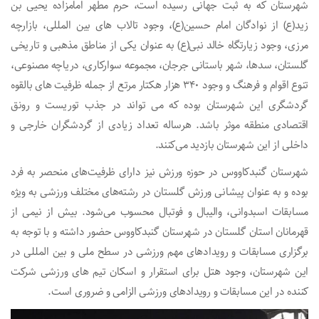
شهرستان که به ثبت جهانی رسیده است، حرم مطهر امامزاده یحیی بن
زید(ع) از نوادگان امام حسین(ع)، وجود تالاب های بین المللی، بازارچه
مرزی، وجود زیارتگاه خالد نبی(ع) به عنوان یکی از مناطق مذهبی و تاریخی
گلستان، سدها، شهر باستانی جرجان، مجموعه سوارکاری، دریاچه مصنوعی،
تنوع اقوام و فرهنگ و وجود ۳۴۰ هزار هکتار مرتع از جمله ظرفیت های بالقوه
گردشگری این شهرستان بوده که می تواند در جذب توریست و رونق
اقتصادی منطقه موثر باشد. هرساله تعداد زیادی از گردشگران خارجی و
داخلی از این شهرستان بازدید می‌کنند.
شهرستان گنبدکاووس در حوزه ورزش نیز دارای ظرفیت‌های منحصر به فرد
بوده و به عنوان پیشانی ورزش گلستان در رشته‌های مختلف ورزشی به ویژه
مسابقات اسبدوانی، والیبال و فوتبال محسوب می‌شود. بیش از نیمی از
قهرمانان استان گلستان در شهرستان گنبدکاووس حضور داشته و با توجه به
برگزاری مسابقات و رویدادهای مهم ورزشی در سطح ملی و بین المللی در
این شهرستان، وجود هتل برای استقرار و اسکان تیم های ورزشی شرکت
کننده در این مسابقات و رویدادهای ورزشی الزامی و ضروری است.