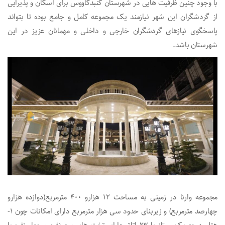
با وجود چنین ظرفیت هایی در شهرستان گنبدکاووس برای اسکان و پذیرایی
از گردشگران این شهر نیازمند یک مجموعه کامل و جامع بوده تا بتواند
پاسخگوی نیازهای گردشگران خارجی و داخلی و مهمانان عزیز در این
شهرستان باشد.
مجموعه وارنا در زمینی به مساحت ۱۲ هزارو ۴۰۰ مترمربع(دوازده هزارو
چهارصد مترمربع) و زیربنای حدود سی هزار مترمربع دارای امکانات چون ۱-