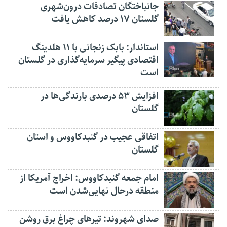
جانباختگان تصادفات درون‌شهری
گلستان ۱۷ درصد کاهش یافت
استاندار: بابک زنجانی با ۱۱ هلدینگ
اقتصادی پیگیر سرمایه‌گذاری در گلستان
است
افزایش ۵۳ درصدی بارندگی‌ها در
گلستان
اتفاقی عجیب در‌ گنبدکاووس و استان
گلستان
امام جمعه گنبدکاووس: اخراج آمریکا از
منطقه درحال نهایی‌شدن است
صدای شهروند: تیرهای چراغ برق روشن