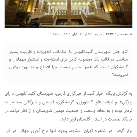
شناسه خبر : 4632 | تاریخ انتشار : 16 آبان 1401 - 15:00 |
تنها هتل شهرستان گنبدکاووس با امکانات، تجهیزات و ظرفیت بسیار
مناسب در قالب یک مجموعه کامل برای استراحت و استقرار مهمانان و
گردشگران است که هنوز معلوم نیست چرا افتتاح و به بهره برداری
نمی‌رسد؟
به گزارش پایگاه اخبار گنبد از خبرگزاری فارس، شهرستان گنبد کاووس دارای
ویژگی‌ها و ظرفیت‌های کشاورزی، گردشگری، قومیتی و بازرگانی منحصر به
فردی بوده و به لحاظ وسعت و جمعیت دومین شهرستان و از نظر درامد در
جایگاه نخست در استان گلستان قرار دارد.
قرار گرفتن در شاهراه تهران- مشهد، وجود تنها برج آجری جهانی در این