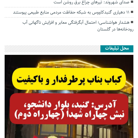
صدای شهروند: تیرهای چراغ برق روشن است
۱۱ دهیاری گنبدکاووس به شبکه حفاظت مردمی منابع طبیعی پیوستند
هشدار هواشناسی؛ احتمال آبگرفتگی معابر و افزایش ناگهانی آب
رودخانه‌ها در گلستان
محل تبلیغات