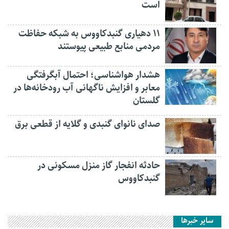
است
۱۱ دهیاری گنبدکاووس به شبکه حفاظت
مردمی منابع طبیعی پیوستند
هشدار هواشناسی؛ احتمال آبگرفتگی
معابر و افزایش ناگهانی آب رودخانه‌ها در
گلستان
صدای نانوای گنبدی و گلایه از قطعی برق
حادثه انفجار گاز منزل مسکونی در
گنبدکاووس
سایر خبرها