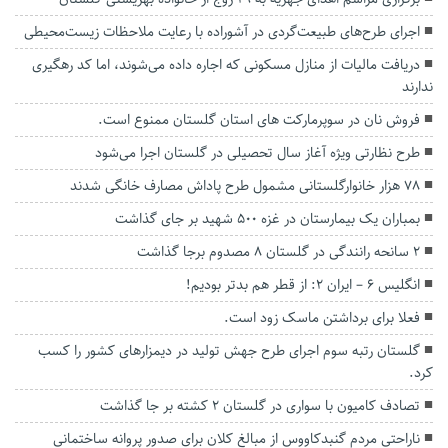
اجرای طرح‌های طبیعت‌گردی در آشوراده با رعایت ملاحظات زیست‌محیطی
دریافت مالیات از منازل مسکونی که اجاره داده می‌شوند، اما کد رهگیری
ندارند
فروش نان در سوپرمارکت های استان گلستان ممنوع است.
طرح نظارتی ویژه آغاز سال تحصیلی در گلستان اجرا می‌شود
۷۸ هزار خانوارگلستانی مشمول طرح پاداش مصارف خانگی شدند
بمباران یک بیمارستان در غزه ۵۰۰ شهید بر جای گذاشت
۲ سانحه رانندگی در گلستان ۸ مصدوم برجا گذاشت
انگلیس 6 – ایران 2: از قطر هم بدتر بودیم!
فعلا برای برداشتن ماسک زود است.
گلستان رتبه سوم اجرای طرح جهش تولید در دیمزارهای کشور را کسب
کرد.
تصادف کامیون با سواری در گلستان ۲ کشته بر جا گذاشت
ناراحتی مردم گنبدکاووس از مبالغ کلان برای صدور پروانه ساختمانی