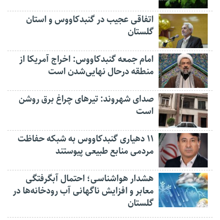
اتفاقی عجیب در‌ گنبدکاووس و استان
گلستان
امام جمعه گنبدکاووس: اخراج آمریکا از
منطقه درحال نهایی‌شدن است
صدای شهروند: تیرهای چراغ برق روشن
است
۱۱ دهیاری گنبدکاووس به شبکه حفاظت
مردمی منابع طبیعی پیوستند
هشدار هواشناسی؛ احتمال آبگرفتگی
معابر و افزایش ناگهانی آب رودخانه‌ها در
گلستان