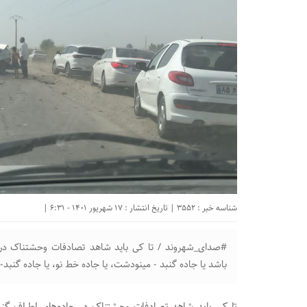
شناسه خبر : 3552 | تاریخ انتشار : 17 شهریور 1401 - 6:31 |
#صدای_شهروند / تا کی باید شاهد تصادفات وحشتناک در ج
باشد یا جاده گنبد - مینودشت، یا جاده خط نو، یا جاده گنبد- ک
تا کی باید شاهد تصادفات وحشتناک در جاده‌های اطراف گنبد