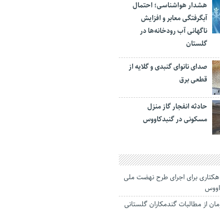
هشدار هواشناسی؛ احتمال
آبگرفتگی معابر و افزایش
ناگهانی آب رودخانه‌ها در
گلستان
صدای نانوای گنبدی و گلایه از
قطعی برق
حادثه انفجار گاز منزل
مسکونی در گنبدکاووس
لحاق زمین ۲۴ هکتاری برای اجرای طرح نهضت ملی
اووس
د تومان از مطالبات گندمکاران گلستانی