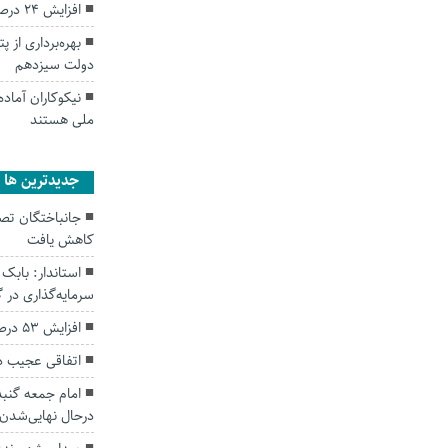
افزایش ۲۴ درصدی جوجه ریزی در استان گلستان
بهره‌برداری از 
دولت سیزدهم
نیکوکاران آماد
ملی هستند
جديدترين ها
کاهش یافت
سرمایه‌گذاری در
افزایش ۵۳ درصدی بارندگی‌ها در گلستان
اتفاقی عجیب د
امام جمعه گنبد
درحال نهایی‌شدن