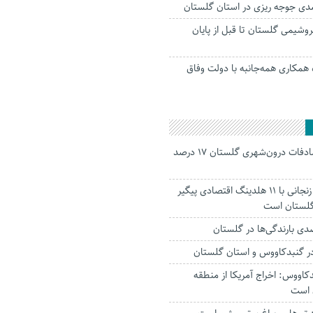
پتروشیمی گلستان تا قبل از پایان
ه همکاری همه‌جانبه با دولت وفاق
جانباختگان تصادفات درون‌شهری گلستان ۱۷ درصد
استاندار: بابک زنجانی با ۱۱ هلدینگ اقتصادی پیگیر
 گلستان است
ر‌ گنبدکاووس و استان گلستان
کاووس: اخراج آمریکا از منطقه
 است