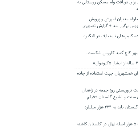
ی برای دریافت وام مسکن روستایی به
د
عارفه مدیران آموزش و پرورش
وس برگزار شد + گزارش تصویری
 کلیپ‌های نامتعارف در النگدره
ر کاج گنبد کاووس شکست.
ای همشهریان جهت استفاده از جاده
 تروریستی روز جمعه در زاهدان
 سنت و تشیع گلستان +فیلم
درآمد ناخالص گلستان باید به 224 هزار میلیارد
یک میلیون و ۵۰۰ هزار اصله نهال در گلستان کاشته