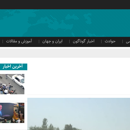
ی
حوادث
اخبار گوناگون
ایران و جهان
آموزش و مقالات
آخرین اخبار