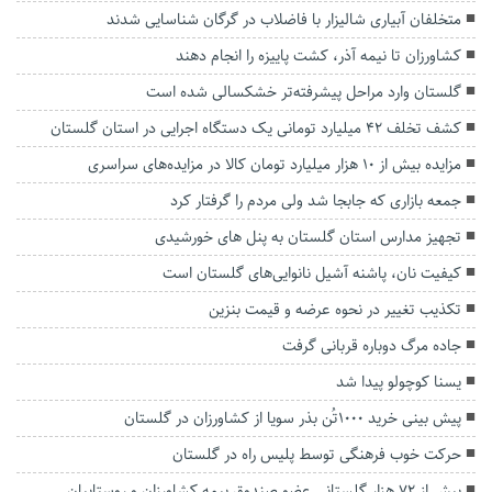
متخلفان آبیاری شالیزار با فاضلاب در گرگان شناسایی شدند
کشاورزان تا نیمه آذر، کشت پاییزه را انجام دهند
گلستان وارد مراحل پیشرفته‌تر خشکسالی شده است
کشف تخلف 42 میلیارد تومانی یک دستگاه اجرایی در استان گلستان
مزایده بیش از ۱۰ هزار میلیارد تومان کالا در مزایده‌های سراسری
جمعه بازاری که جابجا شد ولی مردم را گرفتار کرد
تجهیز مدارس استان گلستان به پنل های خورشیدی
کیفیت نان، پاشنه آشیل نانوایی‌های گلستان است
تکذیب تغییر در نحوه عرضه و قیمت بنزین
جاده مرگ دوباره قربانی گرفت
یسنا کوچولو پیدا شد
پیش بینی خرید ۱۰۰۰تُن بذر سویا از کشاورزان در گلستان
حرکت خوب فرهنگی توسط پلیس راه در گلستان
بیش از ۷۲ هزار گلستانی عضو صندوق بیمه کشاورزان و روستاییان