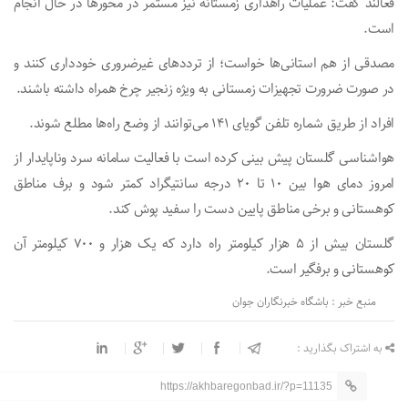
فعالند گفت: عملیات راهداری زمستانه نیز مستمر در محور‌ها در حال انجام
است.
مصدقی از هم استانی‌ها خواست؛ از تردد‌های غیرضروری خودداری کنند و
در صورت ضرورت تجهیزات زمستانی به ویژه زنجیر چرخ همراه داشته باشند.
افراد از طریق شماره تلفن گویای ۱۴۱ می‌توانند از وضع راه‌ها مطلع شوند.
هواشناسی گلستان پیش بینی کرده است با فعالیت سامانه سرد وناپایدار از
امروز دمای هوا بین ۱۰ تا ۲۰ درجه سانتیگراد کمتر شود و برف مناطق
کوهستانی و برخی مناطق پایین دست را سفید پوش کند.
گلستان بیش از ۵ هزار کیلومتر راه دارد که یک هزار و ۷۰۰ کیلومتر آن
کوهستانی و برفگیر است.
منبع خبر : باشگاه خبرنگاران جوان
به اشتراک بگذارید :
https://akhbaregonbad.ir/?p=11135