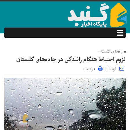
راهداری گلستان
لزوم احتیاط هنگام رانندگی در جاده‌های گلستان
ارسال
پرینت