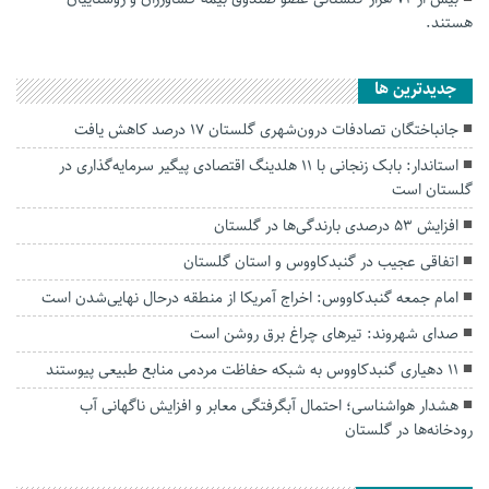
هستند.
جديدترين ها
جانباختگان تصادفات درون‌شهری گلستان ۱۷ درصد کاهش یافت
استاندار: بابک زنجانی با ۱۱ هلدینگ اقتصادی پیگیر سرمایه‌گذاری در
گلستان است
افزایش ۵۳ درصدی بارندگی‌ها در گلستان
اتفاقی عجیب در‌ گنبدکاووس و استان گلستان
امام جمعه گنبدکاووس: اخراج آمریکا از منطقه درحال نهایی‌شدن است
صدای شهروند: تیرهای چراغ برق روشن است
۱۱ دهیاری گنبدکاووس به شبکه حفاظت مردمی منابع طبیعی پیوستند
هشدار هواشناسی؛ احتمال آبگرفتگی معابر و افزایش ناگهانی آب
رودخانه‌ها در گلستان