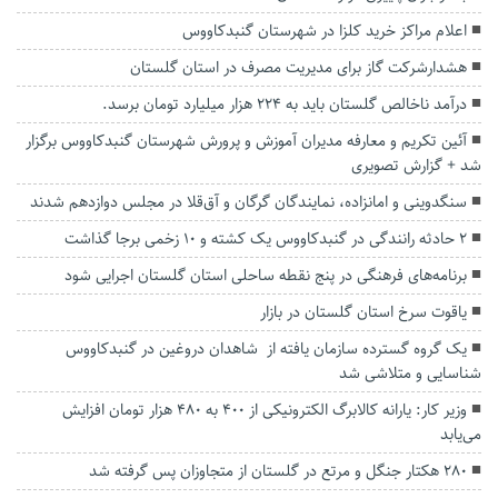
اعلام مراکز خرید کلزا در شهرستان گنبدکاووس
هشدارشرکت گاز برای مدیریت مصرف در استان گلستان
درآمد ناخالص گلستان باید به 224 هزار میلیارد تومان برسد.
آئین تکریم و معارفه مدیران آموزش و پرورش شهرستان گنبدکاووس برگزار
شد + گزارش تصویری
سنگدوینی و امانزاده، نمایندگان گرگان و آق‌قلا در مجلس دوازدهم شدند
۲ حادثه رانندگی در گنبدکاووس یک کشته و ۱۰ زخمی برجا گذاشت
برنامه‌های فرهنگی در پنج نقطه ساحلی استان گلستان اجرایی شود
یاقوت سرخ استان گلستان در بازار
یک گروه گسترده سازمان یافته از شاهدان دروغین در گنبدکاووس
شناسایی و متلاشی شد
وزیر کار: یارانه کالابرگ الکترونیکی از ۴۰۰ به ۴۸۰ هزار تومان افزایش
می‌یابد
۲۸۰ هکتار جنگل و مرتع در گلستان از متجاوزان پس گرفته شد