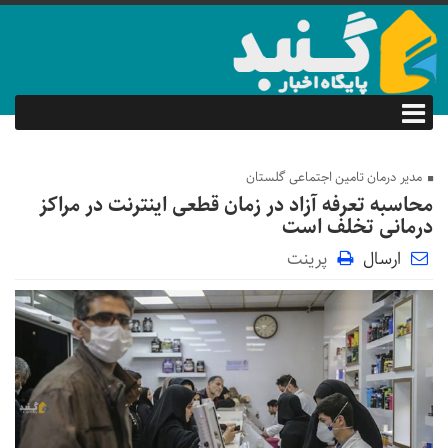
مدیر درمان تامین اجتماعی گلستان
محاسبه تعرفه آزاد در زمان قطعی اینترنت در مراکز
درمانی تخلف است
ارسال
پرینت