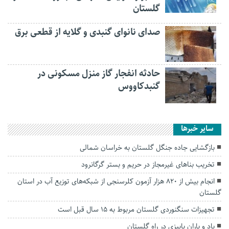
گلستان
صدای نانوای گنبدی و گلایه از قطعی برق
حادثه انفجار گاز منزل مسکونی در
گنبدکاووس
سایر خبرها
بازگشایی جاده جنگل گلستان به خراسان شمالی
تخریب بناهای غیرمجاز در حریم و بستر گرگانرود
انجام بیش از ۸۲۰ هزار آزمون کلرسنجی از شبکه‌های توزیع آب در استان
گلستان
تجهیزات سنگنوردی گلستان مربوط به ۱۵ سال قبل است
باد و باران پاییزی در راه گلستان