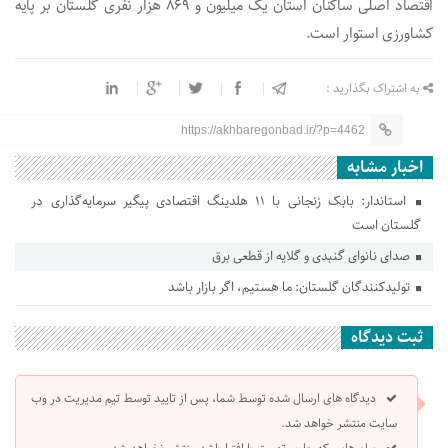
اقتصاد اصلی ساکنان استان یک میلیون و ۸۶۹ هزار نفری گلستان بر پایه
کشاورزی استوار است.
به اشتراک بگذارید :
https://akhbaregonbad.ir/?p=4462
اخبار مشابه
استاندار: بابک زنجانی با ۱۱ هلدینگ اقتصادی پیگیر سرمایه‌گذاری در
گلستان است
صدای نانوای گنبدی و گلایه از قطعی برق
تولیدکنندگان گلستان: ما هستیم، اگر بازار باشد
ثبت دیدگاه
دیدگاه های ارسال شده توسط شما، پس از تایید توسط تیم مدیریت در وب
سایت منتشر خواهد شد.