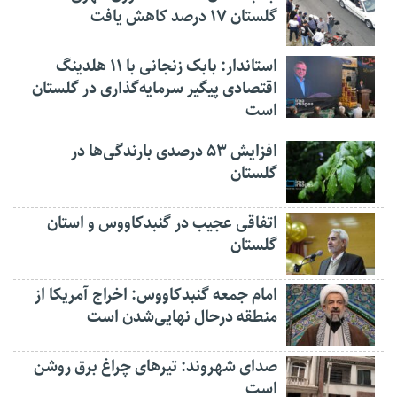
گلستان ۱۷ درصد کاهش یافت
استاندار: بابک زنجانی با ۱۱ هلدینگ
اقتصادی پیگیر سرمایه‌گذاری در گلستان
است
افزایش ۵۳ درصدی بارندگی‌ها در
گلستان
اتفاقی عجیب در‌ گنبدکاووس و استان
گلستان
امام جمعه گنبدکاووس: اخراج آمریکا از
منطقه درحال نهایی‌شدن است
صدای شهروند: تیرهای چراغ برق روشن
است