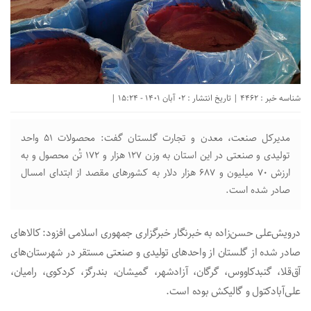
شناسه خبر : 4462 | تاریخ انتشار : 02 آبان 1401 - 15:24 |
مدیرکل صنعت، معدن و تجارت گلستان گفت: محصولات ۵۱ واحد
تولیدی و صنعتی در این استان به وزن ۱۲۷ هزار و ۱۷۲ تُن محصول و به
ارزش ۷۰ میلیون و ۶۸۷ هزار دلار به کشورهای مقصد از ابتدای امسال
صادر شده است.
درویش‌علی حسن‌زاده به خبرنگار خبرگزاری جمهوری اسلامی افزود: کالاهای
صادر شده از گلستان از واحدهای تولیدی و صنعتی مستقر در شهرستان‌های
آق‌قلا، گنبدکاووس، گرگان، آزادشهر، گمیشان، بندرگز، کردکوی، رامیان،
علی‌آبادکتول و گالیکش بوده است.