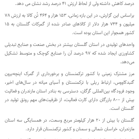
درصد کاهش داشته ولی از لحاظ ارزش ۴۱ درصد رشد نشان می دهد.
براساس این گزارش، در این بازه زمانی، ۱۵۳ هزار و ۴۶۴ تُن کالا به ارزش ۷۸
میلیون و ۷۴۴ هزار دلار از کالاهای صادر شده از گمرکات گلستان به ۱۵
کشور همجوار این استان بوده است.
واحدهای تولیدی در استان گلستان بیشتر در بخش صنعت و صنایع تبدیلی
کشاورزی ایجاد شده که ۹۷ درصد آن را صنایع کوچک و متوسط تشکیل
می‌دهد.
مرز مشترک زمینی با کشور ترکمنستان و برخورداری از گمرک اینچه‌برون
گنبدکاووس، ارتباط ریلی با ترکمنستان و آسیای میانه در سال‌های اخیر،
وجود فرودگاه بین‌المللی گرگان، دسترسی به بنادر استان مازندران و فعالیت
بیش از ۸۰۰ بازرگان دارای کارت فعالیت، از ظرفیت‌های مهم رونق تولید در
گلستان است.
گلستان با بیش از ۲۰ هزار کیلومتر مربع وسعت، در همسایگی سه استان
مازندران، خراسان شمالی و سمنان و کشور ترکمنستان قرار دارد.