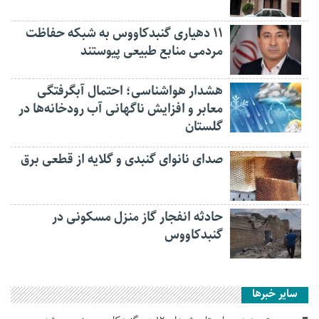
۱۱ دهیاری گنبدکاووس به شبکه حفاظت
مردمی منابع طبیعی پیوستند
هشدار هواشناسی؛ احتمال آبگرفتگی
معابر و افزایش ناگهانی آب رودخانه‌ها در
گلستان
صدای نانوای گنبدی و گلایه از قطعی برق
حادثه انفجار گاز منزل مسکونی در
گنبدکاووس
سایر خبرها