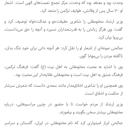
وحدت بود و معتقد بود که وحدت، مرکز تجمع نعمت‌های الهی است. اشعار
او ۷۰ سال پس از وفاتش، طوایف ترکمن را متحد کرد.
وزیر ارشاد مختومقلی را شاعری حقیقت‌جو و عدالت‌خواه توصیف کرد و
گفت: وی هرگز زبانش را به قدرت‌مداران نسپرد و آنچه را حق می‌دانست،
بی‌پروا بیان کرد.
صالحی نمونه‌ای از اشعار او را نقل کرد: هر آنچه دانی برای خود ننگ بدان،
ناگفته مردن را بی‌مهابا گوی.
وی با اشاره به محبت مختومقلی به اهل بیت (ع) گفت: فرهنگ ترکمن،
فرهنگ عشق به اهل بیت است و مختومقلی طلایه‌دار این محبت بود.
وی همچنین او را شاعری اخلاق‌مدار مانند سعدی دانست که شعرش سرشار
از حکمت و اخلاق است.
وزیر ارشاد از مردم خواست تا با حضور در چنین مراسم‌هایی، درباره
مختومقلی بیشتر سخن بگویند و بیاموزند.
صالحی ابراز امیدواری کرد که نام مختومقلی در ایران، گلستان و سراسر