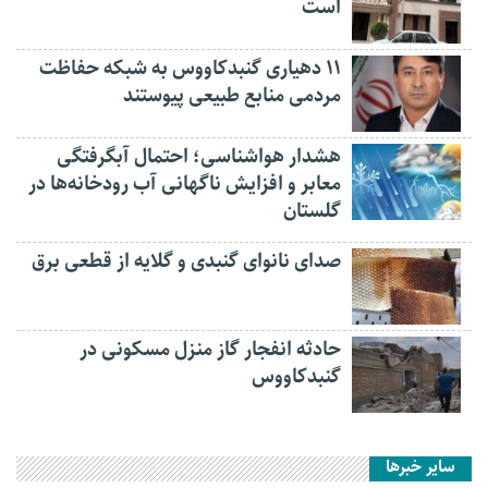
است
۱۱ دهیاری گنبدکاووس به شبکه حفاظت
مردمی منابع طبیعی پیوستند
هشدار هواشناسی؛ احتمال آبگرفتگی
معابر و افزایش ناگهانی آب رودخانه‌ها در
گلستان
صدای نانوای گنبدی و گلایه از قطعی برق
حادثه انفجار گاز منزل مسکونی در
گنبدکاووس
سایر خبرها