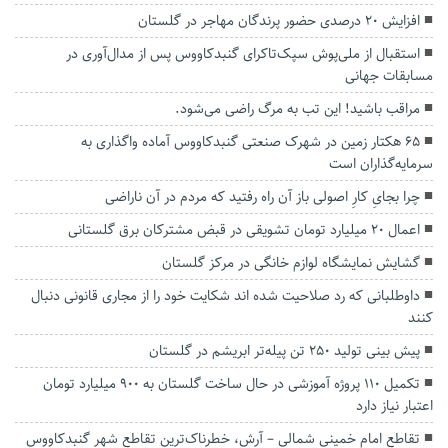
افزایش ۲۰ درصدی حضور پرندگان مهاجر در گلستان
استقبال از ملی‌پوش سپک‌تاکرای گنبدکاووس پس از مدال‌آوری در
مسابقات جهانی
مراقب باشید! این تب به مرگ راضی می‌شود.
۶۵ هکتار زمین در شهرک صنعتی گنبدکاووس آماده واگذاری به
سرمایه‌گذاران است
چرا بجایِ کارِ اصولی باز آن راه رفتید که مردم‌ در آن‌ ناراضی
اعمال ۲۰ میلیارد تومان تشویقی در قبض مشترکان برق گلستانی
گشایش نمایشگاه لوازم خانگی در مرکز گلستان
داوطلبانی که رد صلاحیت شده اند شکایت خود را از مجاری قانونی دنبال
کنند
پیش بینی تولید ۲۵۰ تن پیله‌تر ابریشم در گلستان
تکمیل ۱۱۰ پروژه آموزشی در حال ساخت گلستان به ۹۰۰ میلیارد تومان
اعتبار نیاز دارد
تقاطع امام خمینی شمالی – آرش، خطرناک‌ترین تقاطع شهر گنبدکاووس