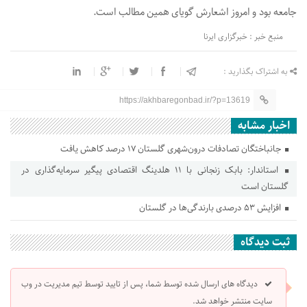
جامعه بود و امروز اشعارش گویای همین مطالب است.
منبع خبر : خبرگزاری ایرنا
به اشتراک بگذارید :
https://akhbaregonbad.ir/?p=13619
اخبار مشابه
جانباختگان تصادفات درون‌شهری گلستان ۱۷ درصد کاهش یافت
استاندار: بابک زنجانی با ۱۱ هلدینگ اقتصادی پیگیر سرمایه‌گذاری در
گلستان است
افزایش ۵۳ درصدی بارندگی‌ها در گلستان
ثبت دیدگاه
دیدگاه های ارسال شده توسط شما، پس از تایید توسط تیم مدیریت در وب
سایت منتشر خواهد شد.