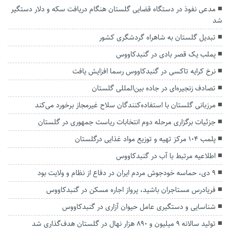
مدعی نفوذ در دستگاه قضایی گلستان هنگام دریافت سکه و دلار دستگیر
شد
تبدیل گلستان به شاهراه گردشگری کشور
پملب یک قصر بادی در گنبدکاووس
نرخ کرایه تاکسی در گنبدکاووس رسما افزایش یافت
تصادف زنجیره‌ای در جاده بین‌المللی گلستان
مرزبانی گلستان با استفاده‌کنندگان سلاح‌ غیرمجاز برخورد می‌کند
جزئیات برگزاری مرحله دوم انتخابات ریاست جمهوری در گلستان
پلمب ۱۰۴ مرکز تهیه و توزیع مواد غذایی درگلستان
اطلاعیه مرتبط با آب در گنبدکاووس
۹ دی، حماسه خودجوش مردم ایران در دفاع از نظام و ولایت بود
فریادرس مستاجران باشید، پرواز اجاره مسکن در گنبدکاووس
شناسایی و دستگیری عامل حیوان آزاری در گنبدکاووس
تولید سالانه ۹ میلیون و ۸۹۰ هزار نهال در گلستان هدف‌گذاری شد