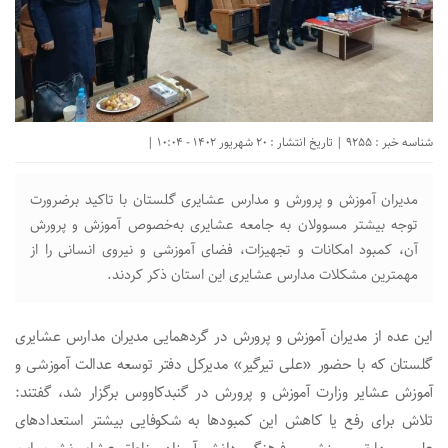
شناسه خبر : 9255 | تاریخ انتشار : 20 شهریور 1402 - 10:04 |
مدیران آموزش و پرورش و مدارس عشایری گلستان با تاکید برضرورت
توجه بیشتر مسوولان به جامعه عشایری به‌خصوص آموزش و پرورش
آن، کمبود امکانات و تجهیزات، فضای آموزشی و نیروی انسانی را از
مهمترین مشکلات مدارس عشایری این استان ذکر کردند.
این عده از مدیران آموزش و پرورش در گردهمایی مدیران مدارس عشایری
گلستان که با حضور «علی تیرگیر» مدیرکل دفتر توسعه عدالت آموزشی و
آموزش عشایر وزارت آموزش و پرورش در گنبدکاووس برگزار شد، گفتند:
تلاش برای رفع یا کاهش این کمبودها به شکوفایی بیشتر استعدادهای