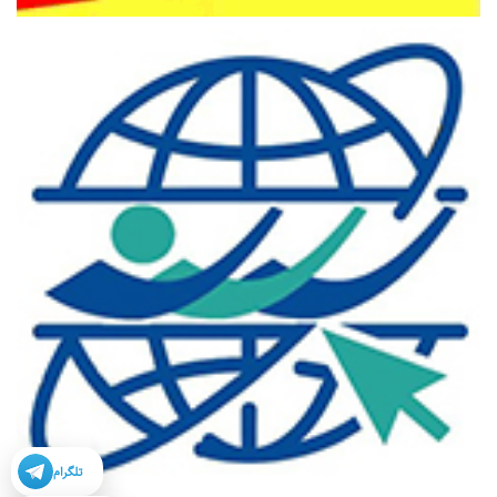
تلگرام