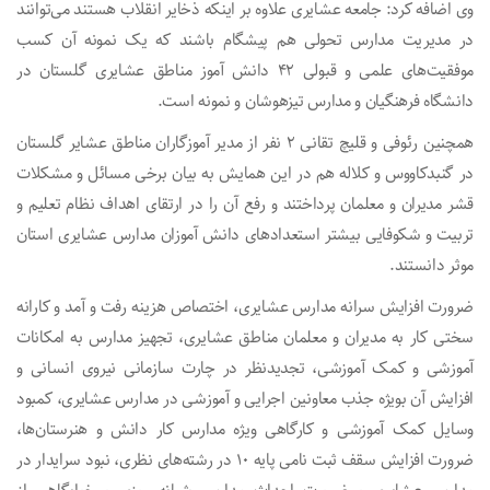
وی اضافه کرد: جامعه عشایری علاوه بر اینکه ذخایر انقلاب هستند می‌توانند
در مدیریت مدارس تحولی هم پیشگام باشند که یک نمونه آن کسب
موفقیت‌های علمی و قبولی ۴۲ دانش آموز مناطق عشایری گلستان در
دانشگاه فرهنگیان و مدارس تیزهوشان و نمونه است.
همچنین رئوفی و قلیچ تقانی ۲ نفر از مدیر آموزگاران مناطق عشایر گلستان
در گنبدکاووس و کلاله هم در این همایش به بیان برخی مسائل و مشکلات
قشر مدیران و معلمان پرداختند و رفع آن را در ارتقای اهداف نظام تعلیم و
تربیت و شکوفایی بیشتر استعدادهای دانش آموزان مدارس عشایری استان
موثر دانستند.
ضرورت افزایش سرانه مدارس عشایری، اختصاص هزینه‌ رفت و آمد و کارانه
سختی کار به مدیران و معلمان مناطق عشایری، تجهیز مدارس به امکانات
آموزشی و کمک آموزشی، تجدیدنظر در چارت سازمانی نیروی انسانی و
افزایش آن بویژه جذب معاونین اجرایی و آموزشی در مدارس عشایری، کمبود
وسایل کمک آموزشی و کارگاهی ویژه مدارس کار دانش و هنرستان‌ها،
ضرورت افزایش سقف ثبت نامی پایه ۱۰ در رشته‌های نظری، نبود سرایدار در