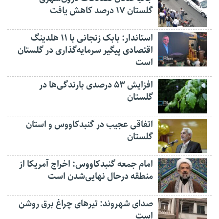
گلستان ۱۷ درصد کاهش یافت
استاندار: بابک زنجانی با ۱۱ هلدینگ
اقتصادی پیگیر سرمایه‌گذاری در گلستان
است
افزایش ۵۳ درصدی بارندگی‌ها در
گلستان
اتفاقی عجیب در‌ گنبدکاووس و استان
گلستان
امام جمعه گنبدکاووس: اخراج آمریکا از
منطقه درحال نهایی‌شدن است
صدای شهروند: تیرهای چراغ برق روشن
است