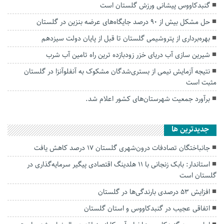
گنبدکاووس پیشانی ورزش گلستان است
حل مشکل بیش از ۹۰ درصد جایگاه‌های عرضه بنزین در گلستان
بهره‌برداری از پتروشیمی گلستان تا قبل از پایان دولت سیزدهم
شیرین سازی آب دریای خزر زودبازده ترین راه تامین آب شرب
نتیجه آزمایش نیمی از بستری‌شدگان مشکوک به آنفلوآنزا در گلستان
مثبت است
برآورد جمعیت شهرستان‌های کشور اعلام شد.
جديدترين ها
جانباختگان تصادفات درون‌شهری گلستان ۱۷ درصد کاهش یافت
استاندار: بابک زنجانی با ۱۱ هلدینگ اقتصادی پیگیر سرمایه‌گذاری در
گلستان است
افزایش ۵۳ درصدی بارندگی‌ها در گلستان
اتفاقی عجیب در‌ گنبدکاووس و استان گلستان