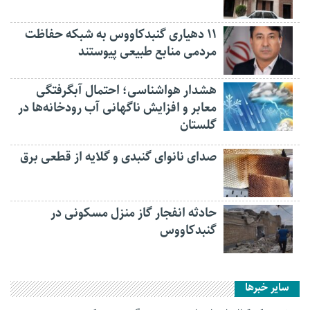
۱۱ دهیاری گنبدکاووس به شبکه حفاظت
مردمی منابع طبیعی پیوستند
هشدار هواشناسی؛ احتمال آبگرفتگی
معابر و افزایش ناگهانی آب رودخانه‌ها در
گلستان
صدای نانوای گنبدی و گلایه از قطعی برق
حادثه انفجار گاز منزل مسکونی در
گنبدکاووس
سایر خبرها