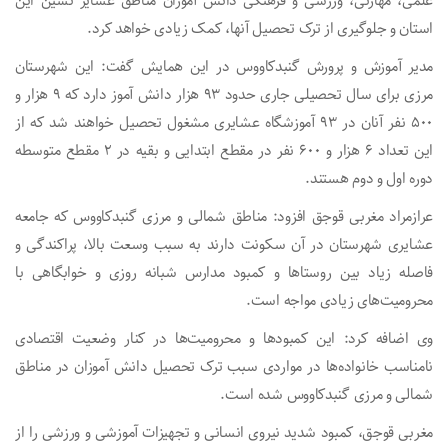
علمی، مهارتی، ورزشی و فرهنگی دانش آموزان مناطق عشایر نشین این
استان و جلوگیری از ترک تحصیل آنها، کمک زیادی خواهد کرد.
مدیر آموزش و پرورش گنبدکاووس در این همایش گفت: این شهرستان
مرزی برای سال تحصیلی جاری حدود ۹۳ هزار دانش آموز دارد که ۹ هزار و
۵۰۰ نفر آنان در ۹۳ آموزشگاه عشایری مشغول تحصیل خواهند شد که از
این تعداد ۶ هزار و ۶۰۰ نفر در مقطع ابتدایی و بقیه در ۲ مقطع متوسطه
دوره اول و دوم هستند.
عرازمراد مغربی قوجق افزود: مناطق شمالی و مرزی گنبدکاووس که جامعه
عشایری شهرستان در آن سکونت دارند به سبب وسعت بالا، پراکندگی و
فاصله زیاد بین روستاها و کمبود مدارس شبانه روزی و خوابگاهی با
محرومیت‌های زیادی مواجه است.
وی اضافه کرد: این کمبودها و محرومیت‌ها در کنار وضعیت اقتصادی
نامناسب خانواده‌ها در مواردی سبب ترک تحصیل دانش آموزان در مناطق
شمالی و مرزی گنبدکاووس شده است.
مغربی قوجق، کمبود شدید نیروی انسانی و تجهیزات آموزشی و ورزشی را از