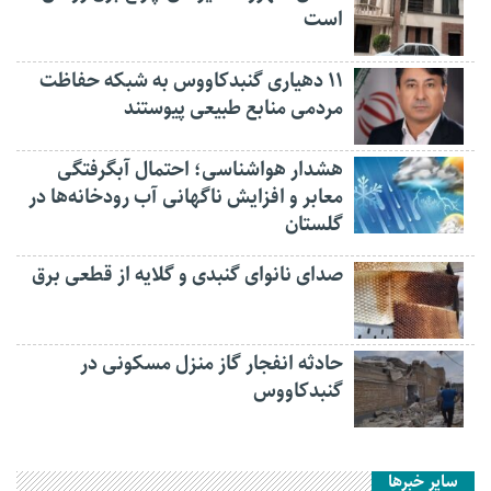
است
۱۱ دهیاری گنبدکاووس به شبکه حفاظت
مردمی منابع طبیعی پیوستند
هشدار هواشناسی؛ احتمال آبگرفتگی
معابر و افزایش ناگهانی آب رودخانه‌ها در
گلستان
صدای نانوای گنبدی و گلایه از قطعی برق
حادثه انفجار گاز منزل مسکونی در
گنبدکاووس
سایر خبرها