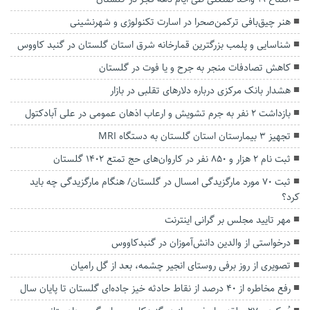
هنر چیق‌بافی ترکمن‌صحرا در اسارت تکنولوژی و شهرنشینی
شناسایی و پلمب بزرگترین قمارخانه شرق استان گلستان در گنبد کاووس
کاهش تصادفات منجر به جرح و یا فوت در گلستان
هشدار بانک مرکزی درباره دلارهای تقلبی در بازار
بازداشت ۲ نفر به جرم تشویش و ارعاب اذهان عمومی در علی آبادکتول
تجهیز ۳ بیمارستان استان گلستان به دستگاه MRI
ثبت نام ۲ هزار و ۸۵۰ نفر در کاروان‌های حج تمتع ۱۴۰۲ گلستان
ثبت ۷۰ مورد مارگزیدگی امسال در گلستان/ هنگام مارگزیدگی چه باید
کرد؟
مهر تایید مجلس بر گرانی اینترنت
درخواستی از والدین دانش‌آموزان در گنبدکاووس
تصویری از روز برفی روستای انجیر چشمه، بعد از گل رامیان
رفع مخاطره از ۴۰ درصد از نقاط حادثه خیز جاده‌ای گلستان تا پایان سال