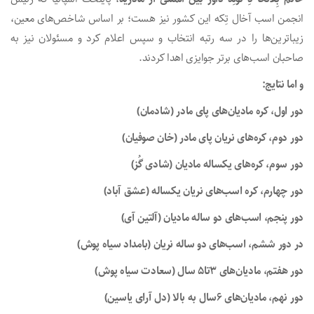
انجمن اسب آخال تِکه این کشور نیز هست؛ بر اساس شاخص‌های معین،
زیباترین‌ها را در سه رتبه انتخاب و سپس اعلام کرد و مسئولان نیز به
صاحبان اسب‌های برتر جوایزی اهدا کردند.
و اما نتایج:
دور اول، کره مادیان‌های پای مادر (شادمان)
دور دوم، کره‌های نریان پای مادر (خان صوفیان)
دور سوم، کره‌های یکساله مادیان (شادی گُز)
دور چهارم، کره اسب‌های نریان یکساله (عشق آباد)
دور پنجم، اسب‌های دو ساله مادیان (آلتین آی)
در دور ششم، اسب‌های دو ساله نریان (بامداد سیاه پوش)
دور هفتم، مادیان‌های ۳تا۵ سال (سعادت سیاه پوش)
دور نهم، مادیان‌های ۶سال به بالا (دل آرای یاسین)