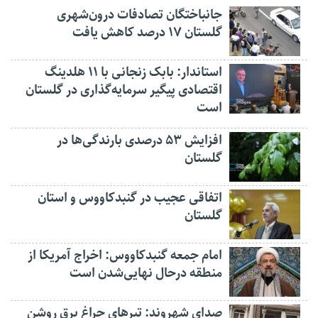
جانباختگان تصادفات درون‌شهری
گلستان ۱۷ درصد کاهش یافت
استاندار: بابک زنجانی با ۱۱ هلدینگ
اقتصادی پیگیر سرمایه‌گذاری در گلستان
است
افزایش ۵۳ درصدی بارندگی‌ها در
گلستان
اتفاقی عجیب در‌ گنبدکاووس و استان
گلستان
امام جمعه گنبدکاووس: اخراج آمریکا از
منطقه درحال نهایی‌شدن است
صدای شهروند: تیرهای چراغ برق روشن