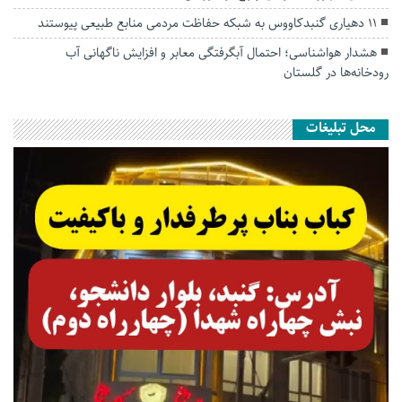
۱۱ دهیاری گنبدکاووس به شبکه حفاظت مردمی منابع طبیعی پیوستند
هشدار هواشناسی؛ احتمال آبگرفتگی معابر و افزایش ناگهانی آب
رودخانه‌ها در گلستان
محل تبلیغات