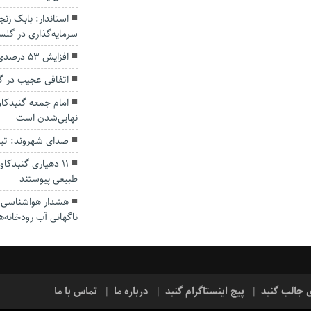
سرمایه‌گذاری در گل
افزایش ۵۳ درصدی بارندگی‌ها در گلستان
اتفاقی عجیب در‌ 
امام جمعه گنبدکاو
نهایی‌شدن است
صدای شهروند: تی
۱۱ دهیاری گنبدک
طبیعی پیوستند
هشدار هواشناسی؛ ا
ناگهانی آب رودخانه‌ه
ی جالب گنبد
پیج اینستاگرام گنبد
درباره ما
تماس با ما