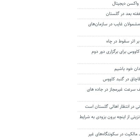
 واکسن دیجیتال
هفته بعد در گلستان
شمولان غایب در سازمان‌های
اووس برای برگزاری دور دوم
دان خود باشیم
اچاق در گنبد کاووس
ار تخلف سرعت غیرمجاز در جاده های
نی در انتظار اهالی گلستان است
زیتی از اینچه برون بزودی به شرایط
مالکیت در سکونتگاه‌های غیر