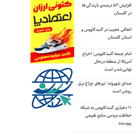
افزایش ۵۳ درصدی بارندگی‌ها
در گلستان
اتفاقی عجیب در‌ گنبدکاووس و
استان گلستان
امام جمعه گنبدکاووس: اخراج
آمریکا از منطقه درحال
نهایی‌شدن است
صدای شهروند: تیرهای چراغ برق
روشن است
۱۱ دهیاری گنبدکاووس به شبکه
حفاظت مردمی منابع طبیعی
پیوستند