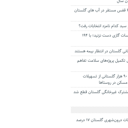
ان سال
۳۰۰ تن ماهی از ۶۹ قفس مستقر در آب های گلستان
 سبد کدام نامزد انتخابات رفت؟
خودسرانه به تاسیسات گازی دست نزنید؛ با ۱۹۴
ی تکمیل پروژه‌های سلامت تفاهم
بهره مندی بیش از ۹۰ هزار گلستانی از تسهیلات
سکن در روستا‌ها
جانباختگان تصادفات درون‌شهری گلستان ۱۷ درصد