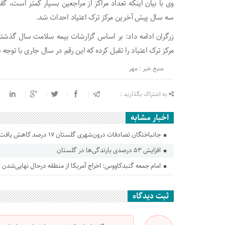
وی با بیان اینکه تعداد مراکز از مراجعین بسیار کمتر است، 
سه سال پیش آخرین مرکز ترک اعتیاد احداث شد.
زرگران ادامه داد: بر اساس گزارشات بیمه سلامت سال گذشته، 
مرکز ترک اعتیاد را تقبل کرده که این رقم در سال جاری با توجه به افزایش تعرفه‌ها به 
منبع خبر : مهر
به اشتراک بگذارید :
اخبار مشابه
جانباختگان تصادفات درون‌شهری گلستان ۱۷ درصد کاهش یافت
افزایش ۵۳ درصدی بارندگی‌ها در گلستان
امام جمعه گنبدکاووس: اخراج آمریکا از منطقه درحال نهایی‌شدن
ثبت دیدگاه