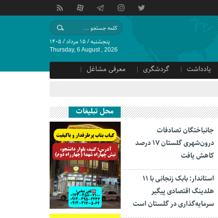
پنجشنبه / ۱۵ مرداد / ۱۴۰۵
Thursday, 6 August , 2026
یادداشت
گردشگری
معرفی مشاغل
محل تبلیغات
جانباختگان تصادفات
درون‌شهری گلستان ۱۷ درصد
کاهش یافت
استاندار: بابک زنجانی با ۱۱
هلدینگ اقتصادی پیگیر
سرمایه‌گذاری در گلستان است