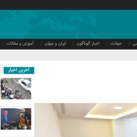
ی
حوادث
اخبار گوناگون
ایران و جهان
آموزش و مقالات
آخرین اخبار