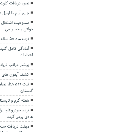
نحوه دریافت کارت
جوی آرام تا اوایل 
ممنوعیت اشتغال م
دولتی و خصوصی
فوت مرد ۵۸ ساله بر اثر سقوط در چاه
آمادگی کامل گنبدک
انتخابات
بیشتر مراقب فرزان
کشف آیفون های ق
ثبت ۵۴۱ هز
گلستان
هفته گرم و تابستا
تردد خودروهای تران
عادی برمی گردد
مهلت دریافت سند 