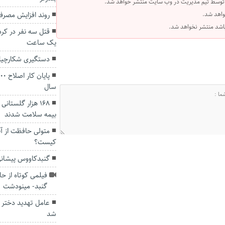
 توسط تیم مدیریت در وب سایت منتشر خواهد شد.
واهد شد.
روند افزایش مصرف 
 باشد منتشر نخواهد شد.
قتل سه نفر در کرد
یک ساعت
دستگیری شکارچیان
سال
بیمه سلامت شدند
متولی حافظت از آ
کیست؟
گنبدکاووس پیشان
فیلمی کوتاه از حا
گنبد- مینودشت
عامل تهدید دختر 
شد