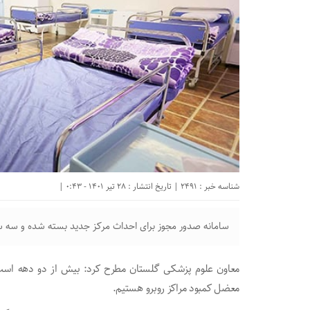
شناسه خبر : 2491 | تاریخ انتشار : 28 تیر 1401 - 0:43 |
سامانه صدور مجوز برای احداث مرکز جدید بسته شده و سه س
معاون علوم پزشکی گلستان مطرح کرد:‌ بیش از دو دهه است 
معضل کمبود مراکز روبرو هستیم.