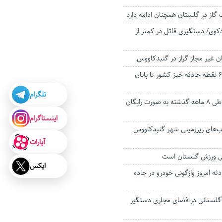
گاز در گلستان همچنان ادامه دارد
کوی/ دستگیری قاتل در کمتر از
 غیر مجاز گراز در گنبدکاووس
پایان کار اصلاح ۶۰۰ نقطه حادثه خیز کشور تا پایان
تلگرام
۱۶۸ هزار گلستانی طی ۸ ماهه گذشته به صورت رایگان
اینستاگرام
ب‌های زیرزمینی شهر گنبدکاووس
آپارات
ی ورزش گلستان است
ایکس
دثه امروز واژگونی خودرو در جاده
گلستانی در فضای مجازی دستگیر