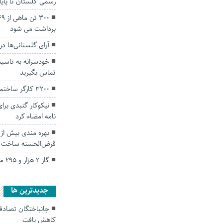
رسمی گلستان تا پای
برداشت می شود
آرای گلستانی‌ها در
تماس بگیرید
۳۲۰۰ کارگر ساختمانی گلستان در انتظار بیمه هستند
نیکوکار گنبدی برا
نامه امضاء کرد
قرض‌الحسنه ساخت م
گاز ۲ هزار و ۲۹۵ مشترک غیرخانگی گلستان قطع شد
جديدترين ها
کاهش یافت