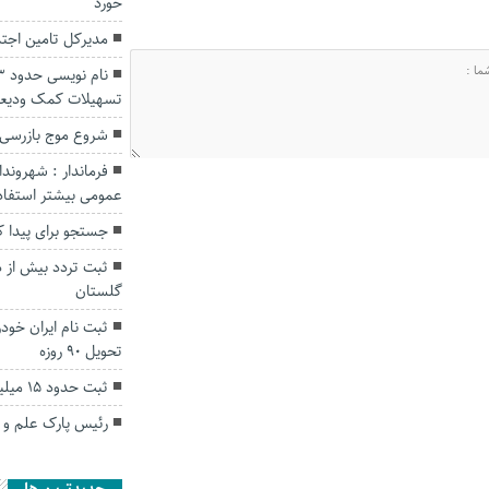
خورد
مدیرکل تامین اجت
تسهیلات کمک ودیع
شروع موج بازرسی 
فرماندار : شهروند
عمومی بیشتر استفاد
جستجو برای پیدا کردن مرد ۶۰ س
گلستان
تحویل ۹۰ روزه
ثبت حدود ۱۵ میلیون تردد از اول شهریور در گلستان
رئیس پارک علم و