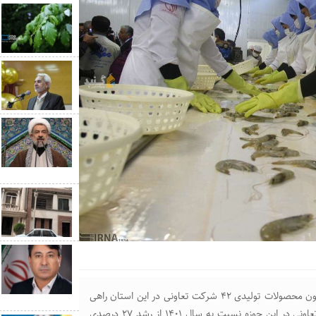
مدیرکل تعاون، کار و رفاه اجتماعی استان گلستان گفت: اکنون محصولات تولیدی ۴۲ شرکت تعاونی در این استان راهی
بازارهای ۱۱ کشور دنیا می‌شود که فعالیت این تعداد شرکت تعاونی در این حوزه نسبت به سال ۱۴۰۱ از رشد ۲۷ درصدی