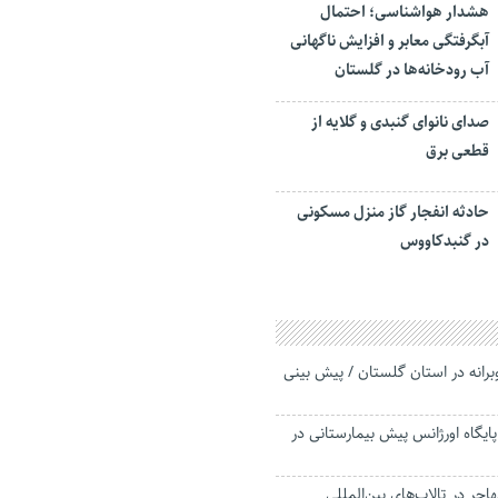
هشدار هواشناسی؛ احتمال
آبگرفتگی معابر و افزایش ناگهانی
آب رودخانه‌ها در گلستان
صدای نانوای گنبدی و گلایه از
قطعی برق
حادثه انفجار گاز منزل مسکونی
در گنبدکاووس
وبرانه در استان گلستان / پیش بینی
یگاه اورژانس پیش بیمارستانی در
جر در تالاب‌های بین‌المللی