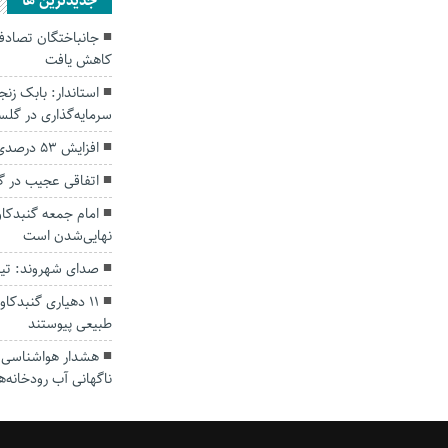
جديدترين ها
کاهش یافت
سرمایه‌گذاری در گل
افزایش ۵۳ درصدی بارندگی‌ها در گلستان
اتفاقی عجیب در‌ 
امام جمعه گنبدکاو
نهایی‌شدن است
صدای شهروند: تی
۱۱ دهیاری گنبدک
طبیعی پیوستند
هشدار هواشناسی؛ ا
ناگهانی آب رودخانه‌ه