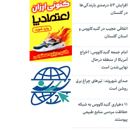
افزایش ۵۳ درصدی بارندگی‌ها
در گلستان
اتفاقی عجیب در‌ گنبدکاووس و
استان گلستان
امام جمعه گنبدکاووس: اخراج
آمریکا از منطقه درحال
نهایی‌شدن است
صدای شهروند: تیرهای چراغ برق
روشن است
۱۱ دهیاری گنبدکاووس به شبکه
حفاظت مردمی منابع طبیعی
پیوستند