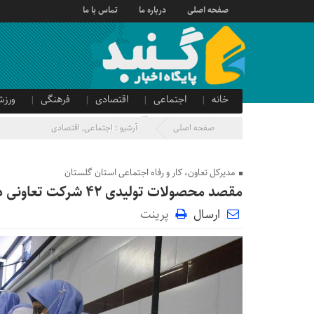
صفحه اصلی
درباره ما
تماس با ما
خانه
اجتماعی
اقتصادی
فرهنگی
ورزش
صدای شهروند
آگهی دولتی
صفحه اصلی
آرشیو :
اجتماعی
,
اقتصادی
مدیرکل تعاون، کار و رفاه اجتماعی استان گلستان
مقصد محصولات تولیدی ۴۲ شرکت تعاونی در گلستان بازار ۱۱ کشور دنیا است
ارسال
پرینت