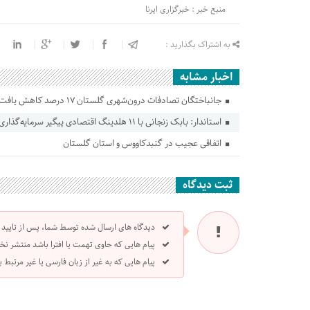
منبع خبر : خبرگزاری ایرنا
به اشتراک بگذارید :
اخبار مشابه
جانباختگان تصادفات درون‌شهری گلستان ۱۷ درصد کاهش یافت
استاندار: بابک زنجانی با ۱۱ هلدینگ اقتصادی پیگیر سرمایه‌گذاری در گلستان است
اتفاقی عجیب در‌ گنبدکاووس و استان گلستان
ثبت دیدگاه
دیدگاه های ارسال شده توسط شما، پس از تایید
پیام هایی که حاوی تهمت یا افترا باشد منتشر نخ
پیام هایی که به غیر از زبان فارسی یا غیر مرتبط