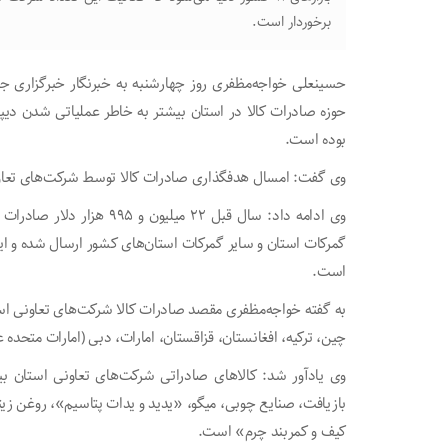
برخوردار است.
حسینعلی خواجه‌مظفری روز چهارشنبه به خبرنگار خبرگزاری ج
حوزه صادرات کالا در استان بیشتر به خاطر عملیاتی شدن د
بوده است.
وی گفت: امسال هدفگذاری صادرات کالا توسط شرکت‌های تعاونی در گلستان ب
است.
به گفته خواجه‌مظفری مقصد صادرات کالا شرکت‌های تعاونی است
چین، ترکیه، افغانستان، قزاقستان، امارات، دبی (امارات متحده 
وی یادآور شد: کالاهای صادراتی شرکت‌های تعاونی استان بیش
بازیافت، صنایع چوبی، میگو، «یدید و یدات پتاسیم»، روغن زیتو
کیف و کمربند چرم» است.