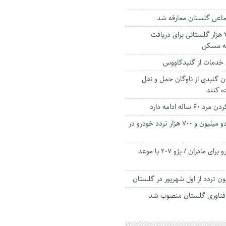
ماعی گلستان معارفه شد
نام نویسی حدود ۳ هزار گلستانی برای دریافت
ه مسکن
خدمات از گنبدکاووس
ان گنبدی از ناوگان حمل و نقل
ه کنند
اله ادامه دارد
ثبت تردد بیش از دو میلیون و ۷۰۰ هزار تردد خودرو در
ثبت نام ایران خودرو برای مادران / پژو ۲۰۷ با موعد
 فناوری گلستان منصوب شد