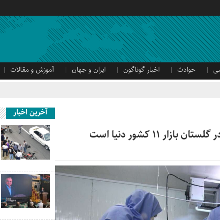
ی
حوادث
اخبار گوناگون
ایران و جهان
آموزش و مقالات
آخرین اخبار