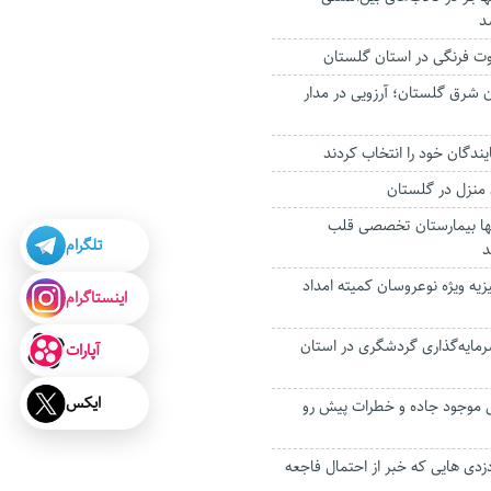
د
 شرق گلستان؛ آرزویی در مدار
ندگان خود را انتخاب کردند
ن منزل در گلستان
تنها بیمارستان تخصصی قلب
تلگرام
د
ی جهیزیه ویژه نوعروسان کمیته امداد
اینستاگرام
 طرح سرمایه‌گذاری گردشگری در استان
آپارات
ایکس
موجود جاده و خطرات پیش رو
دزدی هایی که خبر از احتمال فاجعه