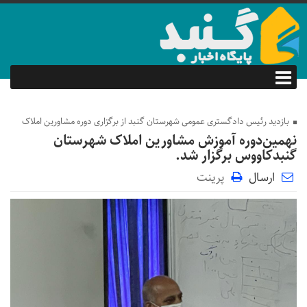
بازدید رئیس دادگستری عمومی شهرستان گنبد از برگزاری دوره مشاورین املاک
نهمین‌دوره آموزش مشاورین املاک شهرستان
گنبدکاووس برگزار شد.
ارسال
پرینت