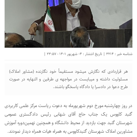
شناسه خبر : 3214 | تاریخ انتشار : 04 شهریور 1401 - 23:57 |
هر قراردادی که نگارش میشود مستقیمأ خود نگارنده (مشاور املاک)
مسئولیت داشته و میبایست در مواجهه ی طرفین و النهایه در صورت
طرح دعوا در دادسرا یا دادگاه پاسخگو باشند.
در روز چهارشنبه مورخ دوم شهریورماه به دعوت ریاست مرکز علمی کاربردی
گنبد کاووس یک جناب حاج آقای شهابی رئیس دادگستری عمومی
شهرستان گنبد جهت بازدید از محیط دانشگاه و همچنین نهمین‌دوره آموزش
مشاورین املاک شهرستان گنبدکاووس به همراه هیات همراه دیدار نمودند.