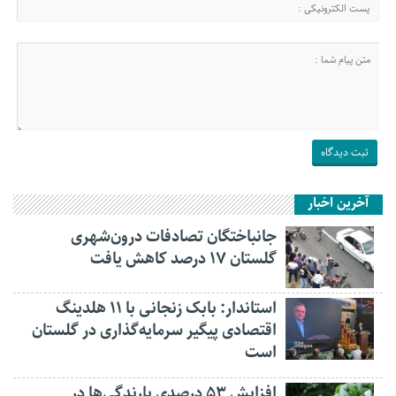
آخرین اخبار
جانباختگان تصادفات درون‌شهری
گلستان ۱۷ درصد کاهش یافت
استاندار: بابک زنجانی با ۱۱ هلدینگ
اقتصادی پیگیر سرمایه‌گذاری در گلستان
است
افزایش ۵۳ درصدی بارندگی‌ها در