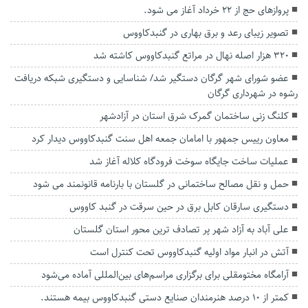
پرواز‌های حج از ۲۲ خرداد آغاز می شود.
تصویر زیبای رعد‌ و برق بهاری در گنبدکاووس
۳۲۰ هزار اصله نهال در مراتع گنبدکاووس کاشته شد
عضو شورای شهر گرگان دستگیر شد/ شناسایی و دستگیری شبکه دریافت
رشوه در شهرداری گرگان
کلنگ زنی ساختمان گمرک شرق استان در آزادشهر
معاون رییس جمهور با امامان جمعه اهل سنت گنبدکاووس دیدار کرد
عملیات ساخت جایگاه سوخت فرودگاه کلاله آغاز شد
حمل و نقل مصالح ساختمانی در گلستان با بارنامه قانونمند می شود
دستگیری سارقان کابل برق در حین سرقت در گنبد کاووس
علی آباد به آزاد شهر پر تصادف‌ ترین محور استان گلستان
آتش در انبار مواد اولیه گنبدكاووس تحت کنترل است
آرامگاه مختومقلی برای برگزاری مراسم‌های بین‌المللی آماده می‌شود
کمتر از ۱۰ درصد هنرمندان صنایع دستی گنبدکاووس بیمه هستند.