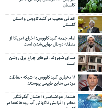
گلستان
اتفاقی عجیب در‌ گنبدکاووس و استان
گلستان
امام جمعه گنبدکاووس: اخراج آمریکا از
منطقه درحال نهایی‌شدن است
صدای شهروند: تیرهای چراغ برق روشن
است
۱۱ دهیاری گنبدکاووس به شبکه حفاظت
مردمی منابع طبیعی پیوستند
هشدار هواشناسی؛ احتمال آبگرفتگی
معابر و افزایش ناگهانی آب رودخانه‌ها در