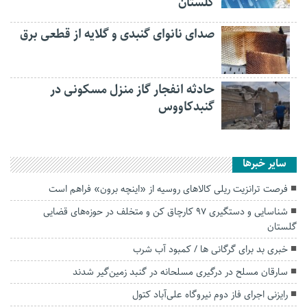
گلستان
صدای نانوای گنبدی و گلایه از قطعی برق
حادثه انفجار گاز منزل مسکونی در
گنبدکاووس
سایر خبرها
فرصت ترانزیت ریلی کالاهای روسیه از «اینچه برون» فراهم است
شناسایی و دستگیری ۹۷ کارچاق کن و متخلف در حوزه‌های قضایی
گلستان
خبری بد برای گرگانی ها / کمبود آب شرب
سارقان مسلح در درگیری مسلحانه در گنبد زمین‌گیر شدند
رایزنی اجرای فاز دوم نیروگاه علی‌آباد کتول