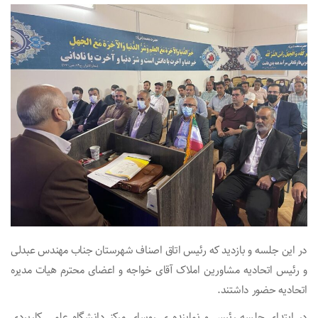
در این جلسه و بازدید که رئیس اتاق اصناف شهرستان جناب مهندس عبدلی
و رئیس اتحادیه مشاورین املاک آقای خواجه و اعضای محترم هیات مدیره
اتحادیه حضور داشتند.
در ابتدای جلسه رئیس و نماینده ی روسای مرکز دانشگاه علمی کاربردی