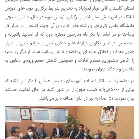
استان گلستان آقای نجار فخراباد به تشریح شرایط برگزاری دوره های آموزش
املاک در این شش سال اخیر و برگزاری نهمین دوره در حال حاضر و معرفی
دانشگاه علمی کاربردی و رشته های کاربردی آن جهت اشتغال در بازار کار
پرداخته و در ادامه با ذکر نام مدرسین محترم دوره که از اساتید باتجربه و
متخصص در امور نگارش قراردادها و دعاوی ثبتی و جرایم ثبتی و اصول
وفنون مذاکره و اخلاق حرفه ای پرداخته و با این رسالت هدف از برگزاری دوره
را آگاهی مشاورین محترم املاک و همچنین کاهش حجم ورودی دعاوی به
دادسرا و دادگاه عنوان نمودند.
در ادامه ریاست اتاق اصناف شهرستان مهندس عبدلی با ذکر این نکته که
بیش از ۱۵۰۰۰پروانه کسب مجوزدار در شهر گنبد در حال فعالیت هستند
بیان نمودند ۵۱ اتحادیه نیز در اتاق اصناف دایر می‌باشد.