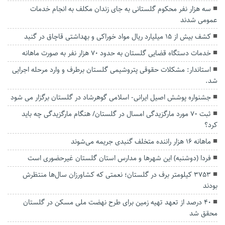
سه هزار نفر محکوم گلستانی به جای زندان مکلف به انجام خدمات
عمومی شدند
کشف بیش از ۱۵ میلیارد ریال مواد خوراکی و بهداشتی قاچاق در گنبد
خدمات دستگاه قضایی گلستان به حدود ۷۰ هزار نفر به صورت ماهانه
استاندار: مشکلات حقوقی پتروشیمی گلستان برطرف و وارد مرحله اجرایی
شد.
جشنواره پوشش اصیل ایرانی- اسلامی گوهرشاد در گلستان برگزار می شود
ثبت ۷۰ مورد مارگزیدگی امسال در گلستان/ هنگام مارگزیدگی چه باید
کرد؟
ماهانه ۱۶ هزار راننده متخلف گنبدی جریمه می‌شوند
فردا (دوشنبه) این شهرها و مدارس استان گلستان غیرحضوری است
۳۷۵۳ کیلومتر برف در گلستان؛ نعمتی که کشاورزان سال‌ها منتظرش
بودند
۴۰ درصد از تعهد تهیه زمین برای طرح نهضت ملی مسکن در گلستان
محقق شد