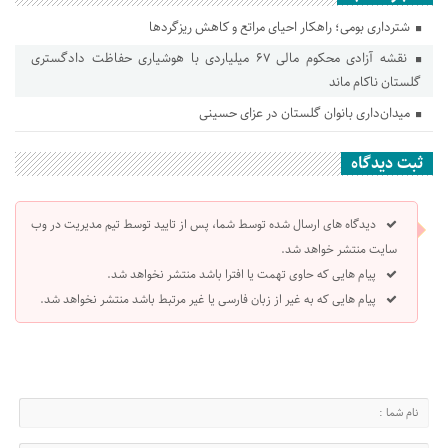
شترداری بومی؛ راهکار احیای مراتع و کاهش ریزگردها
نقشه آزادی محکوم مالی ۶۷ میلیاردی با هوشیاری حفاظت دادگستری
گلستان ناکام ماند
میدان‌داری بانوان گلستان در عزای حسینی
ثبت دیدگاه
دیدگاه های ارسال شده توسط شما، پس از تایید توسط تیم مدیریت در وب
سایت منتشر خواهد شد.
پیام هایی که حاوی تهمت یا افترا باشد منتشر نخواهد شد.
پیام هایی که به غیر از زبان فارسی یا غیر مرتبط باشد منتشر نخواهد شد.