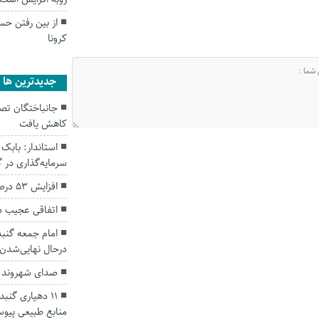
از بین رفتن حس
کرونا
جديدترين ها
کاهش یافت
سرمایه‌گذاری در
افزایش ۵۳ درصدی بارندگی‌ها در گلستان
اتفاقی عجیب د
امام جمعه گنبد
درحال نهایی‌شدن
صدای شهروند: 
۱۱ دهیاری گن
منابع طبیعی پیوس