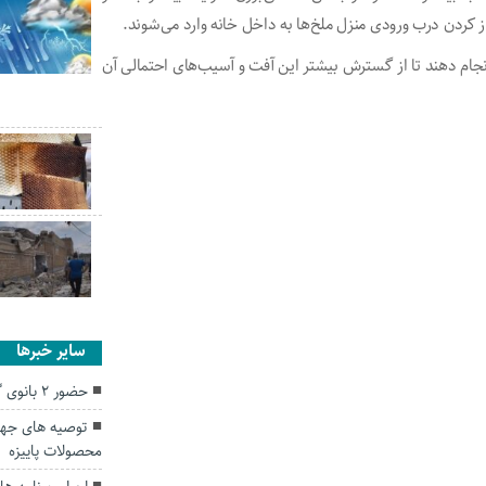
ز کردن درب ورودی منزل ملخ‌ها به داخل خانه وارد می‌شوند.
نجام دهند تا از گسترش بیشتر این آفت و آسیب‌های احتمالی آن
سایر خبرها
حضور ۲ بانوی گلستانی در اردوی تیم ملی والیبال
توصیه های جها
محصولات پاییزه