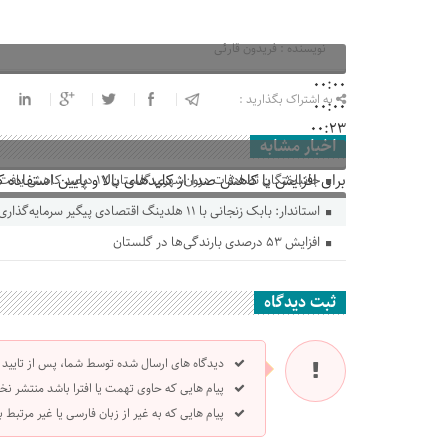
نویسنده : فریدون قارئی
00:00
به اشتراک بگذارید :
00:00
00:23
اخبار مشابه
برای افزایش یا کاهش صدا از کلیدهای بالا و پایین استفاده ک
جانباختگان تصادفات درون‌شهری گلستان ۱۷ درصد کاهش یافت
استاندار: بابک زنجانی با ۱۱ هلدینگ اقتصادی پیگیر سرمایه‌گذاری در گلستان است
افزایش ۵۳ درصدی بارندگی‌ها در گلستان
ثبت دیدگاه
دیدگاه های ارسال شده توسط شما، پس از تایید
پیام هایی که حاوی تهمت یا افترا باشد منتشر نخ
پیام هایی که به غیر از زبان فارسی یا غیر مرتبط