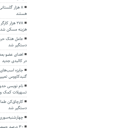
۸ هزار گلستان
هستند
۲۷۸ هزار ک
هزینه مسکن شدن
عامل هتک حرمت
دستگیر شد
اهدای عضو بعد 
در کالبدی جدید
جایزه اسب‌های 
گنبدکاووس تعیی
تسهیلات کمک و
دستگیر شد
چهارشنبه‌سوری نیامده ۹ گلستا
۳۰ درصد جمعیت ایران تا ۱۴۲۵ سالمند می‌شود.