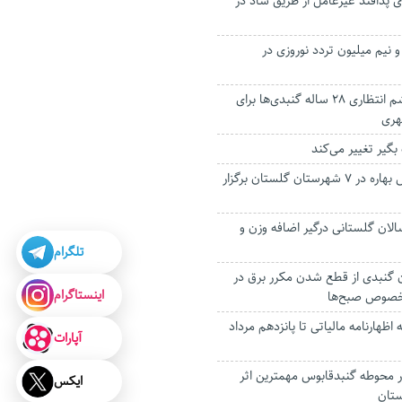
ای پدافند غیرعامل از طریق شاد در
بت بیش از ۱۱ و نیم میلیون تردد نوروزی در
پایان خوش چشم انتظاری ۲۸ ساله گنبدی‌ها برای
هری
بگیر تغییر می‌کند‌
نمایشگاه فروش بهاره در ۷ شهرستان گلستان برگزار
سالان گلستانی درگیر اضافه وزن و
تلگرام
ن گنبدی از قطع شدن مکرر برق در
اینستاگرام
خصوص صبح‌ها
 اظهارنامه مالیاتی تا پانزدهم مرداد
آپارات
در محوطه گنبدقابوس مهمترین اثر
ایکس
ستان