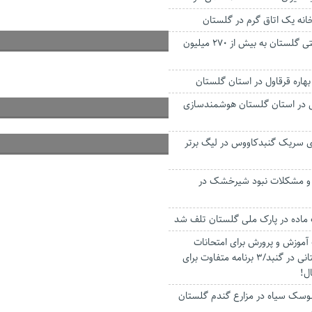
انه یک اتاق گرم در گلستان
صادرات غیر نفتی گلستان به بیش از ۲۷۰ میلیون
هاره قرقاول در استان گلستان
رس در استان گلستان هوشمندسازی
ای سریک گنبدکاووس در لیگ برتر
و مشکلات نبود شیرخشک در
 ماده در پارک ملی گلستان تلف شد
آموزش و پرورش برای امتحانات
دانش‌آموزان دبستانی در‌ گنبد/۳ برنامه متفاوت برای
ل!
سک سیاه در مزارع گندم گلستان