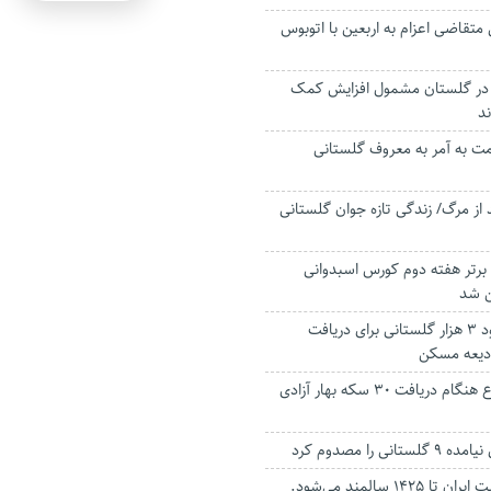
ی متقاضی اعزام به اربعین با اتوبوس
ارگر در گلستان مشمول افزایش کمک
د
 به آمر به معروف گلستانی
از مرگ/ زندگی تازه جوان گلستانی
برتر هفته دوم کورس اسبدوانی
ن شد
نام نویسی حدود ۳ هزار گلستانی برای دریافت
دیعه مسکن
کارچاق‌کن طماع هنگام دریافت ۳۰ سکه بهار آزادی
نی را مصدوم کرد