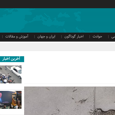
ی
حوادث
اخبار گوناگون
ایران و جهان
آموزش و مقالات
آخرین اخبار