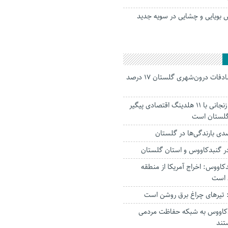
 بویایی و چشایی در سویه جدید
جانباختگان تصادفات درون‌شهری گلستان ۱۷ درصد
استاندار: بابک زنجانی با ۱۱ هلدینگ اقتصادی پیگیر
 گلستان است
ر‌ گنبدکاووس و استان گلستان
کاووس: اخراج آمریکا از منطقه
 است
تیرهای چراغ برق روشن است
بدکاووس به شبکه حفاظت مردمی
تند