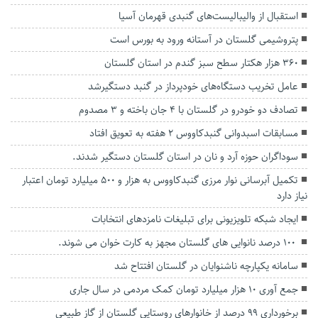
استقبال از والیبالیست‌های گنبدی قهرمان آسیا
پتروشیمی گلستان در آستانه ورود به بورس است
۳۶۰ هزار هکتار سطح سبز گندم در استان گلستان
عامل تخریب دستگاه‌های خودپرداز در گنبد دستگیرشد
تصادف دو خودرو در گلستان با ۴ جان باخته و ۳ مصدوم
مسابقات اسبدوانی گنبدکاووس ۲ هفته به تعویق افتاد
سوداگران حوزه آرد و نان در استان گلستان دستگیر شدند.
تکمیل آبرسانی نوار مرزی گنبدکاووس به هزار و ۵۰۰ میلیارد تومان اعتبار
نیاز دارد
ایجاد شبکه تلویزیونی برای تبلیغات نامزدهای انتخابات
‍ ۱۰۰ درصد نانوایی های گلستان مجهز به کارت خوان می شوند.
سامانه یکپارچه ناشنوایان در گلستان افتتاح شد
جمع آوری ۱۰ هزار میلیارد تومان کمک مردمی در سال جاری
برخورداری ۹۹ درصد از خانوارهای روستایی گلستان از گاز طبیعی