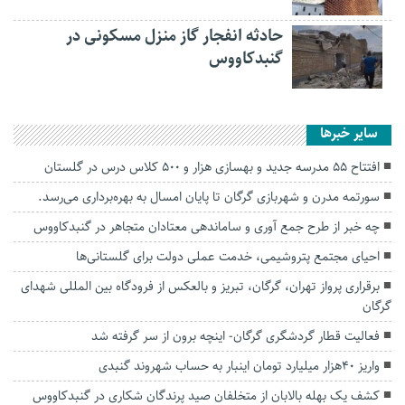
حادثه انفجار گاز منزل مسکونی در
گنبدکاووس
سایر خبرها
افتتاح ۵۵ مدرسه جدید و بهسازی هزار و ۵۰۰ کلاس درس در گلستان
سورتمه مدرن و شهربازی گرگان تا پایان امسال به بهره‌برداری می‌رسد.
چه خبر از طرح جمع آوری و ساماندهی معتادان‌ متجاهر در گنبدکاووس
احیای مجتمع پتروشیمی، خدمت عملی دولت برای گلستانی‌ها
برقراری پرواز تهران، گرگان، تبریز و بالعکس از فرودگاه بین المللی شهدای
گرگان
فعالیت قطار گردشگری گرگان- اینچه برون از سر گرفته شد
واریز 40هزار میلیارد تومان اینبار به حساب شهروند گنبدی
کشف یک بهله بالابان از متخلفان صید پرندگان شکاری در گنبدکاووس