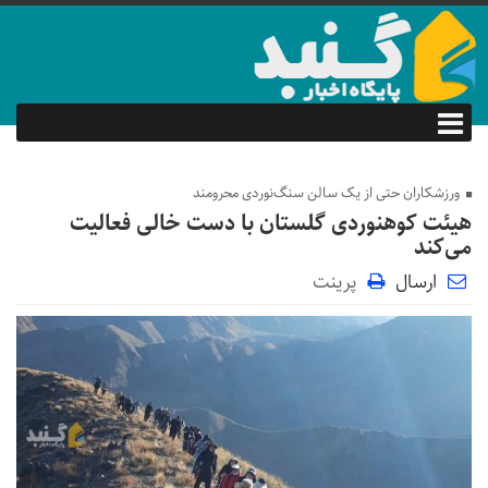
ورزشکاران حتی از یک سالن سنگ‌نوردی محرومند
هیئت کوهنوردی گلستان با دست خالی فعالیت
می‌کند
ارسال
پرینت