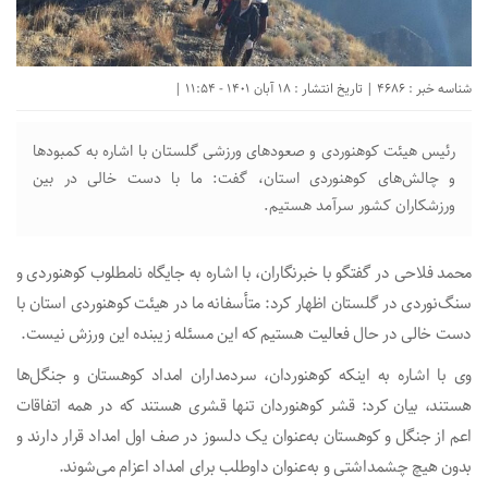
شناسه خبر : 4686 | تاریخ انتشار : 18 آبان 1401 - 11:54 |
رئیس هیئت کوهنوردی و صعودهای ورزشی گلستان با اشاره به کمبودها
و چالش‌های کوهنوردی استان، گفت: ما با دست خالی در بین
ورزشکاران کشور سرآمد هستیم.
محمد فلاحی در گفتگو با خبرنگاران، با اشاره به جایگاه نامطلوب کوهنوردی و
سنگ‌نوردی در گلستان اظهار کرد: متأسفانه ما در هیئت کوهنوردی استان با
دست خالی در حال فعالیت هستیم که این مسئله زیبنده این ورزش نیست.
وی با اشاره به اینکه کوهنوردان، سردمداران امداد کوهستان و جنگل‌ها
هستند، بیان کرد: قشر کوهنوردان تنها قشری هستند که در همه اتفاقات
اعم از جنگل و کوهستان به‌عنوان یک دلسوز در صف اول امداد قرار دارند و
بدون هیچ چشمداشتی و به‌عنوان داوطلب برای امداد اعزام می‌شوند.