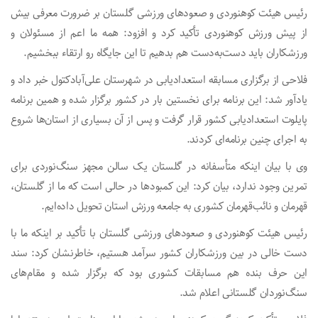
رئیس هیئت کوهنوردی و صعودهای ورزشی گلستان بر ضرورت معرفی بیش
از پیش ورزش کوهنوردی تأکید کرد و افزود: همه ما اعم از مسئولان و
ورزشکاران باید دست‌به‌دست هم بدهیم تا این جایگاه رو ارتقاء ببخشیم.
فلاحی از برگزاری مسابقه استعدادیابی در شهرستان علی‌آبادکتول خبر داد و
یادآور شد: این برنامه برای نخستین بار در کشور برگزار شده و همین برنامه
پایلوت استعدادیابی کشور قرار گرفت و پس از آن بسیاری از استان‌ها شروع
به اجرای چنین برنامه‌ای کردند.
وی با بیان اینکه متأسفانه در گلستان یک سالن مجهز سنگ‌نوردی برای
تمرین وجود ندارد، بیان کرد: این کمبودها در حالی است که ما از گلستان،
قهرمان و نائب‌قهرمان کشوری به جامعه ورزش استان تحویل داده‌ایم.
رئیس هیئت کوهنوردی و صعودهای ورزشی گلستان با تأکید بر اینکه ما با
دست خالی در بین ورزشکاران کشور سرآمد هستیم، خاطرنشان کرد: سند
این حرف بنده هم مسابقات کشوری بود که برگزار شده و مقام‌های
سنگ‌نوردان گلستانی اعلام شد.