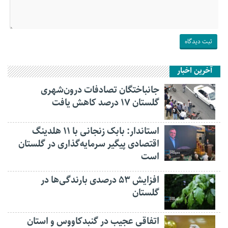
آخرین اخبار
جانباختگان تصادفات درون‌شهری
گلستان ۱۷ درصد کاهش یافت
استاندار: بابک زنجانی با ۱۱ هلدینگ
اقتصادی پیگیر سرمایه‌گذاری در گلستان
است
افزایش ۵۳ درصدی بارندگی‌ها در
گلستان
اتفاقی عجیب در‌ گنبدکاووس و استان