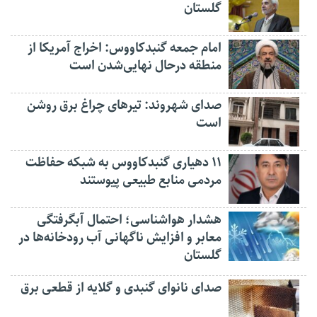
گلستان
امام جمعه گنبدکاووس: اخراج آمریکا از
منطقه درحال نهایی‌شدن است
صدای شهروند: تیرهای چراغ برق روشن
است
۱۱ دهیاری گنبدکاووس به شبکه حفاظت
مردمی منابع طبیعی پیوستند
هشدار هواشناسی؛ احتمال آبگرفتگی
معابر و افزایش ناگهانی آب رودخانه‌ها در
گلستان
صدای نانوای گنبدی و گلایه از قطعی برق