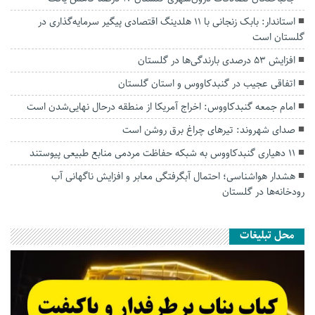
استاندار: بابک زنجانی با ۱۱ هلدینگ اقتصادی پیگیر سرمایه‌گذاری در
گلستان است
افزایش ۵۳ درصدی بارندگی‌ها در گلستان
اتفاقی عجیب در‌ گنبدکاووس و استان گلستان
امام جمعه گنبدکاووس: اخراج آمریکا از منطقه درحال نهایی‌شدن است
صدای شهروند: تیرهای چراغ برق روشن است
۱۱ دهیاری گنبدکاووس به شبکه حفاظت مردمی منابع طبیعی پیوستند
هشدار هواشناسی؛ احتمال آبگرفتگی معابر و افزایش ناگهانی آب
رودخانه‌ها در گلستان
محل تبلیغات