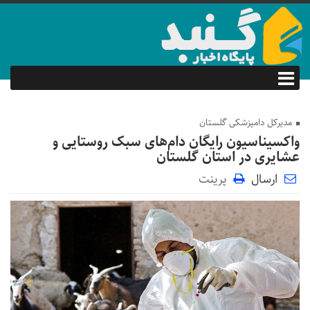
مدیرکل دامپزشکی گلستان
واکسیناسیون رایگان دام‌های سبک روستایی و
عشایری در استان گلستان
ارسال
پرینت