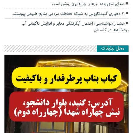
صدای شهروند: تیرهای چراغ برق روشن است
۱۱ دهیاری گنبدکاووس به شبکه حفاظت مردمی منابع طبیعی پیوستند
هشدار هواشناسی؛ احتمال آبگرفتگی معابر و افزایش ناگهانی آب
رودخانه‌ها در گلستان
محل تبلیغات