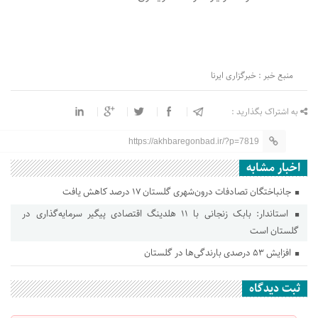
منبع خبر : خبرگزاری ایرنا
به اشتراک بگذارید :
https://akhbaregonbad.ir/?p=7819
اخبار مشابه
جانباختگان تصادفات درون‌شهری گلستان ۱۷ درصد کاهش یافت
استاندار: بابک زنجانی با ۱۱ هلدینگ اقتصادی پیگیر سرمایه‌گذاری در
گلستان است
افزایش ۵۳ درصدی بارندگی‌ها در گلستان
ثبت دیدگاه