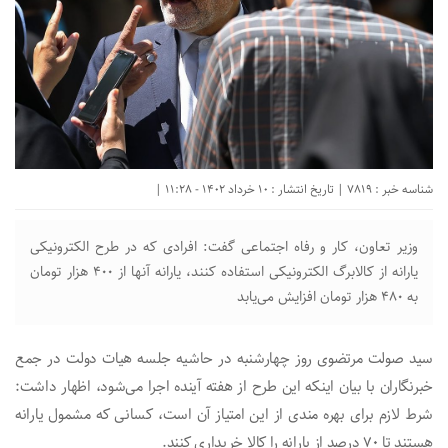
شناسه خبر : 7819 | تاریخ انتشار : 10 خرداد 1402 - 11:28 |
وزیر تعاون، کار و رفاه اجتماعی گفت: افرادی که در طرح الکترونیکی
یارانه از کالابرگ الکترونیکی استفاده کنند، یارانه آنها از ۴٠٠ هزار تومان
به ۴۸۰ هزار تومان افزایش می‌یابد
سید صولت مرتضوی روز چهارشنبه در حاشیه جلسه هیات دولت در جمع
خبرنگاران با بیان اینکه این طرح از هفته آینده اجرا می‌شود، اظهار داشت:
شرط لازم برای بهره مندی از این امتیاز آن است، کسانی که مشمول یارانه
هستند تا ۷۰ درصد از یارانه را کالا خریداری کنند.