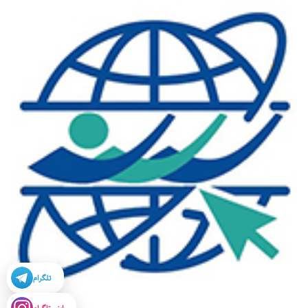
تلگرام