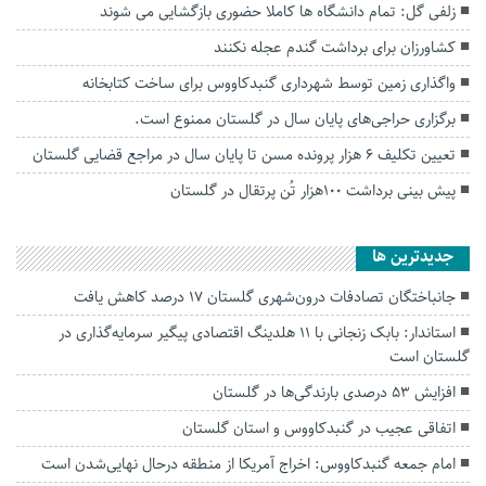
زلفی گل: تمام دانشگاه ها کاملا حضوری بازگشایی می شوند
کشاورزان برای برداشت گندم عجله نکنند
واگذاری زمین توسط شهرداری گنبدکاووس برای ساخت کتابخانه‌
برگزاری حراجی‌های پایان سال در گلستان ممنوع است.
تعیین تکلیف ۶ هزار پرونده مسن تا پایان سال در مراجع قضایی گلستان
پیش بینی برداشت ۱۰۰هزار تُن پرتقال در گلستان
جديدترين ها
جانباختگان تصادفات درون‌شهری گلستان ۱۷ درصد کاهش یافت
استاندار: بابک زنجانی با ۱۱ هلدینگ اقتصادی پیگیر سرمایه‌گذاری در
گلستان است
افزایش ۵۳ درصدی بارندگی‌ها در گلستان
اتفاقی عجیب در‌ گنبدکاووس و استان گلستان
امام جمعه گنبدکاووس: اخراج آمریکا از منطقه درحال نهایی‌شدن است