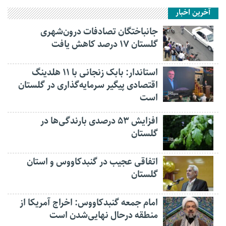
آخرین اخبار
جانباختگان تصادفات درون‌شهری
گلستان ۱۷ درصد کاهش یافت
استاندار: بابک زنجانی با ۱۱ هلدینگ
اقتصادی پیگیر سرمایه‌گذاری در گلستان
است
افزایش ۵۳ درصدی بارندگی‌ها در
گلستان
اتفاقی عجیب در‌ گنبدکاووس و استان
گلستان
امام جمعه گنبدکاووس: اخراج آمریکا از
منطقه درحال نهایی‌شدن است