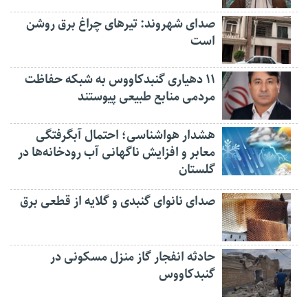
صدای شهروند: تیرهای چراغ برق روشن
است
۱۱ دهیاری گنبدکاووس به شبکه حفاظت
مردمی منابع طبیعی پیوستند
هشدار هواشناسی؛ احتمال آبگرفتگی
معابر و افزایش ناگهانی آب رودخانه‌ها در
گلستان
صدای نانوای گنبدی و گلایه از قطعی برق
حادثه انفجار گاز منزل مسکونی در
گنبدکاووس