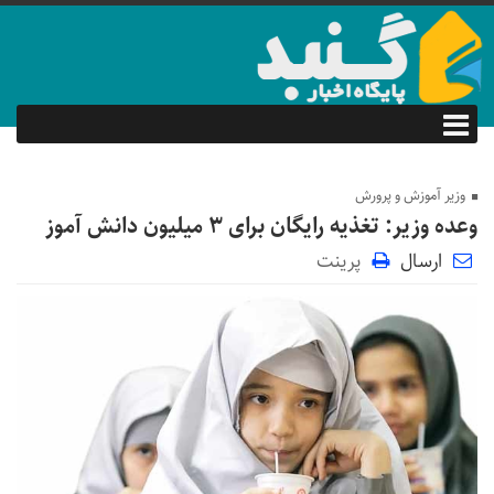
وزیر آموزش و پرورش
وعده وزیر: تغذیه رایگان برای ۳ میلیون دانش آموز
ارسال
پرینت