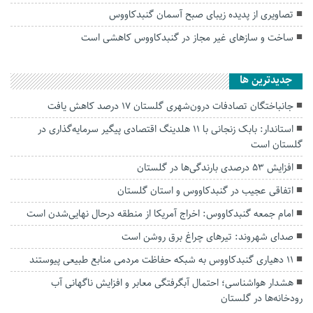
تصاویری از پدیده زیبای صبح آسمان گنبدکاووس
ساخت و سازهای غیر مجاز در گنبدکاووس کاهشی است
جديدترين ها
جانباختگان تصادفات درون‌شهری گلستان ۱۷ درصد کاهش یافت
استاندار: بابک زنجانی با ۱۱ هلدینگ اقتصادی پیگیر سرمایه‌گذاری در
گلستان است
افزایش ۵۳ درصدی بارندگی‌ها در گلستان
اتفاقی عجیب در‌ گنبدکاووس و استان گلستان
امام جمعه گنبدکاووس: اخراج آمریکا از منطقه درحال نهایی‌شدن است
صدای شهروند: تیرهای چراغ برق روشن است
۱۱ دهیاری گنبدکاووس به شبکه حفاظت مردمی منابع طبیعی پیوستند
هشدار هواشناسی؛ احتمال آبگرفتگی معابر و افزایش ناگهانی آب
رودخانه‌ها در گلستان