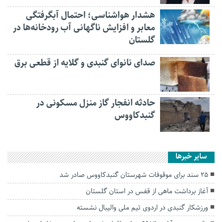
هشدار هواشناسی؛ احتمال آبگرفتگی
معابر و افزایش ناگهانی آب رودخانه‌ها در
گلستان
صدای نانوای گنبدی و گلایه از قطعی برق
حادثه انفجار گاز منزل مسکونی در
گنبدکاووس
سایر خبرها
۲۵ سند برای موقوفات شهرستان گنبدکاووس صادر شد
آغاز برداشت ماهی از قفس در استان گلستان
ورزشکار گنبدی در اردوی تیم ملی والیبال نشسته