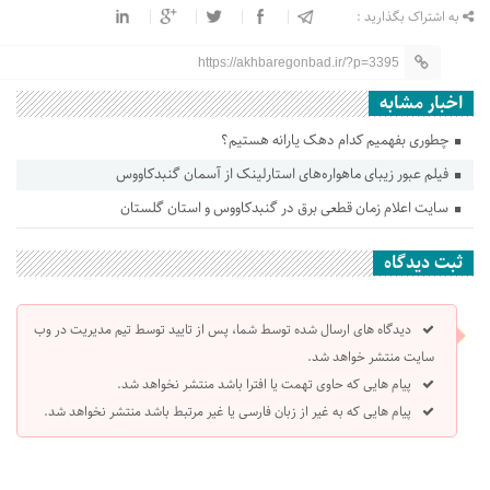
به اشتراک بگذارید :
https://akhbaregonbad.ir/?p=3395
اخبار مشابه
چطوری بفهمیم کدام دهک یارانه هستیم؟
فیلم عبور زیبای ماهواره‌های استارلینک از آسمان گنبدکاووس
سایت اعلام زمان قطعی برق در‌ گنبدکاووس و استان گلستان
ثبت دیدگاه
دیدگاه های ارسال شده توسط شما، پس از تایید توسط تیم مدیریت در وب
سایت منتشر خواهد شد.
پیام هایی که حاوی تهمت یا افترا باشد منتشر نخواهد شد.
پیام هایی که به غیر از زبان فارسی یا غیر مرتبط باشد منتشر نخواهد شد.