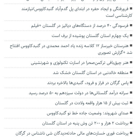
فرورفتگی و ایجاد حفره در ابتدای پل گدم‌آباد گنبدکاووس/نیازمند
کارشناسی است
فرسودگی ۴۰ درصد از دستگاه‌های دیالیز در گلستان +فیلم
یک چهارم استان گلستان پوشیده از برف است
هنرستان خیرساز ۱۲ کلاسه زنده یاد احمد محمدی در گنبدکاووس افتتاح
شد +گزارش تصویری
هنر چیق‌بافی ترکمن‌صحرا در اسارت تکنولوژی و شهرنشینی
منطقه خالدنبی در استان گلستان خشک شد
پاس گرگان در فراز و فرود، گنبدی‌ها بالاخره بردند
سرانه درآمد گلستانی‌ها در دولت سیزدهم به ۵۰ درصد رسید
ثبت بیش از ۱۵ هزار واقعه ولادت در گلستان
صدای شهروند: وضعیت جاده خط نو گنبدکاووس
برداشت ۲ هزار و ۲۰۰ تن وش پنبه در استان گلستان
پرداخت فوری خسارت‌های مالی حادثه‌دیدگان شی ناشناس در گرگان