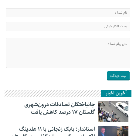
آخرین اخبار
جانباختگان تصادفات درون‌شهری
گلستان ۱۷ درصد کاهش یافت
استاندار: بابک زنجانی با ۱۱ هلدینگ