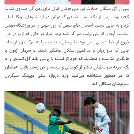
پس از گل سنگال حملات تیم ملی فوتبال ایران برای زدن گل مساوی شدت
گرفته بود و پس از یک ارسال ناموفق که عرض دروازه شیرهای ترنگا را طی
کرد و به جایی نرسید احسان حاج صفی که روز خوبی را در ورزشگاه موشن
اینوست آره‌نای اتریش پشت سر گذاشته بود، اینبار در حالی که توپ در حال
خروج از خط عرضی زمین بود، با ارسالی بلند توپ را به تیرک دوم فرستاد؛
جایی که دروازه‌‎بان و مدافعین سنگال غافلگیر شدند و
سردار آزمون با
جایگیری مناسب و هوشمندانه خود توانست با پرشی بلند گل تساوی را با
یک ضربه سر مطمئن بالاتر از کولیبالی و سیسه و دروازه‌بان رقیب همانطور
که در تصاویر مشاهده می‌کنید وارد دروازه سنی دییپنگ سنگربان
سبزپوشان سنگالی کند.