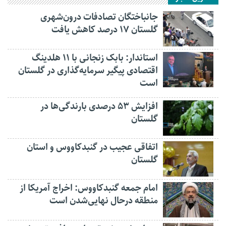
جانباختگان تصادفات درون‌شهری
گلستان ۱۷ درصد کاهش یافت
استاندار: بابک زنجانی با ۱۱ هلدینگ
اقتصادی پیگیر سرمایه‌گذاری در گلستان
است
افزایش ۵۳ درصدی بارندگی‌ها در
گلستان
اتفاقی عجیب در‌ گنبدکاووس و استان
گلستان
امام جمعه گنبدکاووس: اخراج آمریکا از
منطقه درحال نهایی‌شدن است