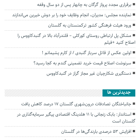
برقراری مجدد پرواز گرگان به چابهار پس از دو سال وقفه
نماینده مجلس: مدیران، انجام وظایف خود را بر دوش خیرین می‌اندازند
ورود هیئت فرهنگی کشور ترکمنستان به گلستان
مشکل پل ارتباطی روستای کورکلی – قلندرآباد بالا در گنبدکاووس را
اصلاح کنید +فیلم
اولین عکس از قاتل سرباز گنبدی / از کارم پشیمانم !
سرنوشت اصلاح قیمت خرید تضمینی گندم به کجا رسید؟
دستگیری شکارچیان غیر مجاز گراز در گنبدکاووس
جديدترين ها
جانباختگان تصادفات درون‌شهری گلستان ۱۷ درصد کاهش یافت
استاندار: بابک زنجانی با ۱۱ هلدینگ اقتصادی پیگیر سرمایه‌گذاری در
گلستان است
افزایش ۵۳ درصدی بارندگی‌ها در گلستان