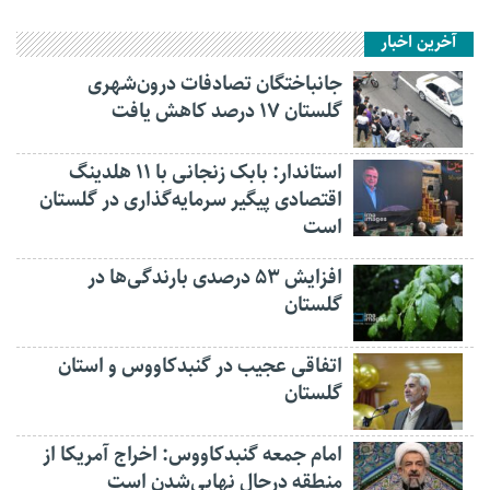
آخرین اخبار
جانباختگان تصادفات درون‌شهری
گلستان ۱۷ درصد کاهش یافت
استاندار: بابک زنجانی با ۱۱ هلدینگ
اقتصادی پیگیر سرمایه‌گذاری در گلستان
است
افزایش ۵۳ درصدی بارندگی‌ها در
گلستان
اتفاقی عجیب در‌ گنبدکاووس و استان
گلستان
امام جمعه گنبدکاووس: اخراج آمریکا از
منطقه درحال نهایی‌شدن است