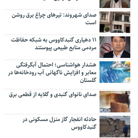
صدای شهروند: تیرهای چراغ برق روشن
است
۱۱ دهیاری گنبدکاووس به شبکه حفاظت
مردمی منابع طبیعی پیوستند
هشدار هواشناسی؛ احتمال آبگرفتگی
معابر و افزایش ناگهانی آب رودخانه‌ها در
گلستان
صدای نانوای گنبدی و گلایه از قطعی برق
حادثه انفجار گاز منزل مسکونی در
گنبدکاووس