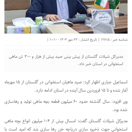
شناسه خبر : 12815 | تاریخ انتشار : 23 مهر 1403 - 10:10 |
مدیرکل شیلات گلستان از پیش بینی صید بیش از هزار و ۳۰۰ تن ماهی
استخوانی در استان خبر داد.
اسماعیل جباری اظهار کرد: صید ماهیان استخوانی در گلستان از ۱۵ مهرماه
آغاز شده و تا ۱۵ فروردین سال آینده در استان ادامه دارد.
وی افزود: سال گذشته حدود ۶۰ میلیون قطعه بچه ماهی تولید و رهاسازی
شده بود.
مدیرکل شیلات گلستان گفت: امسال بیش از ۱۰۴ میلیون انواع بچه ماهی
استخوانی جهت ذخیره سازی دریاچه خزر رها سازی شد که امید است با