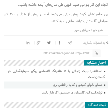
انجام این کار بتوانیم صید خوبی طی سال‌های آینده داشته باشیم.
وی خاطرنشان کرد: پیش بینی می‌شود امسال پیش از هزار و ۳۰۰ تن
صیادان گلستانی بتوانند ماهی صید کنند.
منبع خبر : خبرگزاری مهر
به اشتراک بگذارید :
https://akhbaregonbad.ir/?p=12815
اخبار مشابه
استاندار: بابک زنجانی با ۱۱ هلدینگ اقتصادی پیگیر سرمایه‌گذاری در
گلستان است
صدای نانوای گنبدی و گلایه از قطعی برق
تولیدکنندگان گلستان: ما هستیم، اگر بازار باشد
ثبت دیدگاه