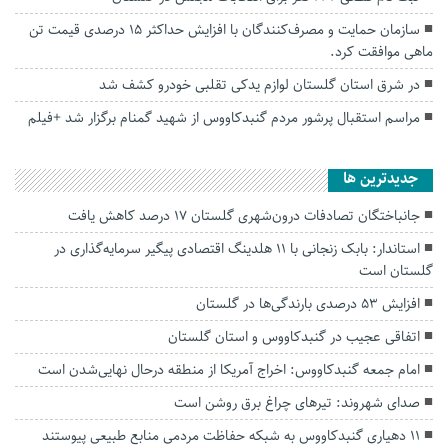
سازمان حمایت و مصرف‌کنندگان با افزایش حداکثر ۱۵ درصدی قیمت تن
ماهی موافقت کرد.
در شرق استان گلستان لوازم یدکی تقلبی خودرو کشف شد
مراسم استقبال پرشور مردم گنبدکاووس از شهید گمنام برگزار شد +فیلم
جديدترين ها
جانباختگان تصادفات درون‌شهری گلستان ۱۷ درصد کاهش یافت
استاندار: بابک زنجانی با ۱۱ هلدینگ اقتصادی پیگیر سرمایه‌گذاری در
گلستان است
افزایش ۵۳ درصدی بارندگی‌ها در گلستان
اتفاقی عجیب در‌ گنبدکاووس و استان گلستان
امام جمعه گنبدکاووس: اخراج آمریکا از منطقه درحال نهایی‌شدن است
صدای شهروند: تیرهای چراغ برق روشن است
۱۱ دهیاری گنبدکاووس به شبکه حفاظت مردمی منابع طبیعی پیوستند