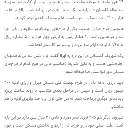
۳۹ هزار واحد به مرحله ساخت رسید و همچنین بیش از ۸۲ درصد سهمیه
سه ساله گلستان در تولید مسکن منجر به صدور پروانه شد و بالغ بر هفت
هزار و ۳۰۰ واحد مسکونی در مناسبت‌های مختلف تقدیم مردم گردید.
همچنین طرح جوانی جمعیت یکی از طرح‌هایی بود که در سال‌های اخیر اجرا
شد و در همین راستا، ۱۱ هکتار زمین به ارزش چهار هزار و ۵۰۰ میلیارد ریال
به ۷۶۵ خانواده دارای سه فرزند و بیشتر در گلستان اهدا شد.
یک شهروند گلستانی در این باره به
ایرنا
گفت: با داشتن سه فرزند همچنان
اجاره‌نشین هستم و به دلیل شرایط نامناسب مالی در هیچ کدام از طرح‌های
مسکن مهر نتوانستم صاحبخانه شوم.
امید درزی ادامه داد: در طرح نهضت ملی مسکن میزان واریزی اولیه ۴۰۰
میلیون ریال است و سپس در مراحل بعدی متناسب با روند ساخت پروژه
باید مبالغ دیگری پرداخت شود که من حتی توان پرداخت واریزی اولیه را هم
نداشتم.
شهروند دیگر هم که ۲ فرزند پسر مجرد و بالای ۳۰ سال سن دارد در این باره
گفت: علت اصلی خودداری فرزندانم از ازدواج نداشتن مسکن است و چون