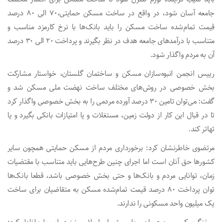
جامعه آسان شود، در واقع در ساخت مسکن حمایتی،۷۰ الی ۸۰ درصد
قیمت تمام‌شده ساخت مسکن را باید بانک‌ها با نرخ کارمزد مناسب و
متناسب با درآمدهای جامعه هدف در نظر بگیرند و پرداخت ۲۰ الی ۳۰ درصد
آن به مردم واگذار شود.
رییس انجمن انبوه‌سازان مسکن و ساختمان گلستان، خواستار مشارکت
بخش خصوصی در روش‌های مختلف ساخت نهضت ملی مسکن شد و
گفت: می‌توان تامین ۳۰ درصد آورده مردمی را به بخش خصوصی واگذار کرد
تا در قبال این کار از دولت زمین، مستغلات و یا امتیازات بانکی بگیرد و یا
تهاتر کند.
مرتضوی خاطرنشان کرد: برخورداری مردم از مسکن حمایتی همچون سایر
کشورها حق آنان است اما اجرای چنین طرح‌هایی باید متناسب با مقتضیات
زمان، توانایی مردم و بانک‌ها و حتی بخش خصوصی باشد، قطعا بانک‌ها
توان پرداخت ۸۰ درصد قیمت تمام‌شده مسکن به متقاضیان برای ساخت
یک میلیون واحد مسکونی را ندارند.