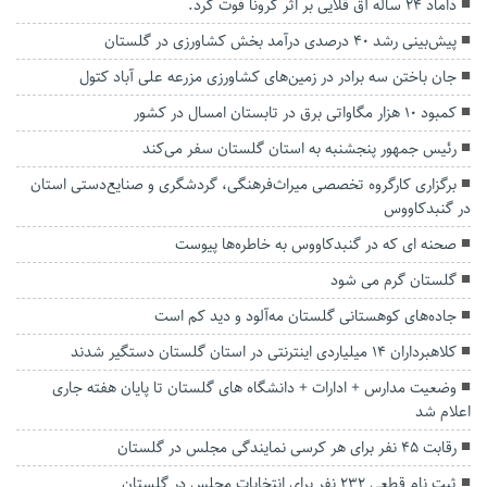
داماد 24 ساله آق قلایی بر اثر کرونا فوت کرد.
پیش‌بینی رشد ۴۰ درصدی درآمد بخش کشاورزی در گلستان
جان باختن سه برادر در زمین‌های کشاورزی مزرعه علی آباد کتول
کمبود ۱۰ هزار مگاواتی برق در تابستان امسال در کشور
رئیس جمهور پنجشنبه به استان گلستان سفر می‌کند
برگزاری کارگروه تخصصی میراث‌فرهنگی، گردشگری و صنایع‌دستی استان
در گنبدکاووس
صحنه ای که در گنبدکاووس به خاطره‌ها پیوست
گلستان گرم می شود
جاده‌های کوهستانی گلستان مه‌آلود و دید کم است
کلاهبرداران ۱۴ میلیاردی اینترنتی در استان گلستان دستگیر شدند
وضعیت مدارس + ادارات + دانشگاه های گلستان تا پایان هفته جاری
اعلام شد
رقابت ۴۵ نفر برای هر کرسی نمایندگی مجلس در گلستان
ثبت نام قطعی ۲۳۲ نفر برای انتخابات مجلس در گلستان