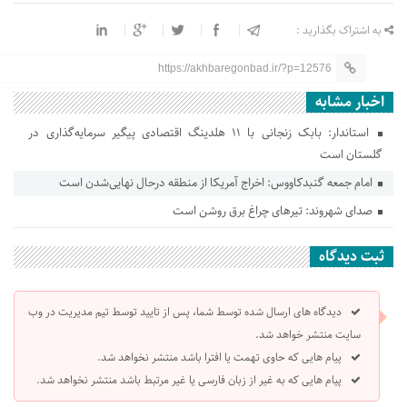
به اشتراک بگذارید :
https://akhbaregonbad.ir/?p=12576
اخبار مشابه
استاندار: بابک زنجانی با ۱۱ هلدینگ اقتصادی پیگیر سرمایه‌گذاری در
گلستان است
امام جمعه گنبدکاووس: اخراج آمریکا از منطقه درحال نهایی‌شدن است
صدای شهروند: تیرهای چراغ برق روشن است
ثبت دیدگاه
دیدگاه های ارسال شده توسط شما، پس از تایید توسط تیم مدیریت در وب
سایت منتشر خواهد شد.
پیام هایی که حاوی تهمت یا افترا باشد منتشر نخواهد شد.
پیام هایی که به غیر از زبان فارسی یا غیر مرتبط باشد منتشر نخواهد شد.