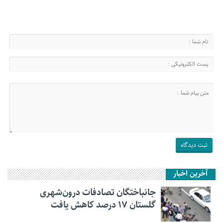
آخرین اخبار
جانباختگان تصادفات درون‌شهری
گلستان ۱۷ درصد کاهش یافت