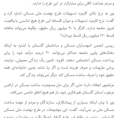
و مردم بضاعت کافی برای مشارکت در این طرح را ندارند.
وی به نرخ بالای کارمزد تسهیلات طرح نهضت ملی مسکن اشاره کرد و
گفت: نرخ کارمزد تسهیلات و میزان اقساط این طرح هیچ تناسبی با واقعیت
امروز جامعه ندارد، کارگر با ۹۰ میلیون ریال حقوق، چگونه می‌تواند ماهانه
قسط ۱۲۰ میلیون ریال قسط بپردازد؟
رییس انجمن انبوه‌سازان مسکن و ساختمان گلستان با اشاره به اینکه
دهک‌های پایین جامعه حداکثر می‌توانند ۳۰ درصد درآمد خود را برای
پرداخت مسکن اختصاص دهند، افزود: تامین یک زندگی معمولی، نیازمند
برخی ملزومات و صرف هزینه است و اگر بنا باشد چنین خانواده‌ای همه
حقوق خود را صرف ساخت مسکن کند دیگر نمی‌تواند زندگی کند.
مرتضوی اعتقاد دارد؛ حتی اگر برای حل ممنوعیت ساخت مسکن در اراضی
مرغوب استان گلستان هم فکری شود باز هم هیچ اتفاق خاصی نمی‌افتد.
وی با بیان اینکه بسیاری از پیمانکاران، سازندگان و مردم از عهده ساخت
مسکن ملی بر نمی‌آیند، گفت: این موضوعات در طرح نهضت ملی مسکن
کارشناسی نشد، در واقع این طرح گرفتار ایده‌آل‌نگری و رویاپردازی شده و