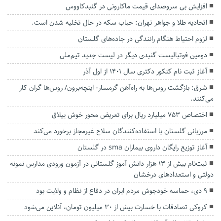
افزایش بی سروصدای قیمت ماکارونی در گنبدکاووس
اتحادیه طلا و جواهر تهران: حباب سکه در حال تخلیه شدن است.
لزوم احتیاط هنگام رانندگی در جاده‌های گلستان
دومین فوتبالیست گنبدی دیگر در لیست جدید تیم‌ملی
آغاز ثبت ‌نام کنکور دکتری سال ۱۴۰۱ از اول آذر
شرق: بازگشت روس‌ها به راه‌آهن گرمسار- اینچه‌برون/ روس‌ها گران کار
می‌کنند.
اختصاص ۷۵۳ میلیارد ریال برای تعریض محور خوش ییلاق
مرزبانی گلستان با استفاده‌کنندگان سلاح‌ غیرمجاز برخورد می‌کند
آغاز توزیع رایگان داروی بیماران sma در گلستان
ثبت‌نام بیش از ۱۳ هزار دانش آموز گلستانی در آزمون ورودی مدارس نمونه
دولتی و استعداد‌های درخشان
۹ دی، حماسه خودجوش مردم ایران در دفاع از نظام و ولایت بود
کروکی تصادفات با خسارت بیش از ۳۰ میلیون تومان، آنلاین می‌شود