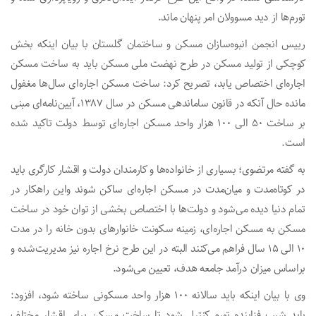
تورم‌ها از دید مسوولان امر پنهان ماند.
رییس انجمن انبوه‌سازان مسکن و ساختمان گلستان با بیان اینکه بخش
کوچکی از تولید مسکن در طرح نهضت ملی مسکن باید به ساخت مسکن
اجاره‌ای اختصاص یابد، تصریح کرد: ساخت مسکن اجاره‌ای سال‌ها مغفول
مانده حال آنکه در قانون ساماندهی مسکن در سال ۱۳۸۷، آیین‌نامه‌ای مبنی
بر ساخت ۵۰ الی ۱۰۰ هزار واحد مسکن اجاره‌ای توسط دولت تاکید شده
است.
به گفته مرتضوی؛ بسیاری از خانواده‌ها و کارمندان دولت و اقشار کارگری باید
در کوتاه‌مدت و میان‌مدت در مسکن اجاره‌ای ساکن شوند واین راهکار در
تمام دنیا دیده می‌شود و دولت‌ها با اختصاص بخشی از توان خود در ساخت
مسکن به مسکن اجاره‌ای، زمینه سکونت خانوارهای بدون خانه را در مدت
۱۰ الی ۱۵ سال فراهم می‌کنند البته در این طرح نرخ اجاره نیز مدیریت‌شده و
براساس میزان درآمد جامعه هدف، تعیین می‌شود.
وی با بیان اینکه باید سالانه ۱۰۰ هزار واحد مسکونی ساخته شود، افزود:
باید شیب فزاینده تورم کنترل شود تا ساخت مسکن برای اقشار مختلف