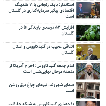
استاندار: بابک زنجانی با ۱۱ هلدینگ
اقتصادی پیگیر سرمایه‌گذاری در گلستان
است
افزایش ۵۳ درصدی بارندگی‌ها در
گلستان
اتفاقی عجیب در‌ گنبدکاووس و استان
گلستان
امام جمعه گنبدکاووس: اخراج آمریکا از
منطقه درحال نهایی‌شدن است
صدای شهروند: تیرهای چراغ برق روشن
است
۱۱ دهیاری گنبدکاووس به شبکه حفاظت