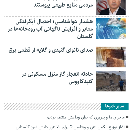
مردمی منابع طبیعی پیوستند
هشدار هواشناسی؛ احتمال آبگرفتگی
معابر و افزایش ناگهانی آب رودخانه‌ها در
گلستان
صدای نانوای گنبدی و گلایه از قطعی برق
حادثه انفجار گاز منزل مسکونی در
گنبدکاووس
سایر خبرها
ماجرای ما و پیروزی که برای وداعش منتظر بودیم…
آغاز توزیع مکمل آهن و ویتامین D برای ۷۰ هزار دانش آموز گلستانی