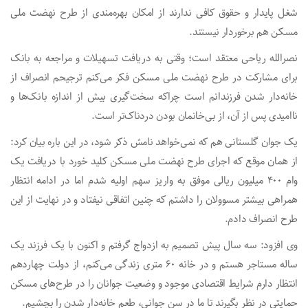
شغل پایدار و حقوق کافی ندارند از امکان بهره‌مندی از طرح نهضت ملی
مسکن هم برخوردار نیستند.
نصرالله ریاحی معتقد است؛ وقتی به دریافت تسهیلات و مراجعه به بانک
برای مشارکت در طرح نهضت ملی مسکن فکر می‌کنم ترجیحم انصراف از
خانه‌دار شدن فرزندانم است چراکه سخت‌گیری بیش از اندازه بانک‌ها و
ناامیدی پس از آن، از بی‌خانمان بودن دردناک‌تر است.
یک جوان گلستانی هم که نمی‌خواهد نامش ذکر شود، در این باره بیان کرد:
از همان موقع که اجرای طرح نهضت ملی مسکن کلید خورد با دریافت یک
وام ۴۰۰ میلیون ریالی موفق به واریز سهم اولیه شدم اما در ادامه انتظار
همراهی بیشتر مسوولان را داشتم که چنین اتفاقی نیفتاد و در نهایت از این
طرح انصراف دادم.
وی افزود: سه سال پیش تصمیم به ازدواج گرفتم و اکنون با یک فرزند یک
ساله مستاجر هستم و در خانه ۶۰ متری زندگی می‌کنم، از دولت چهاردهم
انتظار دارم شرایط اقتصادی موجود و وضعیت جوانان را در طرح‌های مسکن
حمایتی در نظر بگیرند تا ما در سن جوانی، طعم خانه‌دار شدن را بچشیم.