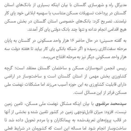
مدیرکل راه و شهرسازی گلستان با بیان اینکه بسیاری از بانک‌های استان
گلستان در پرداخت تسهیلات مسکن متناسب با سهمیه ابلاغی خود پای کار
نیامدند، تصریح کرد: بانک‌های خصوصی استان گلستان در بخش مسکن
هیچ اقدامی انجام نداده و تنها چند بانک دولتی پای کار آمدند.
به گفته حسینی؛ در حال حاضر ۱۶ هزار واحد مسکونی در گلستان به پایان
مرحله سفت‌کاری رسیده و اگر شبکه بانکی پای کار بیاید تا هفته دولت سه
هزار واحد مسکونی دیگر نیز به مرحله افتتاح می‌رسد.
رییس انجمن انبوه‌سازان مسکن و ساختمان گلستان معتقد است؛ گرچه
کشاورزی بخش مهمی از استان گلستان است و ساخت‌وساز در اراضی
دارای قابلیت کشاورزی به این حوزه آسیب می‌زند اما مشکلات نهضت ملی
مسکن فراتر از این مسائل است.
سیدمحمد مرتضوی
با بیان اینکه مشکل نهضت ملی مسکن، تامین زمین
نیست، افزود: میزان قابل‌توجهی زمین در کشور تامین شده و بخشی از آنها
در قالب پروژه‌های تعریف‌شده به پیمانکاران و یا مردم تحویل داده شد تا
ساخت‌وساز انجام شود اما مساله این است که کشورمان در شرایط فعلی