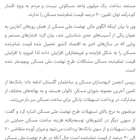
مستعد ساخت یک میلیون واحد مسکونی نیست و مردم به ویژه اقشار
کم‌درآمد توان تامین ۶۰ درصد قیمت تمام‌شده مسکن را ندارند.
وی با بیان اینکه الگوی مالی نهضت ملی مسکن از همان روزهای آغازین به
عنوان یکی از آسیب‌های جدی شناسایی شد، بیان کرد: فشارهای مستمر و
پیاپی که در سال‌های اخیر به اقتصاد کشور تحمیل شده قیمت تمام‌شده
مسکن را به شکل فزاینده و غیرمتعارفی افزایش داده لذا امروزه با افزایش
قیمت تمام‌شده مسکن مشکلات طرح نهضت ملی مسکن پیچیده‌تر شده
است.
رییس انجمن انبوه‌سازان مسکن و ساختمان گلستان ادامه داد: بانک‌ها از
تامین آخرین مصوبه‌ شورای مسکن ناتوان هستند و به بهانه‌های مختلف از
مشارکت در پرداخت تسهیلات بانکی برای ساخت مسکن سر باز می‌زنند.
مرتضوی به نرخ بالای تسهیلات طرح نهضت ملی مسکن اشاره کرد و گفت:
از سویی دیگر در کشورهای توسعه‌یافته هزینه ساخت مسکن حمایتی در
قالب تسهیلات و از سوی بانک‌ها پرداخت می‌شود و میزان آورده متقاضی ۲۰
الی ۳۰ درصد از قیمت تمام‌شده است حال آنکه در طرح نهضت ملی مسکن