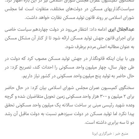
سخنگوی کمیسیون عمران مجلس شورای اسلامی نیز در این باره اظهار کرد:
سیاست‌گذاریهای مسکن در دولت‌های مختلف، متفاوت است اما مجلس
شورای اسلامی بر روند قانون تولید مسکن نظارت خواهد داشت.
عبدالجلال ایری
ادامه داد: انتظار می‌رود در دولت چهاردهم سیاست خاصی
برای اجرای قانون جهش تولید مسکن ارائه شود تا از کنار آن مشکل مسکن
به عنوان مطالبه اصلی مردم برطرف شود.
وی با بیان اینکه قانونگذار در جهش تولید مسکن مصوب کرد که دولت در
طی چهار سال، چهار میلیون واحد مسکونی را احداث کند، تصریح کرد: در
حال حاضر به تولید پنج میلیون واحد مسکونی در کشور نیاز داریم.
سخنگوی کمیسیون عمران مجلس شورای اسلامی بیان کرد: در حال حاضر
برای ۲ میلیون و ۳۰۰ هزار واحد مسکونی زمین تحویل متقاضیان شده و گرچه
وعده شهید رئیسی مبنی بر ساخت سالانه یک میلیون واحد مسکونی تحقق
پیدا نکرد اما تولید مسکن در دولت سیزدهم نسبت به دولت ماقبل آن رشد
دو تا سه برابری داشته است.
منبع خبر : خبرگزاری ایرنا