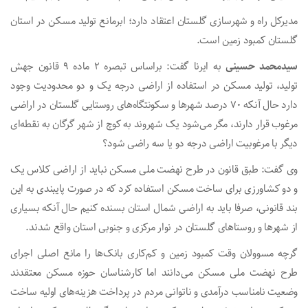
مدیرکل راه و شهرسازی گلستان اعتقاد دارد؛ ابرمانع تولید مسکن در استان
گلستان کمبود زمین است.
سیدمحمد حسینی
به ایرنا گفت: براساس تبصره ۲ ماده ۹ قانون جهش
تولید، تولید مسکن در استفاده از اراضی درجه یک و دو محدودیت وجود
دارد حال آنکه ۷۰ درصد شهرها و سکونتگاه‌های روستایی گلستان در اراضی
مرغوب قرار دارند، مگر می‌شود یک شهروند به کوچ از شهر گرگان به نقطه‌ای
دیگر با مرغوبیت اراضی درجه دو یا سه راضی شود؟
وی گفت: طبق قانون در طرح نهضت ملی مسکن نباید از اراضی کلاس یک
و دو کشاورزی برای ساخت مسکن استفاده کرد که در صورت پایبندی به این
بند قانونی، صرفا باید به اراضی شمال استان بسنده کنیم حال آنکه بسیاری
از شهرها و روستاهای گلستان در نوار مرکزی و جنوبی استان واقع شدند.
گرچه مسوولان وقت کمبود زمین و کم‌کاری بانک‌ها را مانع اصلی اجرای
طرح نهضت ملی مسکن می‌دانند اما کارشناسان حوزه مسکن معتقدند
وضعیت نامناسب درآمدی و ناتوانی مردم در پرداخت هزینه‌های اولیه ساخت