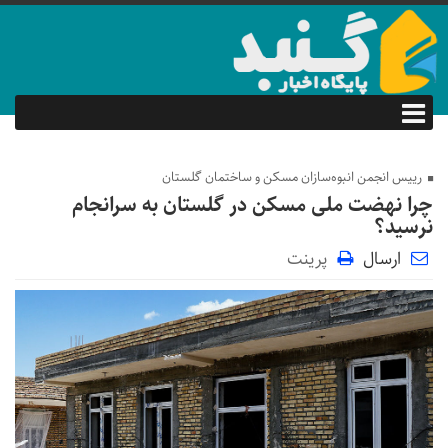
رییس انجمن انبوه‌سازان مسکن و ساختمان گلستان
چرا نهضت ملی مسکن در گلستان به سرانجام
نرسید؟
ارسال
پرینت