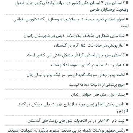
گلستان جزو ۴ استان فقیر کشور در سرانه تولید/ پیگیری برای تبدیل
وضعیت پرستاران طرحی
اجرای احکام تخریب ساخت و سازهای غیرمجاز در گنبدکاووس طولانی
است
شناسایی شکارچی متخلف یک قلاده خرس در شهرستان رامیان
آغاز پویش هر خانه یک اتاق گرم در گلستان
گلستان جزو چهار استان گرفتار مشکل تنش آبی کشور است
۲ هزار و ۹۰۰ معلم در کشور، نمونه اعلام شدند
ادامه پیروزی‌های سریک گنبدکاووس در لیگ برتر والیبال زنان
هیچ پزشکی از مالیات معاف نیست
پسته ایران مثل قبل خواهان ندارد
تامین بخش اعظم زمین مورد نیاز طرح نهضت ملی مسکن در گنبد
کاووس
ثبت نام ۱۱۲۰ نفر در در انتخابات شورا‌های روستا‌های گلستان
رئیس‌جمهور و هیات همراه در پی سانحه سقوط بالگرد به شهادت رسیدند