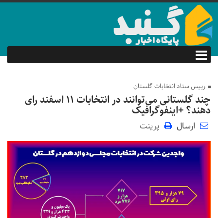
رییس ستاد انتخابات گلستان
چند گلستانی می‌توانند در انتخابات ۱۱ اسفند رای
دهند؟ +اینفوگرافیک
ارسال
پرینت