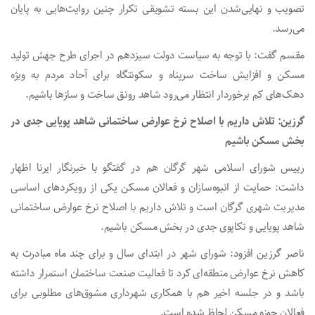
تصویب و نهایی‌شدن این بسته تشویقی تکرار چنین روایت‌هایی به پایان
می‌رسد.
مقسم گفت: با توجه به سیاست دولت سیزدهم در اجرای طرح جهش تولید
مسکن و افزایش ساخت سرپناه و سکونتگاه برای آحاد مردم به ویژه
دهک‌های کم برخوردار انتظار می‌رود شاهد رونق ساخت و سازها باشیم.
گرزین: تلاش داریم با اصلاح نرخ عوارض ساختمانی شاهد پویایی جدی در
بخش مسکن باشیم
رییس شورای اسلامی شهر گرگان هم در گفتگو با خبرنگار ایرنا اظهار
داشت: حمایت از انبوه‌سازان و فعالان مسکن یکی از رویکردهای اساسی
مدیریت شهری گرگان است و تلاش داریم با اصلاح نرخ عوارض ساختمانی
شاهد پویایی و تکاپوی جدی در بخش مسکن باشیم.
ناصر گرزین افزود: شورای شهر در ابتدای سال و برای چند ماه مبادرت به
کاهش نرخ عوارض منطقه‌ای کرد تا فعالیت صنعت ساختمان استمرار داشته
باشد و در جلسه اخیر هم با همکاری شهرداری مشوق‌های مطلوبی برای
فعالان حوزه مسکن لحاظ شده است.