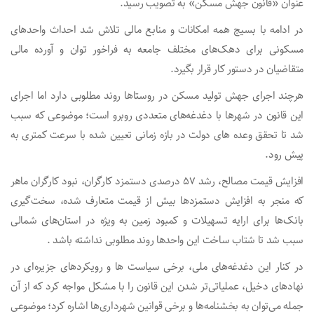
عنوان «قانون جهش مسکن» به تصویب رسید.
در ادامه با بسیج همه امکانات و منابع مالی تلاش شد احداث واحدهای
مسکونی برای دهک‌های مختلف جامعه به فراخور توان و آورده مالی
متقاضیان در دستور کار قرار بگیرد.
هرچند اجرای جهش تولید مسکن در روستاها روند مطلوبی دارد اما اجرای
این قانون در شهرها با دغدغه‌های متعددی روبرو است؛ موضوعی که سبب
شد تا تحقق وعده های دولت در بازه زمانی تعیین شده با سرعت کمتری به
پیش رود.
افزایش قیمت مصالح، رشد ۵۷ درصدی دستمزد کارگران، نبود کارگران ماهر
که منجر به افزایش دستمزدها بیش از قیمت متعارف شده، سخت‌گیری
بانک‌ها برای ارایه تسهیلات و کمبود زمین به ویژه در استان‌های شمالی
سبب شد تا شتاب ساخت این واحدها روند مطلوبی نداشته باشد .
در کنار این دغدغه‌های ملی، برخی سیاست ها و رویکردهای جزیره‌ای در
نهادهای دخیل، عملیاتی‌تر شدن این قانون را با مشکل مواجه کرد که از آن
جمله می‌توان به بخشنامه‌ها و برخی قوانین شهرداری‌ها اشاره کرد؛ موضوعی