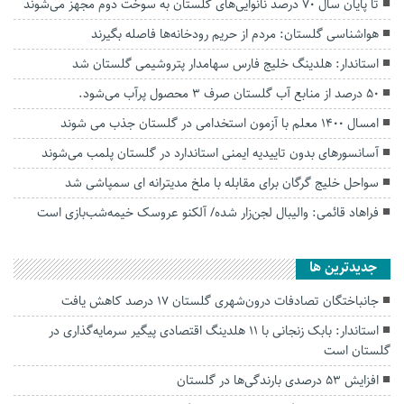
تا پایان سال ۷۰ درصد نانوایی‌های گلستان به سوخت دوم مجهز می‌شوند
هواشناسی گلستان: مردم از حریم رودخانه‌ها فاصله بگیرند
استاندار: هلدینگ خلیج فارس سهامدار پتروشیمی گلستان شد
۵۰ درصد از منابع آب گلستان صرف ۳ محصول پرآب می‌شود.
امسال ۱۴۰۰ معلم با آزمون استخدامی در گلستان جذب می شوند
آسانسورهای بدون تاییدیه ایمنی استاندارد در گلستان پلمب می‌شوند
سواحل خلیج گرگان برای مقابله با ملخ مدیترانه ای سمپاشی شد
فراهاد قائمی: والیبال لجن‌زار شده/ آلکنو عروسک خیمه‌شب‌بازی است
جديدترين ها
جانباختگان تصادفات درون‌شهری گلستان ۱۷ درصد کاهش یافت
استاندار: بابک زنجانی با ۱۱ هلدینگ اقتصادی پیگیر سرمایه‌گذاری در
گلستان است
افزایش ۵۳ درصدی بارندگی‌ها در گلستان