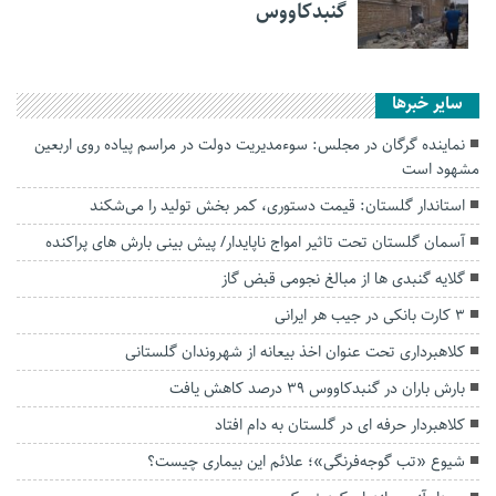
گنبدکاووس
سایر خبرها
نماینده گرگان در مجلس: سوءمدیریت دولت در مراسم پیاده روی اربعین
مشهود است
استاندار گلستان: قیمت‌ دستوری، کمر بخش تولید را می‌شکند
آسمان گلستان تحت تاثیر امواج ناپایدار/ پیش بینی بارش های پراکنده
گلایه گنبدی ها از مبالغ نجومی قبض گاز
۳ کارت بانکی در جیب هر ایرانی
کلاهبرداری تحت عنوان اخذ بیعانه از شهروندان گلستانی
بارش باران در گنبدکاووس ۳۹ درصد کاهش یافت
کلاهبردار حرفه ای در گلستان به دام افتاد
شیوع «تب گوجه‌فرنگی»؛ علائم این بیماری چیست؟