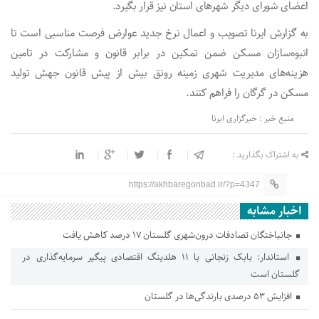
اعضای شورای دیگر شهرهای استان نیز قرار بگیرد.
به گزارش ایرنا تصویب و اعمال نرخ جدید عوارض فرصت مناسبی است تا
انبوه‌سازان مسکن ضمن تمکین در برابر قانون و مشارکت در تامین
هزینه‌های مدیریت شهری زمینه رونق بیش از پیش قانون جهش تولید
مسکن در گرگان را فراهم کنند.
منبع خبر : خبرگزاری ایرنا
به اشتراک بگذارید :
https://akhbaregonbad.ir/?p=4347
اخبار مشابه
جانباختگان تصادفات درون‌شهری گلستان ۱۷ درصد کاهش یافت
استاندار: بابک زنجانی با ۱۱ هلدینگ اقتصادی پیگیر سرمایه‌گذاری در
گلستان است
افزایش ۵۳ درصدی بارندگی‌ها در گلستان