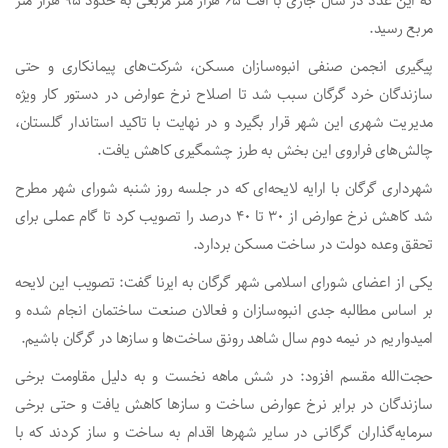
که این عدد در سال جاری با افت ۶۵ هزار متر مربعی به حدود ۹۵ هزار متر
مربع رسید.
پیگیری انجمن صنفی انبوه‌سازان مسکن، شرکت‌های پیمانکاری و حتی
سازندگان خرد گرگان سبب شد تا اصلاح نرخ عوارض در دستور کار ویژه
مدیریت شهری این شهر قرار بگیرد و در نهایت با تاکید استاندار گلستان،
چالش‌های فراروی این بخش به طرز چشمگیری کاهش یافت.
شهرداری گرگان با ارایه لایحه‌ای که در جلسه روز شنبه شورای شهر مطرح
شد کاهش نرخ عوارض از ۳۰ تا ۴۰ درصد را تصویب کرد تا گام عملی برای
تحقق وعده دولت در ساخت مسکن بردارد.
یکی از اعضای شورای اسلامی شهر گرگان به ایرنا گفت: تصویب این لایحه
بر اساس مطالبه جدی انبوه‌سازان و فعالان صنعت ساختمان انجام شده و
امیدواریم در نیمه دوم سال شاهد رونق ساخت‌ها و سازها در گرگان باشیم.
حجت‌الله مقسم افزود: در شش ماهه نخست و به دلیل مقاومت برخی
سازندگان در برابر نرخ عوارض ساخت و سازها کاهش یافت و حتی برخی
سرمایه‌گذاران گرگانی در سایر شهرها اقدام به ساخت و ساز کردند که با