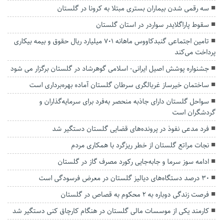
سه رقمی شدن بیماران بستری مبتلا به کرونا در گلستان
سقوط پاراگلایدر سواردر در استان گلستان
تامین اجتماعی گنبدکاووس ماهانه ۷۰۱ میلیارد ریال حقوق و بیمه بیکاری
پرداخت می‌کند
جشنواره پوشش اصیل ایرانی- اسلامی گوهرشاد در گلستان برگزار می شود
ساختمان خیرساز غربالگری سرطان گلستان آماده بهره‌برداری است
سواحل گلستان دارای جاذبه منحصر به‌فرد برای سرمایه‌گذاران و
گردشگران است
فرد مدعی نفوذ در پرونده‌های قضایی گلستان دستگیر شد
نجات مراتع گلستان از خطر ریزگرد با همکاری مردم
ادامه سوز سرما و جابه‌جایی رکورد مصرف گاز در گلستان
۳۰ درصد دستگاه‌های دیالیز گلستان در معرض فرسودگی است
فرصت زندگی دوباره به ۲ محکوم به قصاص در گلستان
کارمند یکی از موسسات مالی گلستان در هنگام کارچاق کنی دستگیر شد