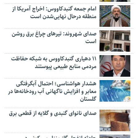
امام جمعه گنبدکاووس: اخراج آمریکا از
منطقه درحال نهایی‌شدن است
صدای شهروند: تیرهای چراغ برق روشن
است
۱۱ دهیاری گنبدکاووس به شبکه حفاظت
مردمی منابع طبیعی پیوستند
هشدار هواشناسی؛ احتمال آبگرفتگی
معابر و افزایش ناگهانی آب رودخانه‌ها در
گلستان
صدای نانوای گنبدی و گلایه از قطعی برق