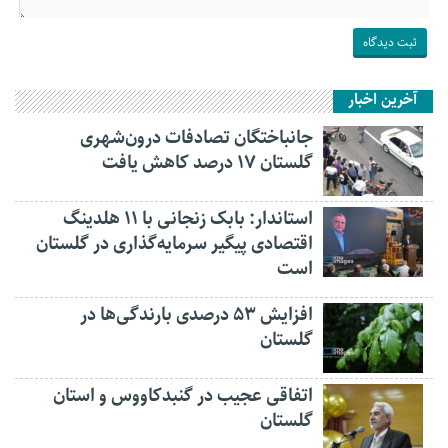
آخرین اخبار
جانباختگان تصادفات درون‌شهری
گلستان ۱۷ درصد کاهش یافت
استاندار: بابک زنجانی با ۱۱ هلدینگ
اقتصادی پیگیر سرمایه‌گذاری در گلستان
است
افزایش ۵۳ درصدی بارندگی‌ها در
گلستان
اتفاقی عجیب در‌ گنبدکاووس و استان
گلستان