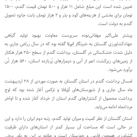
تعیین شده است این مبلغ شامل ۱۱ هزار و ۵۰۰ تومان قیمت گندم، ۱۵۰۰
تومان برای بخشی از هزینه‌های کود و بذر و ۲ هزار تومان بابت جایزه تحویل
گندم به دولت است.
پیشتر علی‌اکبر مهقانی‌نوده سرپرست معاونت بهبود تولید گیاهی
جهادکشاورزی گلستان به خبرنگار
ایرنا
گفته بود که در سال زراعی جاری به
دلیل شدت خشکسالی در گلستان، برداشت گندم از سطح ۲۵۰ هزار هکتار
از زمین‌های زیرکشت اعم از آبی و دیمزارهای پُربازده استان، ۵۶۰ هزار تُن
برآورد می‌شود.
امسال برداشت گندم در استان گلستان به صورت موردی از ۲۸ اردیبهشت
ماه سال جاری و از شهرستان‌های آق‌قلا و ترکمن آغاز شده بود که اوج
برداشت محصول از کشتزارهای گندم استان از خرداد آغاز شده و تا اواخر
مردادماه ادامه می‌یابد.
استان گلستان از نظر کمیت و میزان تولید گندم، رتبه دوم ایران را دارد و این
در حالی است که مساحت آن بسیار کمتر از استان‌های دارای ظرفیت
کشاورزی همچون فارس و خوزستان است و علاوه بر این به باور برخی