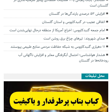
گلستان است
افزایش ۵۳ درصدی بارندگی‌ها در گلستان
اتفاقی عجیب در‌ گنبدکاووس و استان گلستان
امام جمعه گنبدکاووس: اخراج آمریکا از منطقه درحال نهایی‌شدن است
صدای شهروند: تیرهای چراغ برق روشن است
۱۱ دهیاری گنبدکاووس به شبکه حفاظت مردمی منابع طبیعی پیوستند
هشدار هواشناسی؛ احتمال آبگرفتگی معابر و افزایش ناگهانی آب
رودخانه‌ها در گلستان
محل تبلیغات