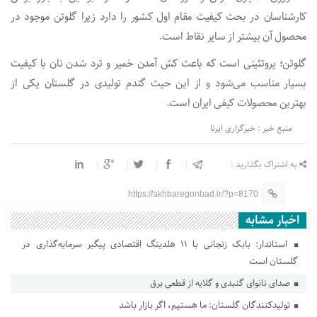
کارشناسان در بحث کیفیت مقام اول کشور را دارد زیرا گلوتن موجود در
محصول آن بیشتر از سایر نقاط است.
گلوتن؛ پروتئینی است که باعث کش آمدن خمیر و ترد شدن نان با کیفیت
بسیار مناسب می‌شود و از این حیث گندم تولیدی در گلستان یکی از
بهترین محصولات کیفی ایران است.
منبع خبر : خبرگزاری ایرنا
به اشتراک بگذارید :
https://akhbaregonbad.ir/?p=8170
اخبار مشابه
استاندار: بابک زنجانی با ۱۱ هلدینگ اقتصادی پیگیر سرمایه‌گذاری در
گلستان است
صدای نانوای گنبدی و گلایه از قطعی برق
تولیدکنندگان گلستان: ما هستیم، اگر بازار باشد