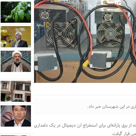
 برق یارانه‌ای برای استخراج ارز دیجیتال در یک دامداری
می قرار گرفت.