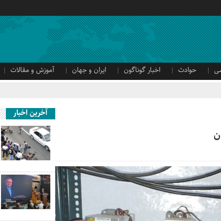
ی
حوادث
اخبار گوناگون
ایران و جهان
آموزش و مقالات
آخرین اخبار