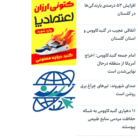
افزایش ۵۳ درصدی بارندگی‌ها
در گلستان
اتفاقی عجیب در‌ گنبدکاووس و
استان گلستان
امام جمعه گنبدکاووس: اخراج
آمریکا از منطقه درحال
نهایی‌شدن است
صدای شهروند: تیرهای چراغ برق
روشن است
۱۱ دهیاری گنبدکاووس به شبکه
حفاظت مردمی منابع طبیعی
پیوستند