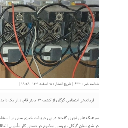
شناسه خبر : 6320 | تاریخ انتشار : 08 اسفند 1401 - 18:28 |
فرماندهی انتظامی گرگان از کشف ۱۲ ماینر قاچاق از یک دامداری در این شهرستان خبر داد.
سرهنگ علی تجری گفت: در پی دریافت خبری مبنی بر استفاده از
در شهرستان گرگان، بررسی موضوع در دستور کار مأموران انتظا