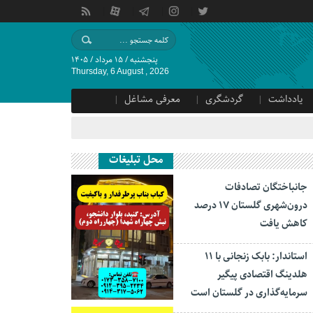
پنجشنبه / ۱۵ مرداد / ۱۴۰۵
Thursday, 6 August , 2026
یادداشت
گردشگری
معرفی مشاغل
محل تبلیغات
جانباختگان تصادفات
درون‌شهری گلستان ۱۷ درصد
کاهش یافت
استاندار: بابک زنجانی با ۱۱
هلدینگ اقتصادی پیگیر
سرمایه‌گذاری در گلستان است