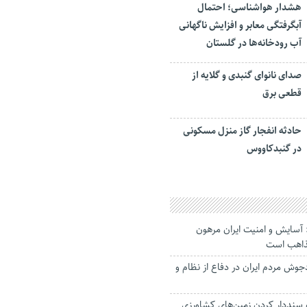
هشدار هواشناسی؛ احتمال
آبگرفتگی معابر و افزایش ناگهانی
آب رودخانه‌ها در گلستان
صدای نانوای گنبدی و گلایه از
قطعی برق
حادثه انفجار گاز منزل مسکونی
در گنبدکاووس
آسایش و امنیت ایران مرهون
مذاهب است
وش مردم ایران در دفاع از نظام و
سنددار کردن زمین‌های کشاورزی