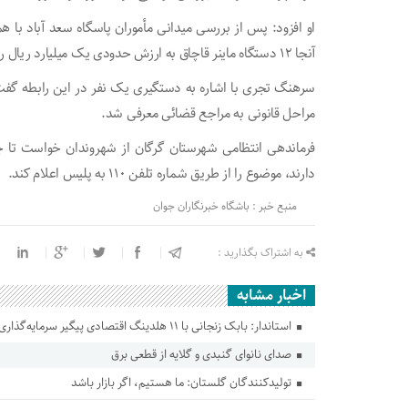
او افزود: پس از بررسی میدانی مأموران پاسگاه سعد آباد با ه
آنجا ۱۲ دستگاه ماینر قاچاق به ارزش حدودی یک میلیارد ریال را کشف کردند.
سرهنگ تجری با اشاره به دستگیری یک نفر در این رابطه گفت
مراحل قانونی به مراجع قضائی معرفی شد.
فرماندهی انتظامی شهرستان گرگان از شهروندان خواست تا چن
دارند، موضوع را از طریق شماره تلفن ۱۱۰ به پلیس اعلام کند.
منبع خبر : باشگاه خبرنگاران جوان
به اشتراک بگذارید :
اخبار مشابه
استاندار: بابک زنجانی با ۱۱ هلدینگ اقتصادی پیگیر سرمایه‌گذاری در گلستان است
صدای نانوای گنبدی و گلایه از قطعی برق
تولیدکنندگان گلستان: ما هستیم، اگر بازار باشد