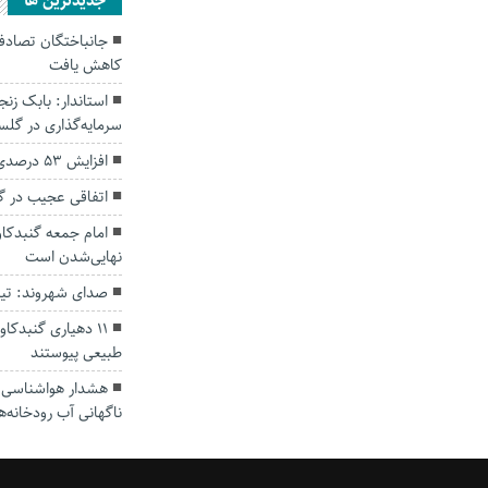
جديدترين ها
کاهش یافت
سرمایه‌گذاری در گل
افزایش ۵۳ درصدی بارندگی‌ها در گلستان
اتفاقی عجیب در‌ 
امام جمعه گنبدکاو
نهایی‌شدن است
صدای شهروند: تی
۱۱ دهیاری گنبدک
طبیعی پیوستند
هشدار هواشناسی؛ ا
ناگهانی آب رودخانه‌ه