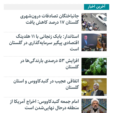
آخرین اخبار
جانباختگان تصادفات درون‌شهری
گلستان ۱۷ درصد کاهش یافت
استاندار: بابک زنجانی با ۱۱ هلدینگ
اقتصادی پیگیر سرمایه‌گذاری در گلستان
است
افزایش ۵۳ درصدی بارندگی‌ها در
گلستان
اتفاقی عجیب در‌ گنبدکاووس و استان
گلستان
امام جمعه گنبدکاووس: اخراج آمریکا از
منطقه درحال نهایی‌شدن است