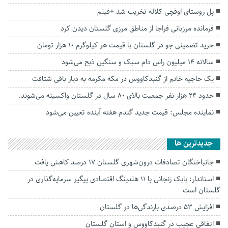
پل روستای اوقچی کلاله تخریب شد +فیلم
فرمانده مرزبانی فراجا از مناطق مرزی گلستان دیدن کرد
خرید تضمینی جو در گلستان با قیمت هر کیلوگرم ۱۰ هزار تومان
سالانه ۱۴ میلیون راس دام سبک و سنگین ذبح می‌شود
یک حاجیه خانم از گنبدکاووس در مکه مکرمه به دیار باقی شتافت
حدود ۲۴ هزار نفر جمعیت بالای ۸۰ سال در گلستان واکسینه می‌شوند.
نماینده مجلس: قیمت جدید گندم هفته آینده تعیین می‌شود
جديدترين ها
جانباختگان تصادفات درون‌شهری گلستان ۱۷ درصد کاهش یافت
استاندار: بابک زنجانی با ۱۱ هلدینگ اقتصادی پیگیر سرمایه‌گذاری در
گلستان است
افزایش ۵۳ درصدی بارندگی‌ها در گلستان
اتفاقی عجیب در‌ گنبدکاووس و استان گلستان