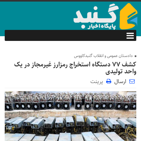
دادستان عمومی و انقلاب گنبدکاووس
کشف ۷۷ دستگاه استخراج رمز‌ارز غیرمجاز در یک
واحد تولیدی
ارسال
پرینت