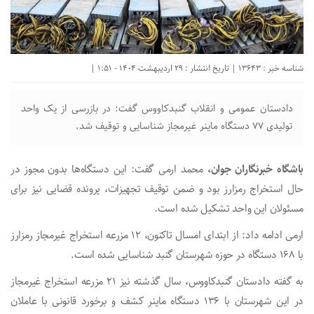
شناسه خبر : 13643 | تاریخ انتشار : 29 اردیبهشت 1404 - 1:51 |
دادستان عمومی و انقلاب گنبدکاووس گفت: در بازرسی از یک واحد
تولیدی ۷۷ دستگاه ماینر غیرمجاز شناسایی و توقیف شد.
باشگاه خبرنگاران جوان،
محمد ارمی گفت: این دستگاه‌ها بدون مجوز در
حال استخراج رمز‌ارز بود و ضمن توقیف تجهیزات، پرونده قضایی نیز برای
مسئولان این واحد تشکیل شده است.
ارمی ادامه داد: از ابتدای امسال تاکنون، ۱۲ مزرعه استخراج غیرمجاز رمز‌ارز
با ۱۶۸ دستگاه در حوزه شهرستان گنبد شناسایی شده است.
به گفته دادستان گنبدکاووس، سال گذشته نیز ۲۱ مزرعه استخراج غیرمجاز
در این شهرستان با ۱۳۶ دستگاه ماینر کشف و برخورد قانونی با عاملان