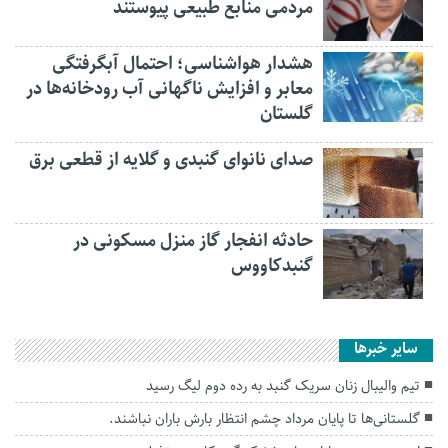
مردمی منابع طبیعی پیوستند
هشدار هواشناسی؛ احتمال آبگرفتگی
معابر و افزایش ناگهانی آب رودخانه‌ها در
گلستان
صدای نانوای گنبدی و گلایه از قطعی برق
حادثه انفجار گاز منزل مسکونی در
گنبدکاووس
سایر خبرها
تیم والیبال زنان سریک گنبد به رده دوم لیگ رسید
گلستانی‌ها تا پایان مرداد چشم انتظار بارش باران نباشند.