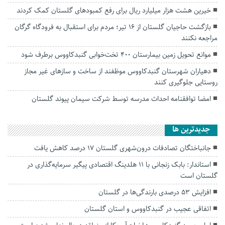
خیرین هشت هزار میلیارد ریال برای رفع کمبودهای گلستان کمک کردند
بازگشت حاجیان گلستان از ۱۶ تیر؛ مردم برای استقبال به فرودگاه گرگان
مراجعه نکنند
موانع تحویل زمین بیمارستان ۴۰۰ تخت‌خوابی گنبدکاووس برطرف شود
دهیاران شهرستان گنبدکاووس موظفند از ساخت و سازهای غیر مجاز
روستایی جلوگیری کنند
امضا توافقنامه احداث مدرسه توسط شرکت سیمان پیوند گلستان
جديدترين ها
جانباختگان تصادفات درون‌شهری گلستان ۱۷ درصد کاهش یافت
استاندار: بابک زنجانی با ۱۱ هلدینگ اقتصادی پیگیر سرمایه‌گذاری در
گلستان است
افزایش ۵۳ درصدی بارندگی‌ها در گلستان
اتفاقی عجیب در‌ گنبدکاووس و استان گلستان