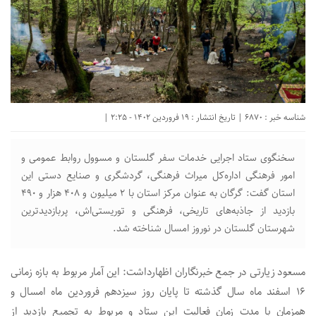
شناسه خبر : 6870 | تاریخ انتشار : 19 فروردین 1402 - 2:25 |
سخنگوی ستاد اجرایی خدمات سفر گلستان و مسوول روابط‌ عمومی و
امور فرهنگی اداره‌کل میراث‌ فرهنگی، گردشگری و صنایع‌ دستی این
استان گفت: گرگان‌ به عنوان مرکز استان با ۲ میلیون و ۴۰۸ هزار و ۴۹۰
بازدید از جاذبه‌های تاریخی، فرهنگی و توریستی‌اش، پربازدیدترین
شهرستان گلستان‌ در نوروز امسال شناخته شد.
مسعود زیارتی در جمع خبرنگاران اظهارداشت: این آمار مربوط به بازه زمانی
۱۶ اسفند ماه سال گذشته تا پایان روز سیزدهم فروردین ماه امسال و
همزمان با مدت زمان فعالیت این ستاد و مربوط به تجمیع بازدید از