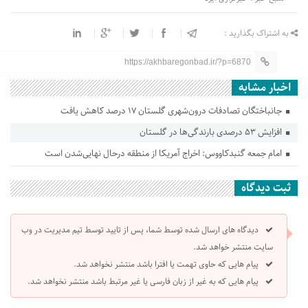
به اشتراک بگذارید :
https://akhbaregonbad.ir/?p=6870
اخبار مشابه
جانباختگان تصادفات درون‌شهری گلستان ۱۷ درصد کاهش یافت
افزایش ۵۳ درصدی بارندگی‌ها در گلستان
امام جمعه گنبدکاووس: اخراج آمریکا از منطقه درحال نهایی‌شدن است
ثبت دیدگاه
دیدگاه های ارسال شده توسط شما، پس از تایید توسط تیم مدیریت در وب
سایت منتشر خواهد شد.
پیام هایی که حاوی تهمت یا افترا باشد منتشر نخواهد شد.
پیام هایی که به غیر از زبان فارسی یا غیر مرتبط باشد منتشر نخواهد شد.