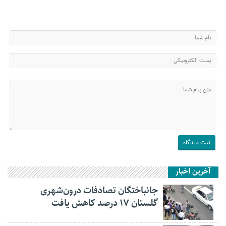
آخرین اخبار
جانباختگان تصادفات درون‌شهری
گلستان ۱۷ درصد کاهش یافت