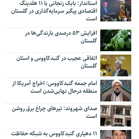
استاندار: بابک زنجانی با ۱۱ هلدینگ
اقتصادی پیگیر سرمایه‌گذاری در گلستان
است
افزایش ۵۳ درصدی بارندگی‌ها در
گلستان
اتفاقی عجیب در‌ گنبدکاووس و استان
گلستان
امام جمعه گنبدکاووس: اخراج آمریکا از
منطقه درحال نهایی‌شدن است
صدای شهروند: تیرهای چراغ برق روشن
است
۱۱ دهیاری گنبدکاووس به شبکه حفاظت