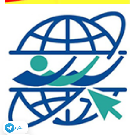
تلگرام