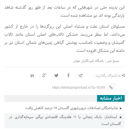
این پدیده حتی در شهر‌هایی که در ساعات بعد از ظهر روز گذشته شاهد
بارندگی بوده اند نیز مشاهده شده است.
مسئولان استان علت و منشاء اصلی این ریزگرد‌ها را در خارج از کشور
می‌دانند، اما بنظر می‌رسد خشکی تالاب‌های اصلی استان مانند تالاب
گمیشان و وضعیت نامناسب پوشش گیاهی زمین‌های شمالی استان نیز بر
دامنه این مشکل افزوده است.
منبع خبر : باشگاه خبرنگاران جوان
به اشتراک بگذارید :
https://akhbaregonbad.ir/?p=9299
اخبار مشابه
جانباختگان تصادفات درون‌شهری گلستان ۱۷ درصد کاهش یافت
استاندار: بابک زنجانی با ۱۱ هلدینگ اقتصادی پیگیر سرمایه‌گذاری در
گلستان است