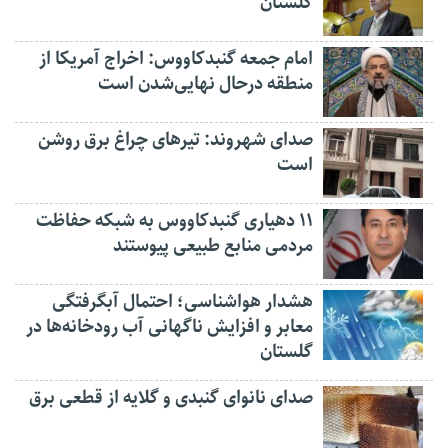
گلستان
امام جمعه گنبدکاووس: اخراج آمریکا از
منطقه درحال نهایی‌شدن است
صدای شهروند: تیرهای چراغ برق روشن
است
۱۱ دهیاری گنبدکاووس به شبکه حفاظت
مردمی منابع طبیعی پیوستند
هشدار هواشناسی؛ احتمال آبگرفتگی
معابر و افزایش ناگهانی آب رودخانه‌ها در
گلستان
صدای نانوای گنبدی و گلایه از قطعی برق