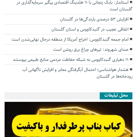
استاندار: بابک زنجانی با ۱۱ هلدینگ اقتصادی پیگیر سرمایه‌گذاری در
گلستان است
افزایش ۵۳ درصدی بارندگی‌ها در گلستان
اتفاقی عجیب در‌ گنبدکاووس و استان گلستان
امام جمعه گنبدکاووس: اخراج آمریکا از منطقه درحال نهایی‌شدن است
صدای شهروند: تیرهای چراغ برق روشن است
۱۱ دهیاری گنبدکاووس به شبکه حفاظت مردمی منابع طبیعی پیوستند
هشدار هواشناسی؛ احتمال آبگرفتگی معابر و افزایش ناگهانی آب
رودخانه‌ها در گلستان
محل تبلیغات