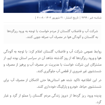
شناسه خبر : 9299 | تاریخ انتشار : 21 شهریور 1402 - 20:08 |
شرکت آب و فاضلاب گلستان از مردم خواست با توجه به ورود ریزگرد‌ها
به گلستان و آلودگی هوا در مصرف آب صرفه جویی کنند.
روابط عمومی شرکت آب و فاضلاب گلستان اعلام کرد: با توجه به آلودگی
هوا و ورود ریزگرد‌ها که از روز گذشته شاهد آن در سراسر استان بوده ایم، از
مشترکان این شرکت خواست با مدیریت در مصرف آب و پرهیز از مصرف و
شستشوی غیر ضروری از قطعی آب جلوگیری کنند.
در این اطلاعیه تاکید شده هم استانی‌ها حتی الامکان از مصرف آب برای
شستشوی حیاط، خودرو و پارکینگ خودداری کنند.
پدیده ورود ریز گرد‌ها از دیروز زندگی مردم گلستان را مملو از گرد و غبار
گرد.