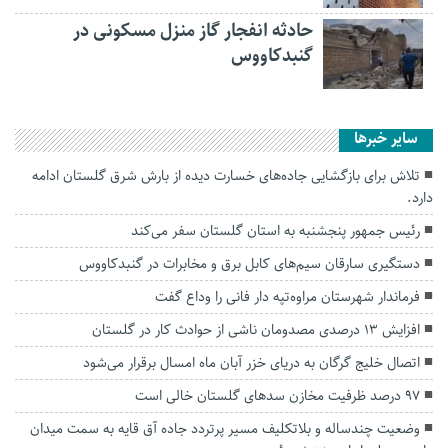
حادثه انفجار گاز منزل مسکونی در
گنبدکاووس
سایر خبرها
تلاش برای بازگشایی جاده‌های خسارت دیده از بارش شرق گلستان ادامه
دارد.
رئیس جمهور پنجشنبه به استان گلستان سفر می‌کند
دستگیری سارقان سیم‌های کابل برق و مخابرات در گنبدکاووس
فرماندار شهرستان مراوه‌تپه دار فانی را وداع گفت
افزایش ۱۳ درصدی مصدومان ناشی از حوادث کار در گلستان
اتصال خلیج گرگان به دریای خزر آبان ماه امسال برقرار می‌شود
۹۷ درصد ظرفیت مخازن سدهای گلستان خالی است
وضعیت چندساله و بلاتکلیف مسیر پرتردد جاده آق قایه به سمت میدان