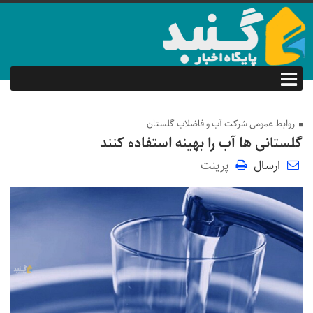
روابط عمومی شرکت آب و فاضلاب گلستان
گلستانی ها آب را بهینه استفاده کنند
ارسال
پرینت