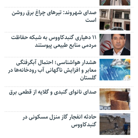
صدای شهروند: تیرهای چراغ برق روشن
است
۱۱ دهیاری گنبدکاووس به شبکه حفاظت
مردمی منابع طبیعی پیوستند
هشدار هواشناسی؛ احتمال آبگرفتگی
معابر و افزایش ناگهانی آب رودخانه‌ها در
گلستان
صدای نانوای گنبدی و گلایه از قطعی برق
حادثه انفجار گاز منزل مسکونی در
گنبدکاووس