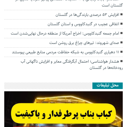
گلستان است
افزایش ۵۳ درصدی بارندگی‌ها در گلستان
اتفاقی عجیب در‌ گنبدکاووس و استان گلستان
امام جمعه گنبدکاووس: اخراج آمریکا از منطقه درحال نهایی‌شدن است
صدای شهروند: تیرهای چراغ برق روشن است
۱۱ دهیاری گنبدکاووس به شبکه حفاظت مردمی منابع طبیعی پیوستند
هشدار هواشناسی؛ احتمال آبگرفتگی معابر و افزایش ناگهانی آب
رودخانه‌ها در گلستان
محل تبلیغات