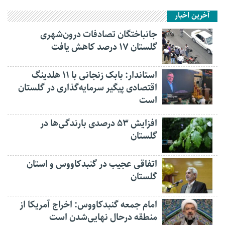
آخرین اخبار
جانباختگان تصادفات درون‌شهری
گلستان ۱۷ درصد کاهش یافت
استاندار: بابک زنجانی با ۱۱ هلدینگ
اقتصادی پیگیر سرمایه‌گذاری در گلستان
است
افزایش ۵۳ درصدی بارندگی‌ها در
گلستان
اتفاقی عجیب در‌ گنبدکاووس و استان
گلستان
امام جمعه گنبدکاووس: اخراج آمریکا از
منطقه درحال نهایی‌شدن است