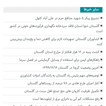
سایر خبرها
تشییع پیکر ۵ شهید مدافع حرم در علی آباد کتول
گلستان تنها استان فاقد سردخانه نگهداری فرآورده‌های خونی در کشور
است
کشاورزان گلستانی تمهیدات لازم برای کاهش دما و یخ‌بندان پیش‌بینی
کنند
کشت پنبه در ۱۲ هزار هکتار از مزارع استان گلستان
راهکارهای ایمن برای استفاده از وسایل گرمایشی در فصل سرما
آخرین وضعیت کرونا در گلستان 1399/12/16
توصیه‌های مهم پلیس راه گلستان به رانندگان ادوات کشاورزی
آغاز اجرای طرح هادی در ۷۸ درصد از روستا‌های گلستان
تکمیل ظرفیت کاروان های حج تمتع اهل سنت در گلستان
رفع مشکلات کم آبی و ناترازی برق از اولویت‌ها است