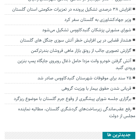
افزایش ۳۸ درصدی تشکیل پرونده در تعزیرات حکومتی استان گلستان
وزیر جهادکشاورزی به گلستان سفر کرد
شورای مشورتی پزشکان گنبدکاووس تشکیل می‌شود
هشدار قضایی در پی افزایش خطر آتش سوزی جنگل های گلستان
گزارش تصویری جالب از رونق بازار ماهی فروشان بندرترکمن
آتش گرفتن خودرو وانت مزدا حامل ذغال روبروی جایگاه پمپ بنزین
ورودی گنبد
۲۵ سند برای موقوفات شهرستان گنبدکاووس صادر شد
قربانی شدن حقوق بیمار با ویزیت گروهی
برگزاری جلسه شورای پیشگیری از وقوع جرم گلستان با موضوع ریزگرد‌
رفع عقب‌ماندگی زیرساخت‌های گردشگری گلستان، مطالبه نماینده
مجلس از دولت
جديدترين ها