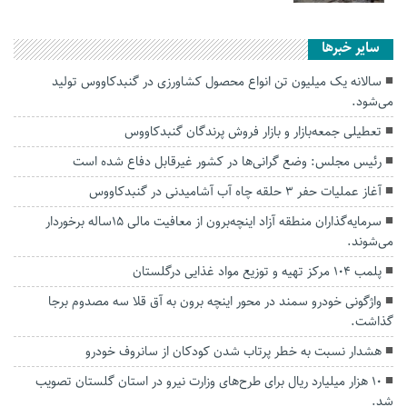
سایر خبرها
سالانه یک میلیون تن انواع محصول کشاورزی در گنبدکاووس تولید
می‌شود.
تعطیلی جمعه‌بازار و بازار فروش پرندگان گنبدکاووس
رئیس مجلس: وضع گرانی‌ها در کشور غیرقابل دفاع شده است
آغاز عملیات حفر ۳ حلقه چاه آب آشامیدنی در گنبدکاووس
سرمایه‌گذاران منطقه آزاد اینچه‌برون از معافیت مالی 15ساله برخوردار
می‌شوند.
پلمب ۱۰۴ مرکز تهیه و توزیع مواد غذایی درگلستان
واژگونی خودرو سمند در محور اینچه برون به آق قلا سه مصدوم برجا
گذاشت.
هشدار نسبت به خطر پرتاب شدن کودکان از سانروف خودرو
۱۰ هزار میلیارد ریال برای طرح‌های وزارت نیرو در استان گلستان تصویب
شد.