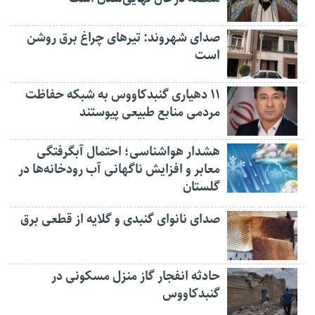
صدای شهروند: تیرهای چراغ برق روشن
است
۱۱ دهیاری گنبدکاووس به شبکه حفاظت
مردمی منابع طبیعی پیوستند
هشدار هواشناسی؛ احتمال آبگرفتگی
معابر و افزایش ناگهانی آب رودخانه‌ها در
گلستان
صدای نانوای گنبدی و گلایه از قطعی برق
حادثه انفجار گاز منزل مسکونی در
گنبدکاووس