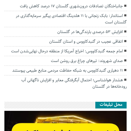
جانباختگان تصادفات درون‌شهری گلستان ۱۷ درصد کاهش یافت
استاندار: بابک زنجانی با ۱۱ هلدینگ اقتصادی پیگیر سرمایه‌گذاری در
گلستان است
افزایش ۵۳ درصدی بارندگی‌ها در گلستان
اتفاقی عجیب در‌ گنبدکاووس و استان گلستان
امام جمعه گنبدکاووس: اخراج آمریکا از منطقه درحال نهایی‌شدن است
صدای شهروند: تیرهای چراغ برق روشن است
۱۱ دهیاری گنبدکاووس به شبکه حفاظت مردمی منابع طبیعی پیوستند
هشدار هواشناسی؛ احتمال آبگرفتگی معابر و افزایش ناگهانی آب
رودخانه‌ها در گلستان
محل تبلیغات