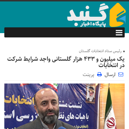
رئیس ستاد انتخابات گلستان
یک میلیون و ۴۳۳ هزار گلستانی واجد شرایط شرکت
در انتخابات
ارسال
پرینت