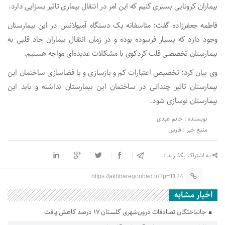
بیماران
کرونایی
بستری کنیم که این امر در انتقال بیماری تاثیر بسزایی دارد.
فاطمه جعفرزاده گفت: متاسفانه یک دستگاه آمبولانس در این بیمارستان
وجود دارد که بسیار فرسوده بوده و در زمان انتقال بیماران حاد قلبی به
بیمارستان تخصصی قلب کردکوی با مشکلات عدیده‌ای مواجه هستیم.
وی بیان کرد: تخصیص اعتبارات کم و بازسازی و یا فضاسازی ساختمان این
بیمارستان تاثیر چندانی در ساختمان این بیمارستان نداشته و باید این
بیمارستان نوسازی شود.
نویسنده : خانم عبدی
منبع خبر : فارس
به اشتراک بگذارید :
https://akhbaregonbad.ir/?p=1124
اخبار مشابه
جانباختگان تصادفات درون‌شهری گلستان ۱۷ درصد کاهش یافت