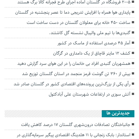
۲۰۰۵ فروشگاه در گلستان آماده اجرای طرح فجرانه کالا برگ هستند
پایداری هوا همراه با افزایش تدریجی دما تا عصر پنجشنبه در گلستان
ساخت ۴۵۰ خانه برای معلولان گلستان در دست ساخت است
گنبدی‌ها با تیم ملی والیبال نشسته گل کاشتند.
آمار ۴۵ درصدی استفاده از ماسک در کشور
کشف ۱۲ ماینر قاچاق از یک دامداری در گرگان
همشهریان گنبدی افراد بی خانمان را در این هوای سرد گزارش دهید
بیش از ۳۶۰ تن گوشت قرمز منجمد در استان گلستان توزیع شد
رأی یکی از بزرگ‌ترین پرونده‌های اقتصادی کشور در گلستان صادر شد
آتش سوزی در ارتفاعات شهرستان علی آبادکتول
جديدترين ها
جانباختگان تصادفات درون‌شهری گلستان ۱۷ درصد کاهش یافت
استاندار: بابک زنجانی با ۱۱ هلدینگ اقتصادی پیگیر سرمایه‌گذاری در