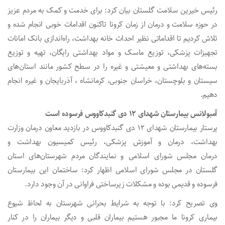
رئیس خیرین سلامت گلستان بیان کرد: برای خدمت و کمک به مردم عزیز
در حوزه سلامت و درمان از زمان
کرونا
تاکنون اقدامات خوبی انجام شده و
تلاش کردیم تا اقداماتی نظیر احداث خانه بهداشت، راه‌اندازی بانک امانات
تجهیزات پزشکی، توزیع ماسک و مواد بهداشتی رایگان، تهیه و توزیع
بسته‌های بهداشتی و معیشتی و غیره را در سطح کشور مانند استان‌های
سیستان و بلوچستان، خراسان جنوبی، کرمانشاه ، آذربایجان و غیره انجام
دهیم.
آمبولانس بیمارستان شهدای ۱۲ دی گنبدکاووس فرسوده است
پرستار بیمارستان شهدای ۱۲ دی گنبدکاووس در بازدید معاون درمان وزارت
بهداشت، درمان و آموزش پزشکی، رئیس کمیسیون بهداشت و
درمان مجلس شورای اسلامی و نمایندگان مردم شهرستان‌های استان
گلستان در مجلس شورای اسلامی اظهار کرد: ساختمان این بیمارستان
فرسوده و قدیمی بوده و مشکلات زیرساختی فراوانی در آن وجود دارد.
وی تصریح کرد: با توجه به شرایط بحرانی شهرستان به لحاظ شیوع
بیماری
کرونا
ما مجبور هستیم بیماران قلبی و دیگر بیماران را در کنار