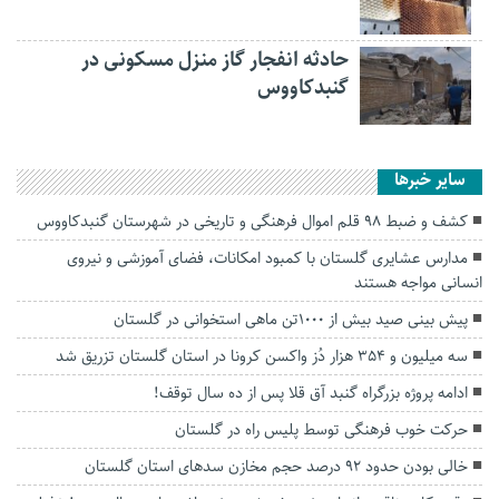
حادثه انفجار گاز منزل مسکونی در
گنبدکاووس
سایر خبرها
کشف و ضبط ۹۸ قلم اموال فرهنگی و تاریخی در شهرستان گنبدکاووس
مدارس عشایری گلستان با کمبود امکانات، فضای آموزشی و نیروی
انسانی مواجه‌ هستند
پیش بینی صید بیش از ۱۰۰۰تن ماهی استخوانی در گلستان
سه میلیون و ۳۵۴ هزار دُز واکسن کرونا در استان گلستان تزریق شد
ادامه پروژه بزرگراه گنبد آق قلا پس از ده سال توقف!
حرکت خوب فرهنگی توسط پلیس راه در گلستان
خالی بودن حدود ۹۲ درصد حجم مخازن سد‌های استان گلستان