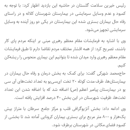
رئیس خیرین سلامت گلستان در حاشیه این بازدید اظهار کرد: با توجه به
کمبود و عدم وسایل سرمایشی در بیمارستان شهرستان کلاله و در راستای
رفاه حال بیماران بستری شده این بیمارستان در یکی دو روز آینده به وسایل
سرمایشی تجهیز می‌شود.
وی با اشاره به فرمایشات مقام معظم رهبری مبنی بر اینکه مردم پای کار
باشند، تصریح کرد: از همه اقشار مختلف مردم تقاضا دارم تا طبق فرمایشات
مقام معظم رهبری وارد میدان شده تا بتوانیم این بیماری منحوس را ریشه‌کن
کنیم.
حاج‌محمد شهرکی گفت: برای کمک به بخش درمان و رفاه حال بیماران در
بیمارستان‌ها، ظرف مدت‌ کوتاه ۲۰ تخت ای‌سی‌یو به تعداد تخت‌های آی سی
یو در بیمارستان پیامبر اعظم (ص) اضافه شد که با اضافه شدن این تعداد
تخت‌ها، ظرفیت شهرستان در این بخش ۴۰ درصد افزایش یافته است.
وی ادامه داد: بخش آنژیوگرافی قلب و مرکز جامع سرطان با متراژ بیش
یک‌هزار و ۸۰۰ متر مربع برای بستری بیماران کرونایی آماده شد تا بخشی از
کمبود فضای مکانی در شهرستان برطرف شود.