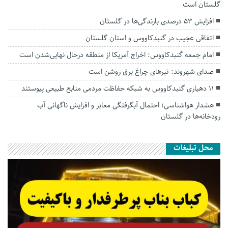
گلستان است
افزایش ۵۳ درصدی بارندگی‌ها در گلستان
اتفاقی عجیب در‌ گنبدکاووس و استان گلستان
امام جمعه گنبدکاووس: اخراج آمریکا از منطقه درحال نهایی‌شدن است
صدای شهروند: تیرهای چراغ برق روشن است
۱۱ دهیاری گنبدکاووس به شبکه حفاظت مردمی منابع طبیعی پیوستند
هشدار هواشناسی؛ احتمال آبگرفتگی معابر و افزایش ناگهانی آب
رودخانه‌ها در گلستان
محل تبلیغات