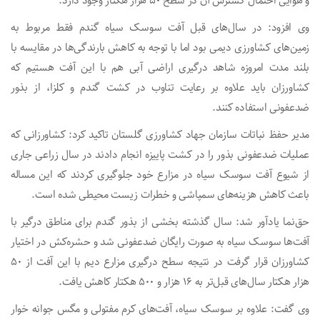
و هوایی احتمال گسترش آن در سطح ۵۰ هزار هکتار وجود دارد.
وی افزود: در سال‌های قبل آفت سوسک سیاه گندم فقط مربوط به
زمین‌های کشاورزی دیمی بود اما با توجه به کاهش بارندگی‌ها در مقایسه با
بلند مدت امروزه شاهد درگیری اراضی آبی هم با این آفت هستیم که
کشاورزان باید علاوه بر رعایت تناوب در کشت گندم و کلزا، از بذور
ضدعفونی استفاده کنند.
مدیر حفظ نباتات سازمان جهاد کشاورزی گلستان تاکید کرد: کشاورزانی که
عملیات ضدعفونی بذور را در کشت پاییزه انجام دادند در سال زراعی جاری
از شیوع آفت سوسک سیاه در مزارع خود جلوگیری کردند که این مساله
باعث کاهش هزینه‌های سمپاشی و خطرات زیست محیطی شده است.
حق‌نما یادآور شد: سال گذشته بخشی از بذور گندم برای مناطق درگیر با
آفت‌ها سوسک سیاه به صورت رایگان ضدعفونی شد و حشره‌کش در اختیار
کشاورزان قرار گرفت در نتیجه سطح درگیری مزارع دیم با این آفت از ۵۰
هزار هکتار سال‌های قبل‌تر به ۱۶ هزار و ۵۰۰ هکتار کاهش یافت.
وی گفت: علاوه بر سوسک سیاه، آفت‌های کرم مفتولی و مگس جوانه خوار