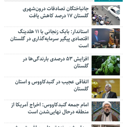
جانباختگان تصادفات درون‌شهری
گلستان ۱۷ درصد کاهش یافت
استاندار: بابک زنجانی با ۱۱ هلدینگ
اقتصادی پیگیر سرمایه‌گذاری در گلستان
است
افزایش ۵۳ درصدی بارندگی‌ها در
گلستان
اتفاقی عجیب در‌ گنبدکاووس و استان
گلستان
امام جمعه گنبدکاووس: اخراج آمریکا از
منطقه درحال نهایی‌شدن است