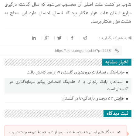
تناوب در کشت علت اصلی آن محسوب می‌شود که سال گذشته درگیری
مزارع استان هفت هزار هکتار بود که امسال احتمال دارد این سطح به
هشت هزار هکتار برسد.
به اشتراک بگذارید :
https://akhbaregonbad.ir/?p=5588
اخبار مشابه
جانباختگان تصادفات درون‌شهری گلستان ۱۷ درصد کاهش یافت
استاندار: بابک زنجانی با ۱۱ هلدینگ اقتصادی پیگیر سرمایه‌گذاری در
گلستان است
افزایش ۵۳ درصدی بارندگی‌ها در گلستان
ثبت دیدگاه
دیدگاه های ارسال شده توسط شما، پس از تایید توسط تیم مدیریت در وب