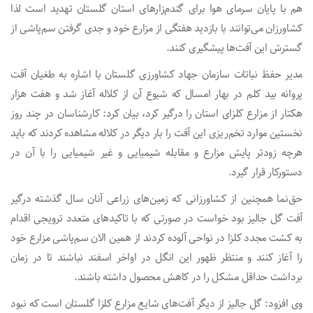
هم با پایان سرمای هوا برای گندم‌زارهای استان گلستان تهدید است لذا
کشاورزان می‌توانند با بازدید هفتگی از مزارع خود و جدی گرفتن سم‌پاشی از
گسترش این آفت‌ها پیشگیری کنند.
مدیر حفظ نباتات سازمان جهاد کشاورزی گلستان با اشاره به طغیان آفت
پروانه بید کلم در بهار امسال که شیوع آن از کلاله آغاز شد و هفت هزار
هکتار از مزارع کلزای استان را درگیر کرد، بیان کرد: کارشناسان در چند روز
نخستین موارد تخم‌ریزی این آفت را بار دیگر در کلاله مشاهده کردند که باید
هرچه زودتر پایش مزارع و مقابله شیمیایی و غیر شیمیایی را با آن در
دستورکار قرار گیرد.
حق‌نما همچنین از کشاورزانی که زمین‌های زراعی آنان سال گذشته درگیر
آفت گل جالیز بود خواست در صورتی که با تاکیدهای متعدد ترویجی اقدام
به کشت مجدد کلزا در نواحی آلوده کردند از همین الان سم‌پاشی مزارع خود
را آغاز کنند و منتظر ظهور این انگل در اواخر اسفند نباشند تا در زمان
برداشت حداقل مشکل را در کاهش محصول داشته باشند.
وی افزود: گل‌ جالیز از دیگر آفت‌های شایع مزارع کلزا گلستان است که نبود