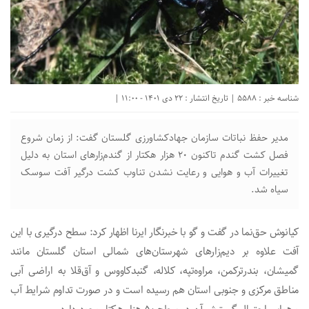
شناسه خبر : 5588 | تاریخ انتشار : 22 دی 1401 - 11:00 |
مدیر حفظ نباتات سازمان جهادکشاورزی گلستان گفت: از زمان شروع
فصل کشت گندم تاکنون ۲۰ هزار هکتار از گندم‌زارهای استان به دلیل
تغییرات آب و هوایی و رعایت نشدن تناوب کشت درگیر آفت سوسک
سیاه شد.
کیانوش حق‌نما در گفت و گو با خبرنگار ایرنا اظهار کرد: سطح درگیری با این
آفت علاوه بر دیم‌زارهای شهرستان‌های شمالی استان گلستان مانند
گمیشان، بندرترکمن، مراوه‌تپه، کلاله، گنبدکاووس و آق‌قلا به اراضی آبی
مناطق مرکزی و جنوبی استان هم رسیده است و در صورت تداوم شرایط آب