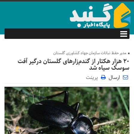
مدیر حفظ نباتات سازمان جهاد کشاورزی گلستان
۲۰ هزار هکتار از گندم‌زارهای گلستان درگیر آفت
سوسک سیاه شد
ارسال
پرینت