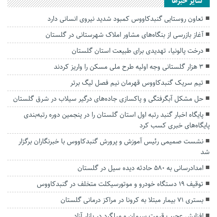
سایر خبرها
تعاون روستایی گنبدکاووس کمبود شدید نیروی انسانی دارد
آغاز بازرسی از بنگاه‌های مشاور املاک شهرستانی در گلستان
درخت پالونیا، تهدیدی برای طبیعت استان گلستان
۳ هزار گلستانی وجه اولیه طرح ملی مسکن را واریز کردند
تیم سریک گنبدکاووس قهرمان نیم فصل لیگ برتر
حل مشکل آبگرفتگی و پاکسازی جاده‌های درگیر سیلاب در شرق گلستان
پایگاه اخبار گنبد رتبه اول استان گلستان را در پنجمین دوره رتبه‌بندی
پایگاه‌های خبری کسب کرد
نشست صمیمی رئیس آموزش و پرورش گنبدکاووس با خبرنگاران برگزار
شد
امدادرسانی به ۵۸۰ حادثه دیده سیل در گلستان
توقيف 19 دستگاه خودرو و موتورسيكلت متخلف در گنبدكاووس
بستری ۷۱ بیمار مبتلا به کرونا در مراکز درمانی گلستان
افزایش عجیب قیمت سیمان و میلگرد در بازار آزاد