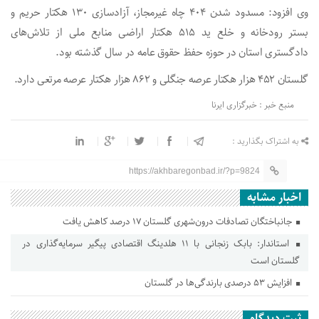
وی افزود: مسدود شدن ۴۰۴ چاه غیرمجاز، آزادسازی ۱۳۰ هکتار حریم و
بستر رودخانه و خلع ید ۵۱۵ هکتار اراضی منابع ملی از تلاش‌های
دادگستری استان در حوزه حفظ حقوق عامه در سال گذشته بود.
گلستان ۴۵۲ هزار هکتار عرصه جنگلی و ۸۶۲ هزار هکتار عرصه مرتعی دارد.
منبع خبر : خبرگزاری ایرنا
به اشتراک بگذارید :
https://akhbaregonbad.ir/?p=9824
اخبار مشابه
جانباختگان تصادفات درون‌شهری گلستان ۱۷ درصد کاهش یافت
استاندار: بابک زنجانی با ۱۱ هلدینگ اقتصادی پیگیر سرمایه‌گذاری در
گلستان است
افزایش ۵۳ درصدی بارندگی‌ها در گلستان
ثبت دیدگاه