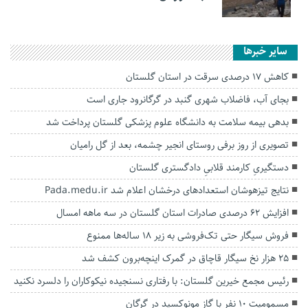
سایر خبرها
کاهش ۱۷ درصدی سرقت در استان گلستان
بجای آب، فاضلاب شهری گنبد در گرگانرود جاری است
بدهی بیمه سلامت به دانشگاه علوم پزشکی گلستان پرداخت شد
تصویری از روز برفی روستای انجیر چشمه، بعد از گل رامیان
دستگیریِ کارمند قلابیِ دادگستری گلستان
نتایج تیزهوشان استعدادهای درخشان اعلام شد Pada.medu.ir
افزایش ۶۲ درصدی صادرات استان گلستان در سه ماهه امسال
فروش سیگار حتی تک‌فروشی به زیر ۱۸ ساله‌ها ممنوع
۲۵ هزار نخ سیگار قاچاق در گمرک اینچه‌برون کشف شد
رئیس مجمع خیرین گلستان: با رفتاری نسنجیده نیکوکاران را دلسرد نکنید
مسمومیت ۱۰ نفر با گاز مونوکسید در گرگان