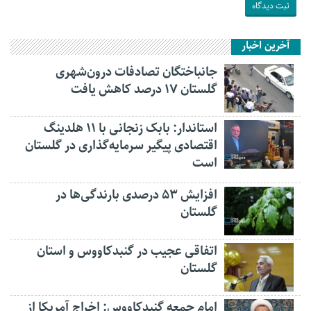
آخرین اخبار
جانباختگان تصادفات درون‌شهری
گلستان ۱۷ درصد کاهش یافت
استاندار: بابک زنجانی با ۱۱ هلدینگ
اقتصادی پیگیر سرمایه‌گذاری در گلستان
است
افزایش ۵۳ درصدی بارندگی‌ها در
گلستان
اتفاقی عجیب در‌ گنبدکاووس و استان
گلستان
امام جمعه گنبدکاووس: اخراج آمریکا از