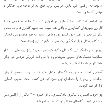
مربوط به اراضی ملی دلیل افزایش آرای خلع ید از عرصه‌های جنگلی و
مرتعی گلستان است.
وی ادامه داد: تاکید دادگستری بر اجرای تبصره ۲ ماده ۱۰ قانون حفظ
کاربری زمین‌های کشاورزی و باغی هم سبب شد تغییر کاربری‌ها و ساخت و
ساز غیرمجاز در زمین‌های کشاورزی و باغی استان به طور محسوسی کاهش
یابد که روستای زیارت گرگان یک نمونه موفق در این زمینه است.
رییس کل دادگستری گلستان تاکید کرد: در برخورد با زمین‌خواری، منتظر
شکایت دستگاه‌های متولی نمی‌مانیم و با دریافت گزارش مردمی نیز برای
متخلفان پرونده تشکیل می‌شود.
آسیابی گفت: مدیران دستگاه‌های متولی هم که در ارائه به‌موقع گزارش
تخلفات و برخورد با متخلفان این حوزه کوتاهی کنند، تحت تعقیب قضایی
قرارخواهند گرفت.
وی افزود: امسال با پیگیری دادگستری، برای حدود ۳۰۰ هکتار از اراضی ملی
و منابع طبیعی گلستان به نام دولت سند صادر شد.