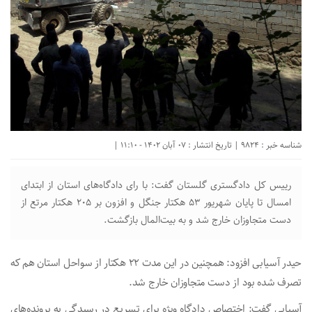
شناسه خبر : 9824 | تاریخ انتشار : 07 آبان 1402 - 11:10 |
رییس کل دادگستری گلستان گفت: با رای دادگاه‌های استان از ابتدای
امسال تا پایان شهریور ۵۳ هکتار جنگل و افزون بر ۲۰۵ هکتار مرتع از
دست متجاوزان خارج شد و به بیت‌المال بازگشت.
حیدر آسیابی افزود: همچنین در این مدت ۲۲ هکتار از سواحل استان هم که
تصرف شده بود از دست متجاوزان خارج شد.
آسیابی گفت: اختصاص دادگاه‌ ویژه برای تسریع در رسیدگی به پرونده‌های