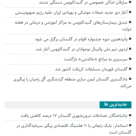
سارقان اماکن خصوصی در گنبدکاووس دستگیر شدند
آغاز دور جدید حملات موشکی و پهپادی ایران علیه رژیم صهیونیستی
تبدیل بیمارستان‌های گنبدکاووس به‌ مراکز آموزشی و درمانی در هفته
دولت
پانزدهمین دوره جشنواره اقوام در گلستان برگزار می شود
اردوی تیم ملی والیبال نوجوانان در گنبدکاووس آغاز شد.
سرسبزی به مراتع «خالدنبی» بازگشت
گلستان قهرمان مسابقات کریکت کشور شد
دادگستری گلستان ایمن سازی منطقه گردشگری گُل رامیان را پیگیری
می‌کند
جديدترين ها
جانباختگان تصادفات درون‌شهری گلستان ۱۷ درصد کاهش یافت
استاندار: بابک زنجانی با ۱۱ هلدینگ اقتصادی پیگیر سرمایه‌گذاری در
گلستان است