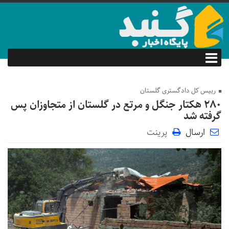
رییس کل دادگستری گلستان
۲۸۰ هکتار جنگل و مرتع در گلستان از متجاوزان پس
گرفته شد
ارسال
پرینت