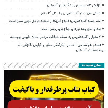
افزایش ۵۳ درصدی بارندگی‌ها در گلستان
اتفاقی عجیب در‌ گنبدکاووس و استان گلستان
امام جمعه گنبدکاووس: اخراج آمریکا از منطقه درحال نهایی‌شدن است
صدای شهروند: تیرهای چراغ برق روشن است
۱۱ دهیاری گنبدکاووس به شبکه حفاظت مردمی منابع طبیعی پیوستند
هشدار هواشناسی؛ احتمال آبگرفتگی معابر و افزایش ناگهانی آب
رودخانه‌ها در گلستان
محل تبلیغات