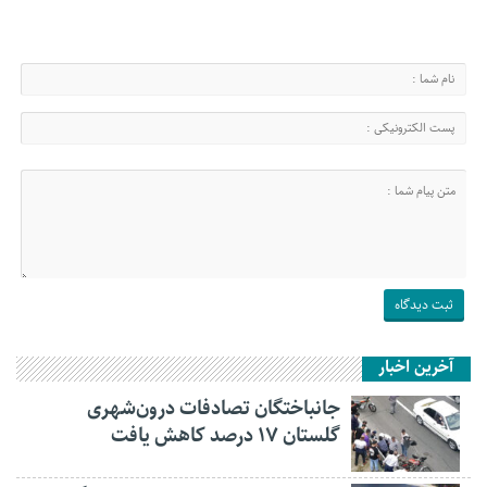
آخرین اخبار
جانباختگان تصادفات درون‌شهری
گلستان ۱۷ درصد کاهش یافت