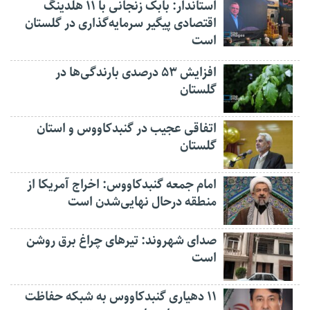
استاندار: بابک زنجانی با ۱۱ هلدینگ
اقتصادی پیگیر سرمایه‌گذاری در گلستان
است
افزایش ۵۳ درصدی بارندگی‌ها در
گلستان
اتفاقی عجیب در‌ گنبدکاووس و استان
گلستان
امام جمعه گنبدکاووس: اخراج آمریکا از
منطقه درحال نهایی‌شدن است
صدای شهروند: تیرهای چراغ برق روشن
است
۱۱ دهیاری گنبدکاووس به شبکه حفاظت