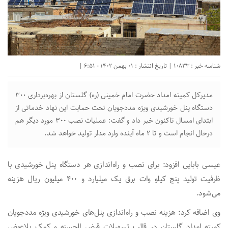
شناسه خبر : 10833 | تاریخ انتشار : 01 بهمن 1402 - 6:51 |
مدیرکل کمیته امداد حضرت امام خمینی (ره) گلستان از بهره‌برداری ۳۰۰
دستگاه پنل خورشیدی ویژه مددجویان تحت حمایت این نهاد خدماتی از
ابتدای امسال تاکنون خبر داد و گفت: عملیات نصب ۳۰۰ مورد دیگر هم
درحال انجام است و تا ۲ ماه آینده وارد مدار تولید خواهد شد.
عیسی بابایی افزود: برای نصب و راه‌اندازی هر دستگاه پنل خورشیدی با
ظرفیت تولید پنج کیلو وات برق یک میلیارد و ۴۰۰ میلیون ریال هزینه
می‌شود.
وی اضافه کرد: هزینه نصب و راه‌اندازی پنل‌های خورشیدی ویژه مددجویان
کمیته امداد گلستان در قالب تسهیلات قرض الحسنه و کمک بلاعوض