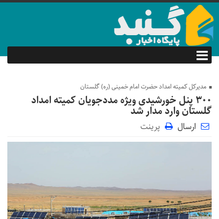
مدیرکل کمیته امداد حضرت امام خمینی (ره) گلستان
۳۰۰ پنل خورشیدی ویژه مددجویان کمیته امداد
گلستان وارد مدار شد
ارسال
پرینت