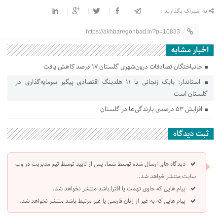
به اشتراک بگذارید :
https://akhbaregonbad.ir/?p=10833
اخبار مشابه
جانباختگان تصادفات درون‌شهری گلستان ۱۷ درصد کاهش یافت
استاندار: بابک زنجانی با ۱۱ هلدینگ اقتصادی پیگیر سرمایه‌گذاری در
گلستان است
افزایش ۵۳ درصدی بارندگی‌ها در گلستان
ثبت دیدگاه
دیدگاه های ارسال شده توسط شما، پس از تایید توسط تیم مدیریت در وب
سایت منتشر خواهد شد.
پیام هایی که حاوی تهمت یا افترا باشد منتشر نخواهد شد.
پیام هایی که به غیر از زبان فارسی یا غیر مرتبط باشد منتشر نخواهد شد.