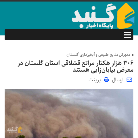
مدیرکل منابع طبیعی و آبخیزداری گلستان
۳۰۶ هزار هکتار مراتع قشلاقی استان گلستان در
معرض بیابان‌زایی هستند
ارسال
پرینت