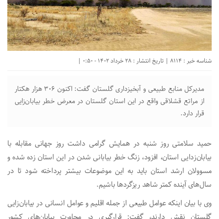
شناسه خبر : 8114 | تاریخ انتشار : 28 خرداد 1402 - 0:50 |
مدیرکل منابع طبیعی و آبخیزداری گلستان گفت: اکنون ۳۰۶ هزار هکتار
از مراتع قشلاقی واقع در این استان گلستان در معرض خطر بیابان‌زایی
قرار دارد.
حمید سلامتی روز شنبه در همایش گرامی داشت روز جهانی مقابله با
بیابان‌زدایی استان، افزود، زنگ خطر بیابانی شدن در این استان زده شده و
مسوولان ارشد استان باید به این موضوعات بیشتر پرداخته شود تا در
سال‌های آینده کمتر شاهد ریزگردها باشیم.
وی با بیان اینکه عوامل طبیعی از جمله اقلیم و عوامل انسانی در بیابان‌زایی
گلستان نقش دارند، گفت: قرارگیری در مجاورت بیابان‌های کشور