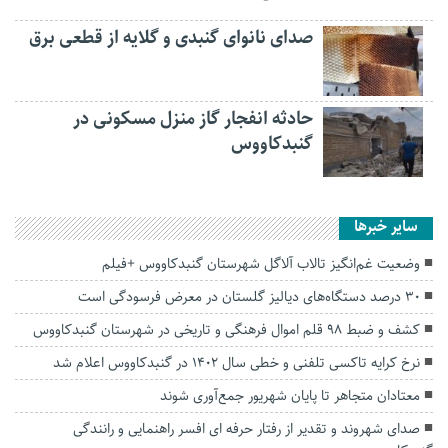
صدای نانوای گنبدی و گلایه از قطعی برق
حادثه انفجار گاز منزل مسکونی در
گنبدکاووس
سایر خبرها
وضعیت غم‌انگیز تالاب آلاگل شهرستان گنبدکاووس +فیلم
۳۰ درصد دستگاه‌های دیالیز گلستان در معرض فرسودگی است
کشف و ضبط ۹۸ قلم اموال فرهنگی و تاریخی در شهرستان گنبدکاووس
نرخ کرایه تاکسی تلفنی و خطی سال 1402 در گنبدکاووس اعلام شد
معتادان متجاهر تا پایان شهریور جمع‌آوری شوند
صدای شهروند و تقدیر از رفتار حرفه ای افسر راهنمایی و رانندگی