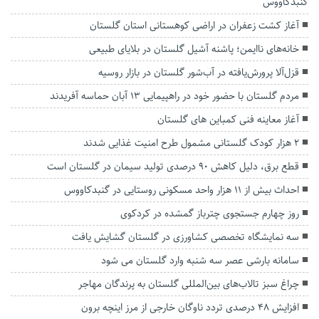
گنبدکاووس
آغاز کشت زعفران در اراضی کوهستانی استان گلستان
خانه‌های ناایمن؛ پاشنه آشیل گلستان در بلایای طبیعی
قزل‌آلا پرورش‌یافته در آب‌شور گلستان در بازار روسیه
مردم گلستان با حضور خود در راهپیمایی ۱۳ آبان حماسه آفریدند
آغاز معاینه فنی کمباین های گلستان
۲ هزار کودک گلستانی مشمول طرح امنیت غذایی شدند
قطع برق، دلیل کاهش ۹۰ درصدی تولید سیمان در گلستان است
احداث بیش از ۱۱ هزار واحد مسکونی روستایی در گنبدکاووس
روز چهارم جستجوی چترباز گمشده در کردکوی
سه نمایشگاه تخصصی کشاورزی در گلستان گشایش یافت
سامانه بارشی عصر سه شنبه وارد گلستان می شود
چراغ سبز تالاب‌های بین‌المللی گلستان به پرندگان مهاجر
افزایش ۴۸ درصدی تردد ناوگان خارجی از مرز اینچه برون