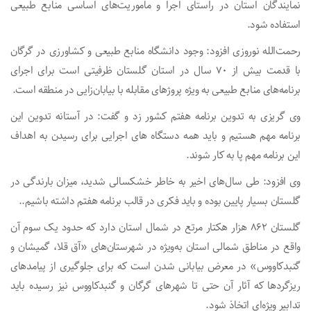
نمایندگان استان در راستای اجرا و ماموریت‌های اساسی منابع طبیعی
استفاده شود.
رحمت‌الله نوروزی افزود: وجود دانشگاه منابع طبیعی و کشاورزی در گرگان
با قدمت بیش از ۷۰ سال در استان گلستان ظرفیتی است برای اجرای
برنامه‌های منابع طبیعی به ویژه پروژهای مقابله با بیابان‌زایی در منطقه است.
وی گریزی به تدوین برنامه هفتم کشور زد و گفت: در آستانه تدوین این
برنامه مهم هستیم و باید همه دستگاه های اجرایی برای رسیدن به اهداف
این برنامه مهم پا به کار شوند.
وی افزود: طی سال‌های اخیر به خاطر خشکسالی شدید، میزان بارندگی در
گلستان بسیار پایین بوده و باید فکری در قالب برنامه هفتم داشته باشیم..
گلستان ۸۶۲ هزار هکتار مرتع در شمال استان دارد که حدود یک سوم آن
واقع در مناطق شمالی استان به‌ویژه در شهرستان‌های «آق قلا، گمیشان و
گنبدکاووس» در معرض بیابانی شدن است که برای جلوگیری از پیامدهای
ریزگردها که آثار آن حتی تا شهرهای گرگان و گنبدکاووس نیز رسیده باید
تدابیر ویژه‌ای اتخاذ شود.