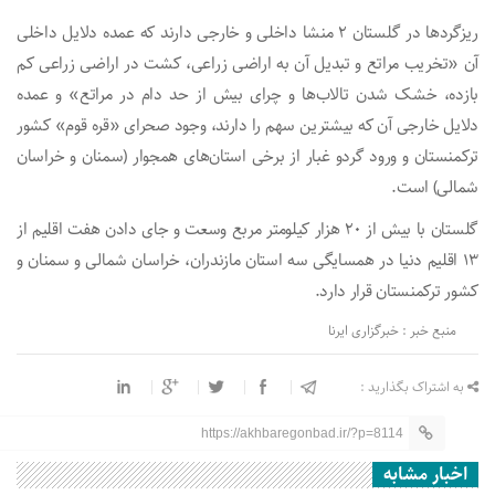
ریزگردها در گلستان ۲ منشا داخلی و خارجی دارند که عمده دلایل داخلی
آن «تخریب مراتع و تبدیل آن به اراضی زراعی، کشت در اراضی زراعی کم
بازده، خشک شدن تالاب‌ها و چرای بیش از حد دام در مراتع» و عمده
دلایل خارجی آن که بیشترین سهم را دارند، وجود صحرای «قره قوم» کشور
ترکمنستان و ورود گردو غبار از برخی استان‌های همجوار (سمنان و خراسان
شمالی) است.
گلستان با بیش از ۲۰ هزار کیلومتر مربع وسعت و جای دادن هفت اقلیم از
۱۳ اقلیم دنیا در همسایگی سه استان مازندران، خراسان شمالی و سمنان و
کشور ترکمنستان قرار دارد.
منبع خبر : خبرگزاری ایرنا
به اشتراک بگذارید :
https://akhbaregonbad.ir/?p=8114
اخبار مشابه