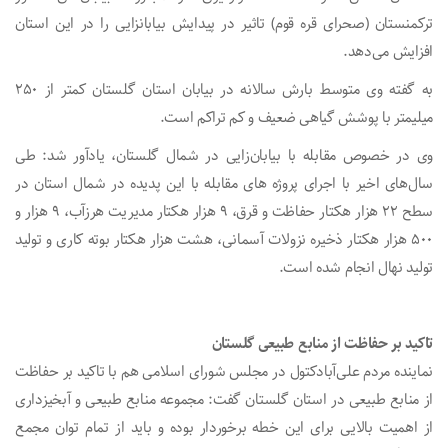
ترکمنستان (صحرای قره قوم) تاثیر در پیدایش بیابانزایی را در این استان
افزایش می‌دهد.
به گفته وی متوسط بارش سالانه در بیابان استان گلستان کمتر از ۲۵۰
میلیمتر با پوشش گیاهی ضعیف و کم تراکم است.
وی در خصوص مقابله با بیابان‌زایی در شمال گلستان، یادآور شد: طی
سال‌های اخیر با اجرای پروژه های مقابله با این پدیده در شمال استان در
سطح ۲۲ هزار هکتار حفاظت و قرق، ۹ هزار هکتار مدیریت هرزآب، ۹ هزار و
۵۰۰ هزار هکتار ذخیره نزولات آسمانی، هشت هزار هکتار بوته کاری و تولید
تولید نهال انجام شده است.
تاکید بر حفاظت از منابع طبیعی گلستان
نماینده مردم علی‌آبادکتول در مجلس شورای اسلامی هم با تاکید بر حفاظت
از منابع طبیعی در استان گلستان گفت: مجموعه منابع طبیعی و آبخیزداری
از اهمیت بالایی برای این خطه برخوردار بوده و باید از تمام توان مجمع