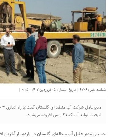
شناسه خبر : 6706 | تاریخ انتشار : 05 فروردین 1402 - 0:25 |
ظرفیت تولید آب گنبدکاووس افزوده می‌شود.