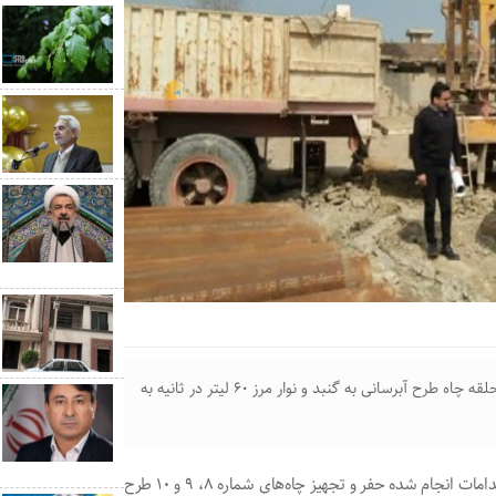
مدیرعامل شرکت آب منطقه‌ای گلستان گفت:با راه اندازی ۳ حلقه چاه طرح آبرسانی به گنبد و نوار مرز ۶۰ لیتر در ثانیه به
حسینی مدیر عامل آب منطقه‌ای گلستان در بازدید از آخرین اقدامات انجام شده حفر و تجهیز چاه‌های شماره ۸، ۹ و ۱۰ طرح