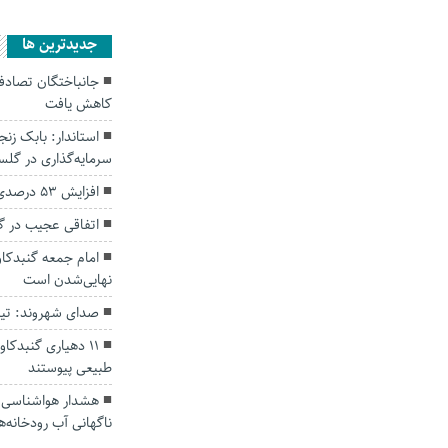
جديدترين ها
کاهش یافت
سرمایه‌گذاری در گل
افزایش ۵۳ درصدی بارندگی‌ها در گلستان
اتفاقی عجیب در‌ 
امام جمعه گنبدکاو
نهایی‌شدن است
صدای شهروند: تی
۱۱ دهیاری گنبدک
طبیعی پیوستند
هشدار هواشناسی؛ ا
ناگهانی آب رودخانه‌ه