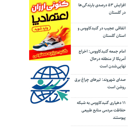
افزایش ۵۳ درصدی بارندگی‌ها
در گلستان
اتفاقی عجیب در‌ گنبدکاووس و
استان گلستان
امام جمعه گنبدکاووس: اخراج
آمریکا از منطقه درحال
نهایی‌شدن است
صدای شهروند: تیرهای چراغ برق
روشن است
۱۱ دهیاری گنبدکاووس به شبکه
حفاظت مردمی منابع طبیعی
پیوستند