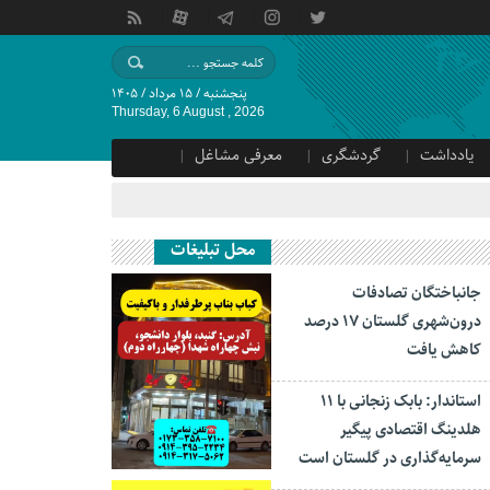
پنجشنبه / ۱۵ مرداد / ۱۴۰۵
Thursday, 6 August , 2026
یادداشت
گردشگری
معرفی مشاغل
محل تبلیغات
جانباختگان تصادفات
درون‌شهری گلستان ۱۷ درصد
کاهش یافت
استاندار: بابک زنجانی با ۱۱
هلدینگ اقتصادی پیگیر
سرمایه‌گذاری در گلستان است