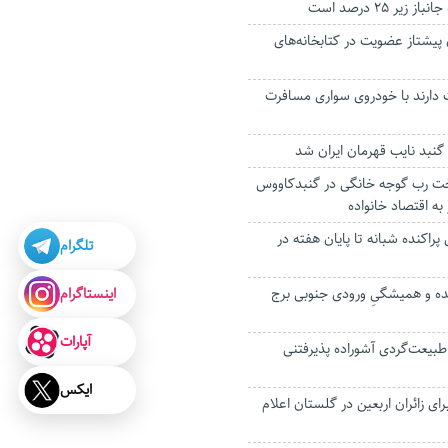
 پیشتاز عضویت در کتابخانه‌های
دارند با خودروی سواری مسافرت
 گنبد نایب قهرمان ایران شد
 پخت رب گوجه خانگی در گنبدکاووس
به اقتصاد خانواده
 پراکنده شبانه تا پایان هفته در
تلگرام
اینستاگرام
ه و همیشگیِ ورودی جنوبی برج
آپارات
طبیعت‌گردی آشوراده پذیرفتنی
ایکس
رای زائران اربعین در گلستان اعلام