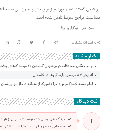
مساعدت مراجع ذیربط تامین شده است.
منبع خبر : خبرگزاری ایرنا
به اشتراک بگذارید :
اخبار مشابه
جانباختگان تصادفات درون‌شهری گلستان ۱۷ درصد کاهش یافت
افزایش ۵۳ درصدی بارندگی‌ها در گلستان
امام جمعه گنبدکاووس: اخراج آمریکا از منطقه درحال نهایی‌شدن
ثبت دیدگاه
دیدگاه های ارسال شده توسط شما، پس از تایید
پیام هایی که حاوی تهمت یا افترا باشد منتشر نخ