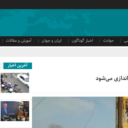
ی
حوادث
اخبار گوناگون
ایران و جهان
آموزش و مقالات
آخرین اخبار