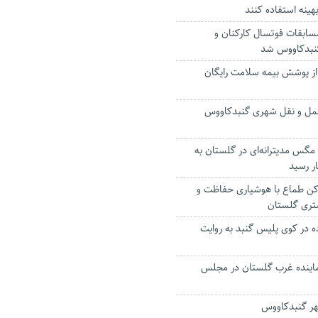
هینه استفاده کنند
مسابقات فوتسال کارکنان و
گنبدکاووس شد
نی از پوشش بیمه سلامت رایگان
 حمل و نقل شهری گنبدکاووس
گس مدیترانه‌ای در گلستان به
ن طماع با هوشیاری حفاظت و
تری گلستان
در کوی پلیس گنبد به روایت
نماینده غرب گلستان در مجلس
هر گنبدکاووس