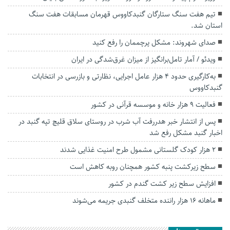
تیم هفت سنگ ستارگان گنبدکاووس قهرمان مسابقات هفت سنگ
استان شد.
صدای شهروند: مشکل پرچممان را رفع کنید
ویدئو / آمار تامل‌برانگیز از میزان غرق‌شدگی در ایران
به‌کارگیری حدود ۴ هزار عامل اجرایی، نظارتی و بازرسی در انتخابات
گنبدکاووس
فعالیت ۹ هزار خانه و موسسه قرآنی در کشور
پس از انتشار خبر هدررفت آب شرب در روستای سلاق قلیچ تپه گنبد در
اخبار گنبد مشکل رفع شد
۲ هزار کودک گلستانی مشمول طرح امنیت غذایی شدند
سطح زیرکشت پنبه کشور همچنان روبه کاهش است
افزایش سطح زیر کشت گندم در کشور
ماهانه ۱۶ هزار راننده متخلف گنبدی جریمه می‌شوند