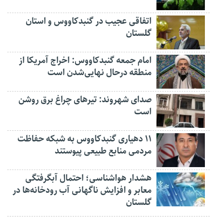
اتفاقی عجیب در‌ گنبدکاووس و استان
گلستان
امام جمعه گنبدکاووس: اخراج آمریکا از
منطقه درحال نهایی‌شدن است
صدای شهروند: تیرهای چراغ برق روشن
است
۱۱ دهیاری گنبدکاووس به شبکه حفاظت
مردمی منابع طبیعی پیوستند
هشدار هواشناسی؛ احتمال آبگرفتگی
معابر و افزایش ناگهانی آب رودخانه‌ها در
گلستان