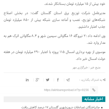
خود بیش از ۱۵ میلیارد تومان بستانکار شدند.
مدیرعامل شرکت توزیع برق استان گلستان گفت: در بخش اصلاح
شبکه‌های توزیع، نصب و آماده سازی شبکه بیش از ۸۵۰ میلیارد تومان
جذب اعتبار داشتیم.
وی ادامه داد :۲ نیروگاه ۱۶ مگاواتی سیمین شهر و ۸.۴ مگاواتی اترک هم به
مدار وارد شد.
موسوی از بهره برداری امسال ۱۱۵ پروژه با اعتبار ۲۹۰ میلیارد تومان در هفته
دولت امسال خبر داد.
منبع خبر : خبرگزاری مهر
به اشتراک بگذارید :
https://akhbaregonbad.ir/?p=9156
اخبار مشابه
جانباختگان تصادفات درون‌شهری گلستان ۱۷ درصد کاهش یافت