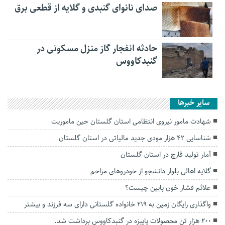
صدای نانوای گنبدی و گلایه از قطعی برق
حادثه انفجار گاز منزل مسکونی در
گنبدکاووس
سایر خبرها
شهادت مامور نیروی انتظامی استان گلستان حین ماموریت
شناسایی ۴۲ هزار مودی جدید مالیاتی در استان گلستان
آمار تولید قارچ در استان گلستان
گلایه اهالی بلوار دانشجو از خودروهای مزاحم
علائم فشار خون پایین چیست؟
واگذاری رایگان زمین به ۲۱۹ خانواده گلستانی دارای سه فرزند و بیشتر
۲۰۰ هزار تن محصولات پاییزه در گنبدکاووس برداشت شد.