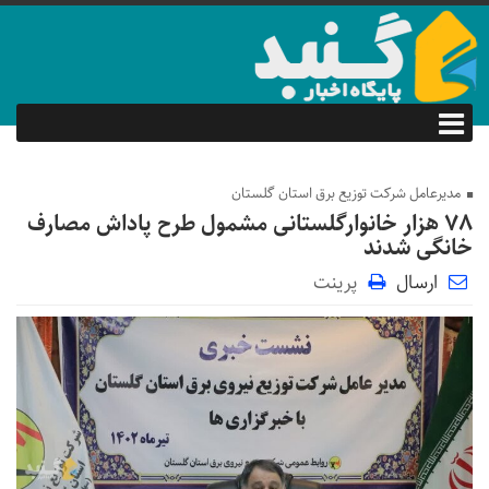
مدیرعامل شرکت توزیع برق استان گلستان
۷۸ هزار خانوارگلستانی مشمول طرح پاداش مصارف
خانگی شدند
ارسال
پرینت