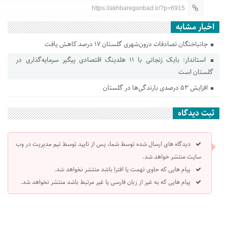
https://akhbaregonbad.ir/?p=6915
اخبار مشابه
جانباختگان تصادفات درون‌شهری گلستان ۱۷ درصد کاهش یافت
استاندار: بابک زنجانی با ۱۱ هلدینگ اقتصادی پیگیر سرمایه‌گذاری در
گلستان است
افزایش ۵۳ درصدی بارندگی‌ها در گلستان
ثبت دیدگاه
دیدگاه های ارسال شده توسط شما، پس از تایید توسط تیم مدیریت در وب
سایت منتشر خواهد شد.
پیام هایی که حاوی تهمت یا افترا باشد منتشر نخواهد شد.
پیام هایی که به غیر از زبان فارسی یا غیر مرتبط باشد منتشر نخواهد شد.