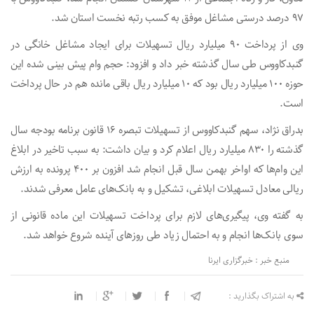
۹۷ درصد درستی مشاغل موفق به کسب رتبه نخست استان شد.
وی از پرداخت ۹۰ میلیارد ریال تسهیلات برای ایجاد مشاغل خانگی در
گنبدکاووس طی سال گذشته خبر داد و افزود: حجم وام پیش بینی شده این
حوزه ۱۰۰ میلیارد ریال بود که ۱۰ میلیارد ریال باقی مانده هم در حال پرداخت
است.
بدراق نژاد، سهم گنبدکاووس از تسهیلات تبصره ۱۶ قانون برنامه بودجه سال
گذشته را ۸۳۰ میلیارد ریال اعلام کرد و بیان داشت: به سبب تاخیر در ابلاغ
این وام‌ها که اواخر بهمن سال قبل انجام شد افزون بر ۴۰۰ پرونده به ارزش
ریالی معادل تسهیلات ابلاغی، تشکیل و به بانک‌های عامل معرفی شدند.
به گفته وی، پیگیری‌های لازم برای پرداخت تسهیلات این ماده قانونی از
سوی بانک‌ها انجام و به احتمال زیاد طی روزهای آینده شروع خواهد شد.
منبع خبر : خبرگزاری ایرنا
به اشتراک بگذارید :