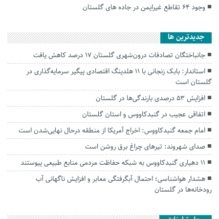
وجود ۶۴ تقاطع غیرایمن در جاده های گلستان
جديدترين ها
جانباختگان تصادفات درون‌شهری گلستان ۱۷ درصد کاهش یافت
استاندار: بابک زنجانی با ۱۱ هلدینگ اقتصادی پیگیر سرمایه‌گذاری در
گلستان است
افزایش ۵۳ درصدی بارندگی‌ها در گلستان
اتفاقی عجیب در‌ گنبدکاووس و استان گلستان
امام جمعه گنبدکاووس: اخراج آمریکا از منطقه درحال نهایی‌شدن است
صدای شهروند: تیرهای چراغ برق روشن است
۱۱ دهیاری گنبدکاووس به شبکه حفاظت مردمی منابع طبیعی پیوستند
هشدار هواشناسی؛ احتمال آبگرفتگی معابر و افزایش ناگهانی آب
رودخانه‌ها در گلستان