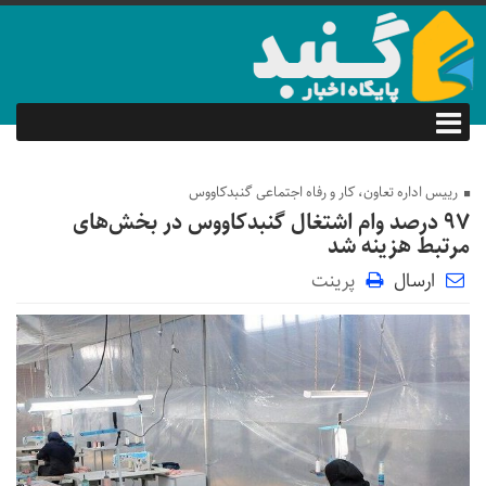
رییس اداره تعاون، کار و رفاه اجتماعی گنبدکاووس
۹۷ درصد وام اشتغال گنبدکاووس در بخش‌های
مرتبط هزینه شد
ارسال
پرینت