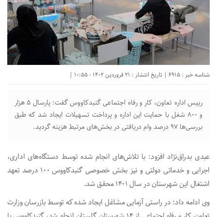
شناسه خبر : 6915 | تاریخ انتشار : 21 فروردین 1402 - 10:55 |
رییس اداره تعاون، کار و رفاه اجتماعی گنبدکاووس گفت: پارسال ۵ هزار
و ۸۰۰ شغل با حمایت این اداره و پرداخت تسهیلات ایجاد شد که طبق
بررسی‌ها ۹۷ درصد وام دریافتی در بخش‌های مرتبط هزینه گردید.
عبدی بدراق‌نژاد افزود: با تلاش‌های انجام شده توسط دستگاه‌های اداری،
اجرایی و خدماتی دولتی و نیز بخش خصوصی گنبدکاووس ۱۰۰ درصد تعهد
اشتغال این شهرستان در سال ۱۴۰۱ محقق شد.
وی ادامه داد: در راستی آزمایی مشاغل ایجاد شده که توسط بازرسان وزارت
تعاون، کار و رفاه اجتماعی از ۱۴ شهرستان گلستان انجام شد، گنبدکاووس با