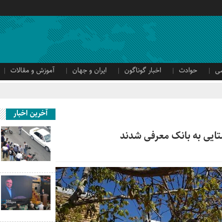
ی
حوادث
اخبار گوناگون
ایران و جهان
آموزش و مقالات
آخرین اخبار