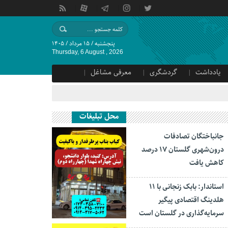
پنجشنبه / ۱۵ مرداد / ۱۴۰۵
Thursday, 6 August , 2026
یادداشت
گردشگری
معرفی مشاغل
محل تبلیغات
جانباختگان تصادفات
درون‌شهری گلستان ۱۷ درصد
کاهش یافت
استاندار: بابک زنجانی با ۱۱
هلدینگ اقتصادی پیگیر
سرمایه‌گذاری در گلستان است