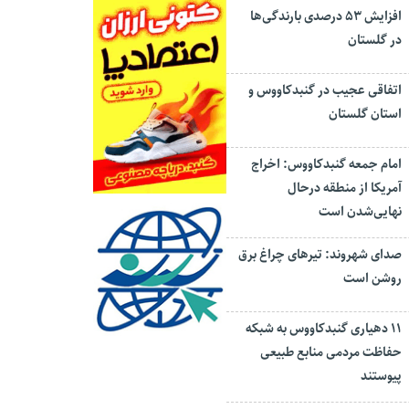
افزایش ۵۳ درصدی بارندگی‌ها
در گلستان
اتفاقی عجیب در‌ گنبدکاووس و
استان گلستان
امام جمعه گنبدکاووس: اخراج
آمریکا از منطقه درحال
نهایی‌شدن است
صدای شهروند: تیرهای چراغ برق
روشن است
۱۱ دهیاری گنبدکاووس به شبکه
حفاظت مردمی منابع طبیعی
پیوستند