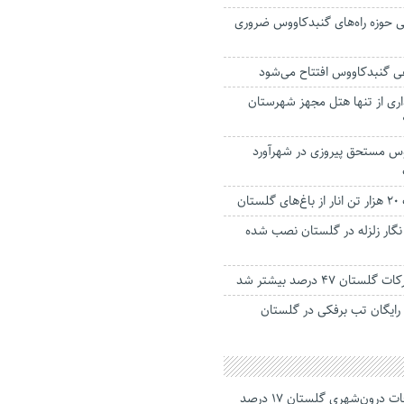
 حوزه راه‌های گنبدکاووس ضروری
 گنبدکاووس افتتاح می‌شود
ری از تنها هتل مجهز شهرستان
س مستحق پیروزی در شهرآورد
ان
 نگار زلزله در گلستان نصب شده
ان ۴۷ درصد بیشتر شد
رایگان تب برفکی در گلستان
جانباختگان تصادفات درون‌شهری گلستان ۱۷ درصد