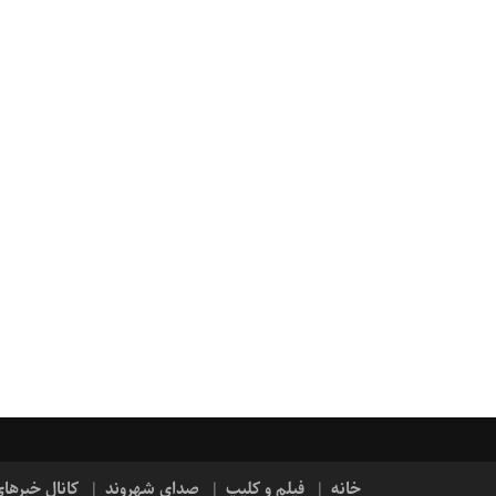
خانه
فیلم و کلیپ
صدای شهروند
کانال خبرها