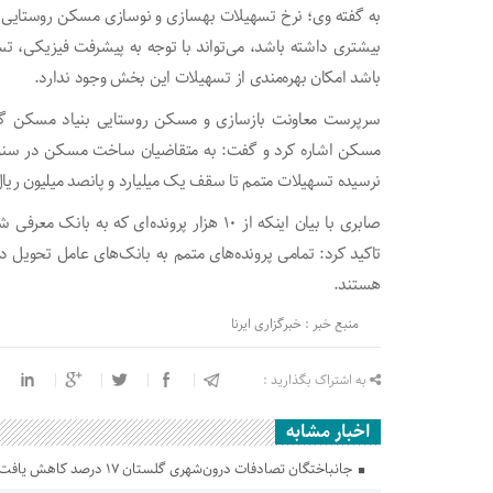
به گفته وی؛ نرخ تسهیلات بهسازی و نوسازی مسکن روستایی 
بیشتری داشته باشد، می‌تواند با توجه به پیشرفت فیزیکی، تسهی
باشد امکان بهره‌مندی از تسهیلات این بخش وجود ندارد.
سرپرست معاونت بازسازی و مسکن روستایی بنیاد مسکن گل
مسکن اشاره کرد و گفت: به متقاضیان ساخت مسکن در سنوا
نرسیده تسهیلات متمم تا سقف یک میلیارد و پانصد میلیون ری
تاکید کرد: تمامی پرونده‌های متمم به بانک‌های عامل تحویل 
هستند.
منبع خبر : خبرگزاری ایرنا
به اشتراک بگذارید :
اخبار مشابه
جانباختگان تصادفات درون‌شهری گلستان ۱۷ درصد کاهش یافت