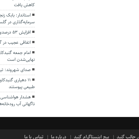
کاهش یافت
سرمایه‌گذاری در گل
افزایش ۵۳ درصدی بارندگی‌ها در گلستان
اتفاقی عجیب در‌ 
امام جمعه گنبدکاو
نهایی‌شدن است
صدای شهروند: تی
۱۱ دهیاری گنبدک
طبیعی پیوستند
هشدار هواشناسی؛ ا
ناگهانی آب رودخانه‌ه
ی جالب گنبد
پیج اینستاگرام گنبد
درباره ما
تماس با ما