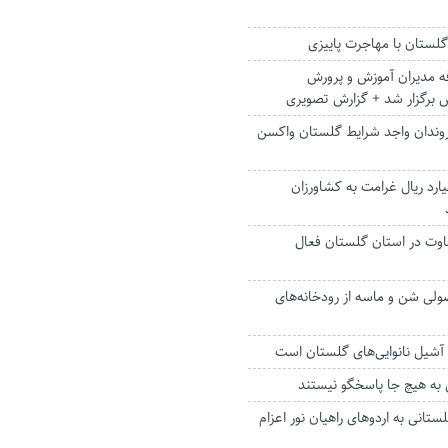
 گلستان با مهاجرت پاییزی
فه مدیران آموزش و پرورش
برگزار شد + گزارش تصویری
شهروندان واجد شرایط گلستان واکسن
ار و ۴۴۰ میلیارد ریال غرامت به کشاورزان
اوت در استان گلستان فعال
صولی شن و ماسه از رودخانه‌های
آشیل نانوایی‌های گلستان است
ه هیچ جا پاسخگو نیستند
 گلستانی به اردوهای راهیان نور اعزام