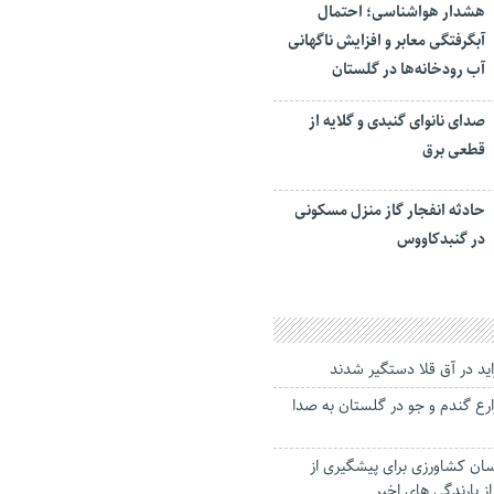
هشدار هواشناسی؛ احتمال
آبگرفتگی معابر و افزایش ناگهانی
آب رودخانه‌ها در گلستان
صدای نانوای گنبدی و گلایه از
قطعی برق
حادثه انفجار گاز منزل مسکونی
در گنبدکاووس
ید در آق قلا دستگیر شدند
زارع گندم و جو در گلستان به صدا
سان کشاورزی برای پیشگیری از
ز بارندگی های اخیر