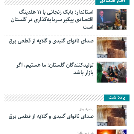
اخبار اقتصادی
استاندار: بابک زنجانی با ۱۱ هلدینگ
اقتصادی پیگیر سرمایه‌گذاری در گلستان
است
صدای نانوای گنبدی و گلایه از قطعی برق
تولیدکنندگان گلستان: ما هستیم، اگر
بازار باشد
یادداشت
راضیه اونق
صدای نانوای گنبدی و گلایه از قطعی برق
فریدون قارئی