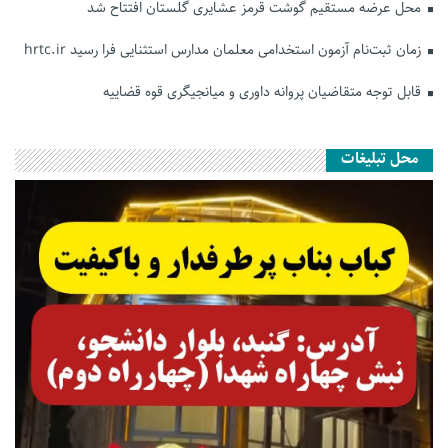
محل عرضه مستقیم گوشت قرمز عشایری گلستان افتتاح شد
زمان ثبت‌نام آزمون استخدامی معلمان مدارس استثنایی فرا رسید hrtc.ir
قابل توجه متقاضیان پروانه داوری و میانجیگری قوه قضاییه
محل تبلیغات