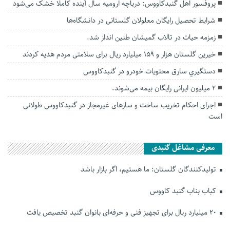
پروفسور اهل گنبدکاووس: دریاچه ارومیه سال آینده کاملا خشک می‌شود
شرایط تحصیل رایگان معلولان گلستانی در دانشگاه‌ها
زمزمه حیات در تالاب گمیشان طنین انداز شد.
خیرین گلستان هزار و ۱۵۹ میلیارد ریال برای سلامتی مردم هدیه کردند
دستگيري سارق محتويات خودرو در گنبدكاووس
۲ میلیون ایرانی رایگان بیمه می‌شوند.
اجرای احکام تخریب ساخت و سازهای غیرمجاز در گنبدکاووس طولانی
است
معرفی مشاغل گنبدی
تولیدکنندگان گلستان: ما هستیم، اگر بازار باشد
کباب بناب گنبد کاووس
۲۰ میلیارد ریال برای تجهیز فنی و حرفه‌ای بانوان گنبد تخصیص یافت