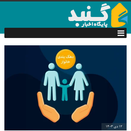
12 دی 1403