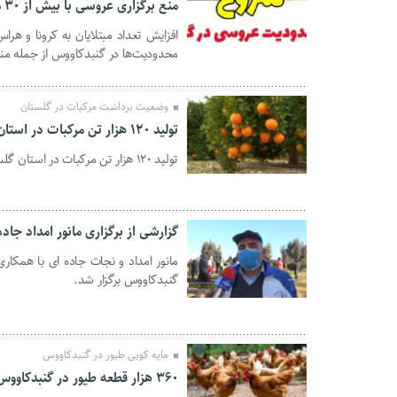
منع برگزاری عروسی با بیش از ۳۰ مهمان در گنبدکاووس
افزایش تعداد مبتلایان به کرونا و هر
28 بهمن 1399
محدودیت‌ها در گنبدکاووس از جمله منع برگزار
وضعیت برداشت مرکبات در گلستان
تولید ۱۲۰ هزار تن مرکبات در استان گلستان
تولید ۱۲۰ هزار تن مرکبات در استان گلستان و آخرین وضعیت برداشت
09 دی 1399
گزارشی از برگزاری مانور امداد جا
مانور امداد و نجات جاده ای با همکا
گنبدکاووس برگزار شد.
09 دی 1399
مایه کوبی طیور در گنبدکاووس
۳۶۰ هزار قطعه طیور در گنبدکاووس مایه‌کوبی شدند.