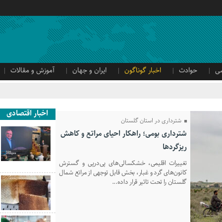
ی
حوادث
اخبار گوناگون
ایران و جهان
آموزش و مقالات
اخبار اقتصادی
شترداری در استان گلستان
شترداری بومی؛ راهکار احیای مراتع و کاهش
ریزگردها
تغییرات اقلیمی، خشکسالی‌های پی‌درپی و گسترش
کانون‌های گرد و غبار، بخش قابل توجهی از مراتع شمال
گلستان را تحت تاثیر قرار داده...