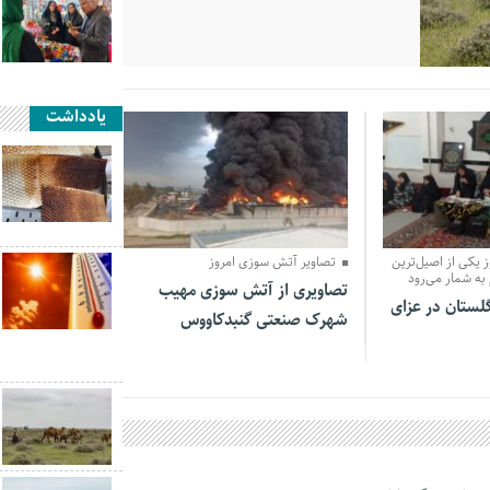
یادداشت
31 فروردین 1405
 یکی از اصیل‌ترین
تصاویر آتش سوزی امروز
به شمار می‌رود
تصاویری از آتش سوزی مهیب
گلستان در عزای
شهرک صنعتی گنبدکاووس