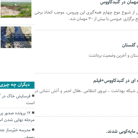
اس از شیوع موج چهارم همه‌گیری این ویروس، موجب اتخاذ برخی
ی عروسی با بیش از ۳۰ مهمان شد.
ده ای در گنبدکاووس+فیلم
دیگران چه چیزی ر
ری شبکه بهداشت ، نیروی انتظامی ،هلال احمر و آتش نشانی در
فرسایش خاک در گل
است
۱۲ پرونده صدور پ
مرحله نهایی شدن ا
مدرسه خیّرساز جدی
رسید.