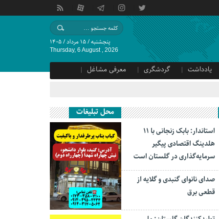
پنجشنبه / ۱۵ مرداد / ۱۴۰۵
Thursday, 6 August , 2026
یادداشت
گردشگری
معرفی مشاغل
محل تبلیغات
استاندار: بابک زنجانی با ۱۱
هلدینگ اقتصادی پیگیر
سرمایه‌گذاری در گلستان است
صدای نانوای گنبدی و گلایه از
قطعی برق