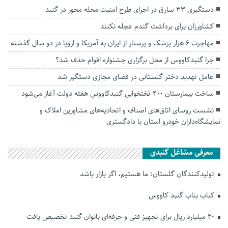
دستگیری ۳۳ سارق در اجرای طرح امنیت محله محور در گنبد
کشاورزان برای برداشت گندم عجله نکنند
مهاجرت ۶ هزار پزشک و پرستار از ایران به آمریکا و اروپا در دو سال گذشته
چرا گنبدکاووس از محل برگزاری جشنواره اقوام حذف شد؟
عامل تهدید دختر گلستانی در فضای مجازی دستگیر شد
ساخت بیمارستان ۴۰۰ تختخوابی گنبدکاووس هفته دولت آغاز می‌شود
نشست روسای اتاق‌های اصناف و اتحادیه‌های مشاورین املاک و
نمایشگاه‌داران خودرو استان با دادگستری
معرفی مشاغل گنبدی
تولیدکنندگان گلستان: ما هستیم، اگر بازار باشد
کباب بناب گنبد کاووس
۲۰ میلیارد ریال برای تجهیز فنی و حرفه‌ای بانوان گنبد تخصیص یافت