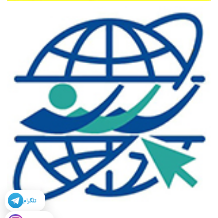
تلگرام