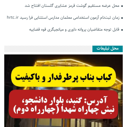
محل عرضه مستقیم گوشت قرمز عشایری گلستان افتتاح شد
زمان ثبت‌نام آزمون استخدامی معلمان مدارس استثنایی فرا رسید hrtc.ir
قابل توجه متقاضیان پروانه داوری و میانجیگری قوه قضاییه
محل تبلیغات