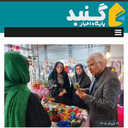
31 خرداد 1405