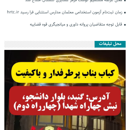
زمان ثبت‌نام آزمون استخدامی معلمان مدارس استثنایی فرا رسید hrtc.ir
قابل توجه متقاضیان پروانه داوری و میانجیگری قوه قضاییه
محل تبلیغات