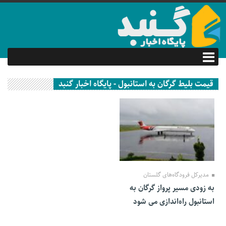
قیمت بلیط گرگان به استانبول - پایگاه اخبار گنبد
05 دی 1401
مدیرکل فرودگاه‌های گلستان
به زودی مسیر پرواز گرگان به
استانبول راه‌اندازی می شود