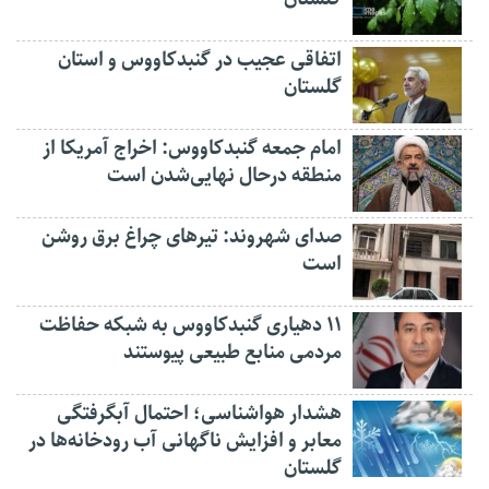
اتفاقی عجیب در‌ گنبدکاووس و استان
گلستان
امام جمعه گنبدکاووس: اخراج آمریکا از
منطقه درحال نهایی‌شدن است
صدای شهروند: تیرهای چراغ برق روشن
است
۱۱ دهیاری گنبدکاووس به شبکه حفاظت
مردمی منابع طبیعی پیوستند
هشدار هواشناسی؛ احتمال آبگرفتگی
معابر و افزایش ناگهانی آب رودخانه‌ها در
گلستان