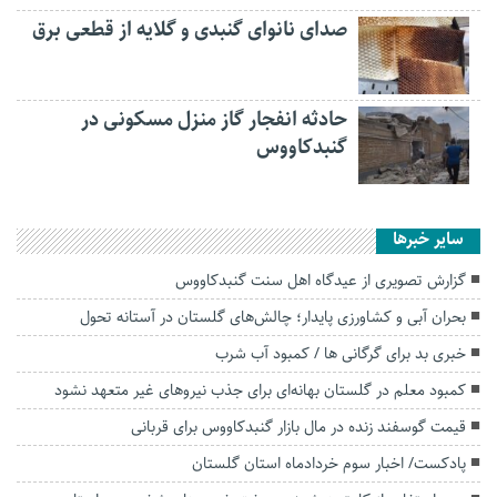
صدای نانوای گنبدی و گلایه از قطعی برق
حادثه انفجار گاز منزل مسکونی در
گنبدکاووس
سایر خبرها
گزارش تصویری از عیدگاه اهل سنت گنبدکاووس
بحران آبی و کشاورزی پایدار؛ چالش‌های گلستان در آستانه تحول
خبری بد برای گرگانی ها / کمبود آب شرب
کمبود معلم در گلستان بهانه‌ای برای جذب نیروهای غیر متعهد نشود
قیمت گوسفند زنده در مال بازار گنبدکاووس برای قربانی
پادکست/ اخبار سوم خردادماه استان گلستان