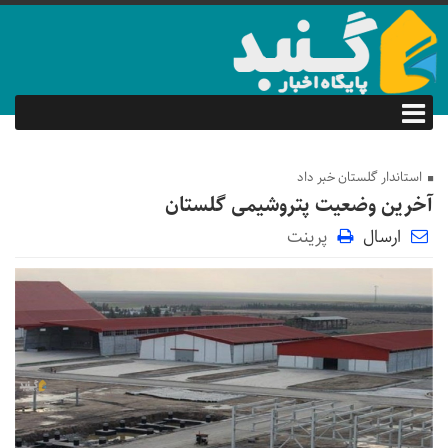
استاندار گلستان خبر داد
آخرین وضعیت پتروشیمی گلستان
ارسال
پرینت