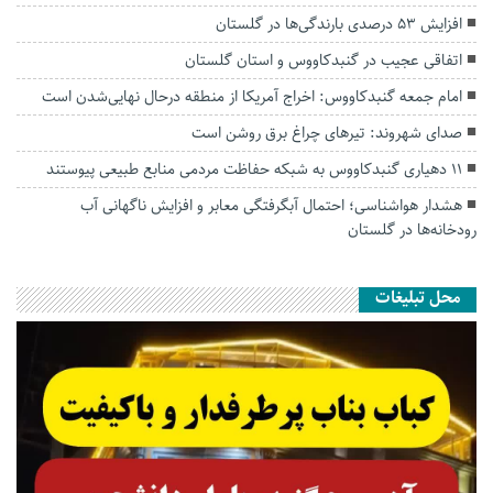
افزایش ۵۳ درصدی بارندگی‌ها در گلستان
اتفاقی عجیب در‌ گنبدکاووس و استان گلستان
امام جمعه گنبدکاووس: اخراج آمریکا از منطقه درحال نهایی‌شدن است
صدای شهروند: تیرهای چراغ برق روشن است
۱۱ دهیاری گنبدکاووس به شبکه حفاظت مردمی منابع طبیعی پیوستند
هشدار هواشناسی؛ احتمال آبگرفتگی معابر و افزایش ناگهانی آب
رودخانه‌ها در گلستان
محل تبلیغات