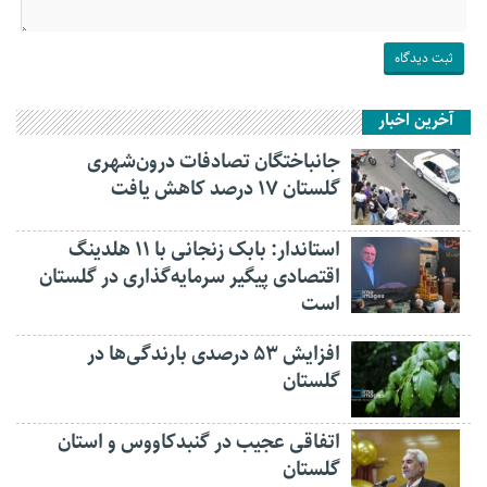
آخرین اخبار
جانباختگان تصادفات درون‌شهری
گلستان ۱۷ درصد کاهش یافت
استاندار: بابک زنجانی با ۱۱ هلدینگ
اقتصادی پیگیر سرمایه‌گذاری در گلستان
است
افزایش ۵۳ درصدی بارندگی‌ها در
گلستان
اتفاقی عجیب در‌ گنبدکاووس و استان
گلستان