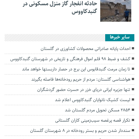
حادثه انفجار گاز منزل مسکونی در
گنبدکاووس
سایر خبرها
احداث پایانه صادراتی محصولات کشاورزی در گلستان
کشف و ضبط ۹۸ قلم اموال فرهنگی و تاریخی در شهرستان گنبدکاووس
تا زمان مرمت گنبدقابوس این برج در حصار داربستها خواهد ماند
هواشناسی گلستان: مردم از حریم رودخانه‌ها فاصله بگیرند
تنها جزیره ایرانی دریای خزر در حسرت حضور گردشگران
لیست کشیک نانوایان گنبدکاووس اعلام شد
۲۸۵۴ مسکن تحویل مردم گلستان شد
تکرار قصه پرغصه سیب‌زمینی کاران گلستانی
سنددار شدن حریم و بستر رودخانه در ۸ شهرستان گلستان