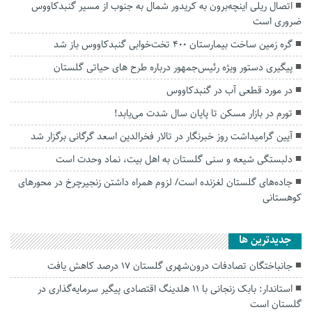
اتصال ریلی اینچه‌برون به کریدور شمال به جنوب از مسیر گنبدکاووس
ضروری است
گره زمین ساخت بیمارستان ۴۰۰ تخت‌خوابی گنبدکاووس باز شد
پیگیری دستور ویژه رئیس‌جمهور درباره طرح های حیاتی گلستان
در مورد قطعی آب در گنبدکاووس
تورم در بازار مسکن تا پایان سال شدت می‌یابد!
آیین گرامیداشت روز خبرنگار در تالار فخرالدین اسعد گرگانی برگزار شد
دلبستگی شیعه و سنی گلستان به اهل بیت، نماد وحدت است
جاده‌های گلستان لغزنده است/ لزوم همراه داشتن زنجیرچرخ در محور‌های
کوهستانی
جديدترين ها
جانباختگان تصادفات درون‌شهری گلستان ۱۷ درصد کاهش یافت
استاندار: بابک زنجانی با ۱۱ هلدینگ اقتصادی پیگیر سرمایه‌گذاری در
گلستان است