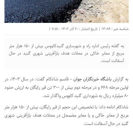
شناسه خبر : 13086 | تاریخ انتشار : 20 آذر 1403 - 7:51 |
به گفته رئیس اداره راه و شهرسازی گنبدکاووس بیش از ۱۵۰ هزار متر
مربع از معابر خاکی در محلات هدف بازآفرینی شهری گنبد در حال
آسفالت است.
به گزارش
باشگاه خبرنگاران جوان
– قاسم شادکام گفت: در سال ۱۴۰۳، در
اولین مرحله ۶۶۸ و در مرحله دوم بیش از ۳۰۰ تن قیر رایگان به ارزش حدود
۸۰ میلیارد ریال به شهرداری گنبد کاووس واگذار شد.
شادکام ادامه داد: با تخصیص این حجم از قیر رایگان، بیش از ۱۵۰ هزار متر
مربع از معابر خاکی و یا معابر مضمحل در محلات هدف بازآفرینی شهری
گنبد در حال آسفالت است.