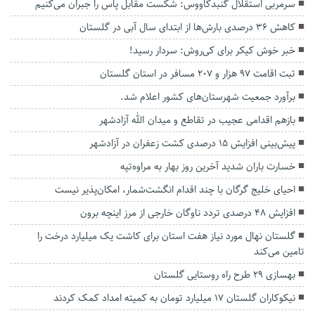
سرمربی استقلال گنبدکاووس: شکست مقابل پاس را جبران می‌کنیم
کاهش ۳۶ درصدی بارش‌ها از ابتدای سال آبی در گلستان
خبر خوش کیکر برای کی‌روش: سردار رسید!
ثبت اقامت ۹۷ هزار و ۲۰۷ مسافر در استان گلستان
برآورد جمعیت شهرستان‌های کشور اعلام شد.
بازهم اقدامی عجیب در تقاطع و میدان الله آزادشهر
پیش‌بینی افزایش ۱۵ درصدی کشت زعفران در آزادشهر
خسارت باران شدید آخرین روز بهار به مراوه‌تپه
احیای خلیج گرگان با چند اقدام انگشت‌شمار، امکان‌پذیر نیست
افزایش ۴۸ درصدی تردد ناوگان خارجی از مرز اینچه برون
گلستان نهال مورد نیاز هفت استان برای کاشت یک میلیارد درخت را
تامین می‌کند
بهسازی ۲۹ طرح راه روستایی گلستان
نیکوکاران گلستان ۱۷ میلیارد تومان به کمیته امداد کمک کردند