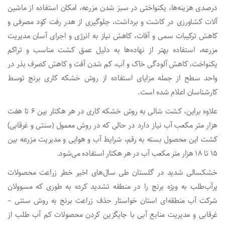
درصدی هزینه‌ها، یکنواختی در سبز شدن مزرعه، امکان استفاده از ماشین
آلات کشاورزی در کاشت و برداشت، جلوگیری از هدر رفت کود مصرفی و
کاهش ترکیبات سمی و آفات، کاهش نیاز به انرژی و اجرای آسان مدیریت
مزرعه، استفاده بهتر از نهاده‌ها به دلیل عمق کشت مناسب و تراکم
یکنواخت، کاهش آلودگی خاک و آب، کم شدن آفت و کاهش کصرف بذر در
واحد سطح از جمله مزایای استفاده از روش خشکه کاری برنج توسط
کارشناسان اعلام شده است.
علاوه براین، کشت شالی به روش خشکه کاری در هر هکتار بین ۶ تا هفت
هزار متر مکعب آب نیاز دارد در حالی که در روش معمول (سنتی و غرقابی)
کشت این محصول بسته به رقم، شرایط آب و هوایی و مدیریت مزرعه بین
۱۵ تا ۱۸ هزار متر مکعب آب در هر هکتار استفاده می‌شود.
خشکسالی شدید در گلستان طی سال‌های اخیر خطر زراعت محصولات
پرآب‌طلب به ویژه برنج را در منطقه تشدید کرده به طوری که مسوولان
شرکت آب منطقه‌ای استان خواستار حذف زراعت برنج به روش سنتی –
غرقابی و مدیریت منابع آبی با جایگزین کردن محصولات کم آب طلب از