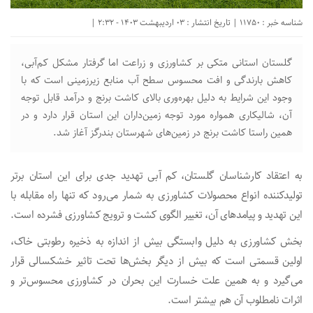
شناسه خبر : 11750 | تاریخ انتشار : 03 اردیبهشت 1403 - 2:32 |
گلستان استانی متکی بر کشاورزی و زراعت اما گرفتار مشکل کم‌آبی،
کاهش بارندگی و افت محسوس سطح آب منابع زیرزمینی است که با
وجود این شرایط به دلیل بهره‌وری بالای کاشت برنج و درآمد قابل توجه
آن، شالیکاری همواره مورد توجه زمین‌داران این استان قرار دارد و در
همین راستا کاشت برنج در زمین‌های شهرستان بندرگز آغاز شد.
به اعتقاد کارشناسان گلستان، کم آبی تهدید جدی برای این استان‌ برتر
تولیدکننده انواع محصولات کشاورزی به شمار می‌رود که تنها راه مقابله با
این تهدید و پیامدهای آن، تغییر الگوی کشت و ترویج کشاورزی فشرده است.
بخش کشاورزی به دلیل وابستگی بیش از اندازه به ذخیره رطوبتی خاک،
اولین قسمتی است که بیش از دیگر بخش‌ها تحت تاثیر خشکسالی قرار
می‌گیرد و به همین علت خسارت این بحران در کشاورزی محسوس‌تر و
اثرات نامطلوب آن هم بیشتر است.