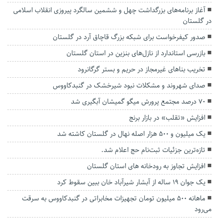
آغاز برنامه‌های بزرگداشت چهل و ششمین سالگرد پیروزی انقلاب اسلامی
در گلستان
صدور کیفرخواست برای شبکه بزرگ قاچاق آرد در گلستان
بازرسی استاندارد از نازل‌های بنزین در استان گلستان
تخریب بناهای غیرمجاز در حریم و بستر گرگانرود
صدای شهروند و مشکلات نبود شیرخشک در گنبدکاووس
۷۰ درصد مجتمع پرورش میگو گمیشان آبگیری شد
افزایش «تقلب» در بازار برنج
یک میلیون و ۵۰۰ هزار اصله نهال در گلستان کاشته شد
تازه‌ترین جزئیات ثبت‌نام حج اعلام شد.
افزایش تجاوز به رودخانه های استان گلستان
یک جوان ۱۹ ساله از آبشار شیرآباد خان ببین سقوط کرد
ماهانه ۵۰۰ میلیون تومان تجهیزات مخابراتی در گنبدکاووس به سرقت
می‌رود