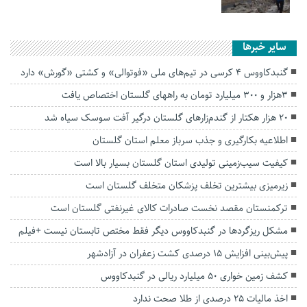
سایر خبرها
گنبدکاووس ۴ کرسی در تیم‌های ملی «فوتوالی» و کشتی «گورش» دارد
۳هزار و ۳۰۰ میلیارد تومان به راههای گلستان اختصاص یافت
۲۰ هزار هکتار از گندم‌زارهای گلستان درگیر آفت سوسک سیاه شد
اطلاعیه بکارگیری و جذب سرباز معلم استان گلستان
کیفیت سیب‌زمینی تولیدی استان گلستان بسیار بالا است
زیرمیزی بیشترین تخلف پزشکان متخلف گلستان است
ترکمنستان مقصد نخست صادرات کالای غیرنفتی گلستان است
مشکل ریزگردها در گنبدکاووس دیگر فقط مختص تابستان نیست +فیلم
پیش‌بینی افزایش ۱۵ درصدی کشت زعفران در آزادشهر
کشف زمین خواری ۵۰ میلیارد ریالی در گنبدکاووس
اخذ مالیات ۲۵ درصدی از طلا صحت ندارد