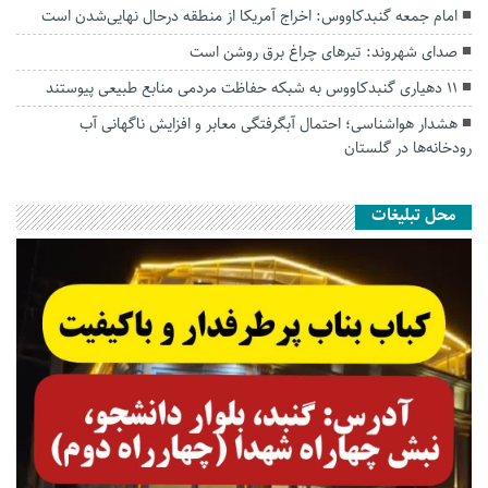
امام جمعه گنبدکاووس: اخراج آمریکا از منطقه درحال نهایی‌شدن است
صدای شهروند: تیرهای چراغ برق روشن است
۱۱ دهیاری گنبدکاووس به شبکه حفاظت مردمی منابع طبیعی پیوستند
هشدار هواشناسی؛ احتمال آبگرفتگی معابر و افزایش ناگهانی آب
رودخانه‌ها در گلستان
محل تبلیغات