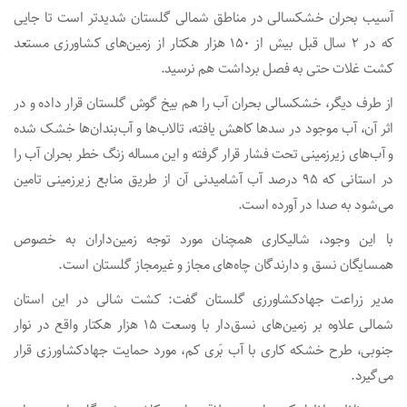
آسیب بحران خشکسالی در مناطق شمالی گلستان شدیدتر است تا جایی
که در ۲ سال قبل بیش از ۱۵۰ هزار هکتار از زمین‌های کشاورزی مستعد
کشت غلات حتی به فصل برداشت هم نرسید.
از طرف دیگر، خشکسالی بحران آب را هم بیخ گوش گلستان قرار داده و در
اثر آن، آب موجود در سدها کاهش یافته، تالاب‌ها و آب‌بندان‌ها خشک شده
و آب‌های زیرزمینی تحت فشار قرار گرفته و این مساله زنگ خطر بحران آب را
در استانی که ۹۵ درصد آب آشامیدنی آن از طریق منابع زیرزمینی تامین
می‌شود به صدا در آورده است.
با این وجود، شالیکاری همچنان مورد توجه زمین‌داران به خصوص
همسایگان نسق و دارندگان چاه‌های مجاز و غیرمجاز گلستان است.
مدیر زراعت جهادکشاورزی گلستان گفت: کشت شالی در این استان
شمالی علاوه بر زمین‌های نسق‌دار با وسعت ۱۵ هزار هکتار واقع در نوار
جنوبی، طرح خشکه کاری با آب بَری کم، مورد حمایت جهادکشاورزی قرار
می‌گیرد.