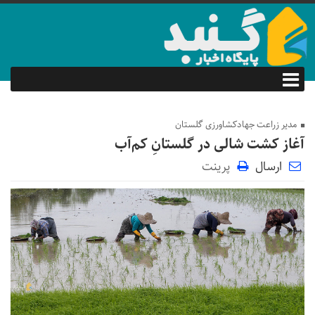
مدیر زراعت جهادکشاورزی گلستان
آغاز کشت شالی در گلستانِ کم‌آب
ارسال
پرینت