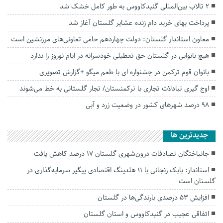
۲ تالاب بین‌المللی گنبدکاووس به طور کامل خشک شد
پرداخت بهای خرید دام زنده عشایر گلستان آغاز شد
معاون استاندار گلستان: دولت چهاردهم حامی تعاونی‌های مرزنشین است
هیچ نانوایی در گلستان حق تعطیلی خودسرانه در ایام نوروز را ندارد
بانوان قوم ترکمن در جشنواره ای با طعم میگو +گزارش تصویری
اوج گیری تبادلات تجاری با ترکمنستان/ تجار گلستانی به خط می‌شوند
۹۸ درصد شهرهای کشور در وضعیت زرد و آبی
جديدترين ها
جانباختگان تصادفات درون‌شهری گلستان ۱۷ درصد کاهش یافت
استاندار: بابک زنجانی با ۱۱ هلدینگ اقتصادی پیگیر سرمایه‌گذاری در
گلستان است
افزایش ۵۳ درصدی بارندگی‌ها در گلستان
اتفاقی عجیب در‌ گنبدکاووس و استان گلستان