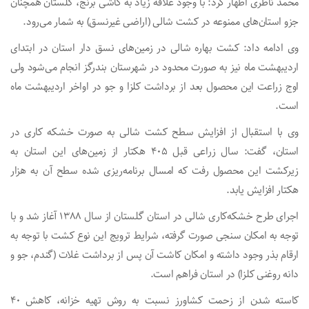
محمد ناظری اظهار کرد: با وجود علاقه زیاد به کاشی برنج، گلستان همچنان
جزو استان‌های ممنوعه در کشت شالی (اراضی غیرنسق) به شمار می‌رود.
وی ادامه داد: کشت بهاره شالی در زمین‌های نسق دار استان در ابتدای
اردیبهشت ماه نیز به صورت محدود در شهرستان بندرگز انجام می‌شود ولی
اوج زراعت این محصول بعد از برداشت کلزا و جو در اواخر اردیبهشت ماه
است.
وی با استقبال از افزایش سطح کشت شالی به صورت خشکه کاری در
استان، گفت: سال زراعی قبل ۴۰۵ هکتار از زمین‌های این استان به
زیرکشت این محصول رفت که امسال برنامه‌ریزی شده سطح آن به هزار
هکتار افزایش یابد.
اجرای طرح خشکه‌کاری شالی در استان گلستان از سال ۱۳۸۸ آغاز شد و با
توجه به امکان سنجی صورت گرفته، شرایط ترویج این نوع کشت با توجه به
ارقام بذر وجود داشته و امکان کاشت آن پس از برداشت غلات (گندم، جو و
دانه روغنی کلزا) در استان فراهم است.
کاسته شدن از زحمت کشاورز نسبت به روش تهیه خزانه، کاهش ۴۰