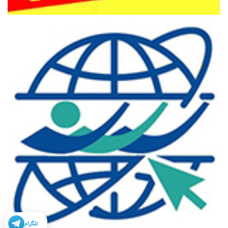
تلگرام