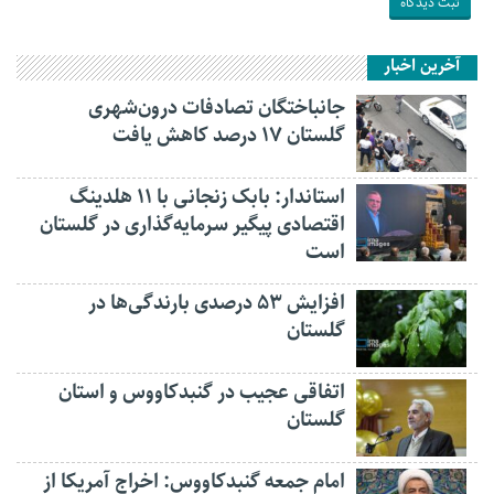
آخرین اخبار
جانباختگان تصادفات درون‌شهری
گلستان ۱۷ درصد کاهش یافت
استاندار: بابک زنجانی با ۱۱ هلدینگ
اقتصادی پیگیر سرمایه‌گذاری در گلستان
است
افزایش ۵۳ درصدی بارندگی‌ها در
گلستان
اتفاقی عجیب در‌ گنبدکاووس و استان
گلستان
امام جمعه گنبدکاووس: اخراج آمریکا از